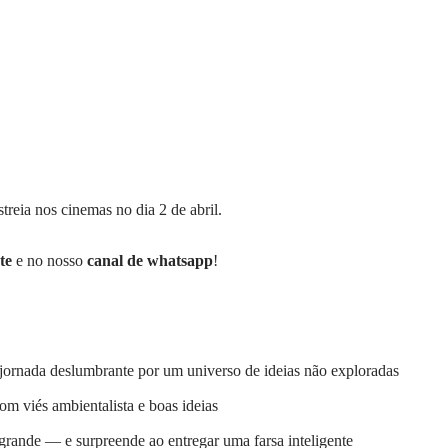
treia nos cinemas no dia 2 de abril.
te
e no nosso
canal de whatsapp
!
jornada deslumbrante por um universo de ideias não exploradas
com viés ambientalista e boas ideias
grande — e surpreende ao entregar uma farsa inteligente