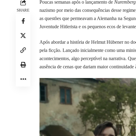
Poucas semanas após o lançamento de
Nuremberg
nazismo por meio das consequências desse regim
SHARE
as questões que permeavam a Alemanha na Segunda
Juventude Hitlerista e os pequenos ecos de levante
Após abordar a história de Helmut Hübener no d
pela ficção. Lançado inicialmente como uma miniss
acontecimentos, algo perceptível na narrativa. Qu
ausência de cenas que dariam maior continuidade 