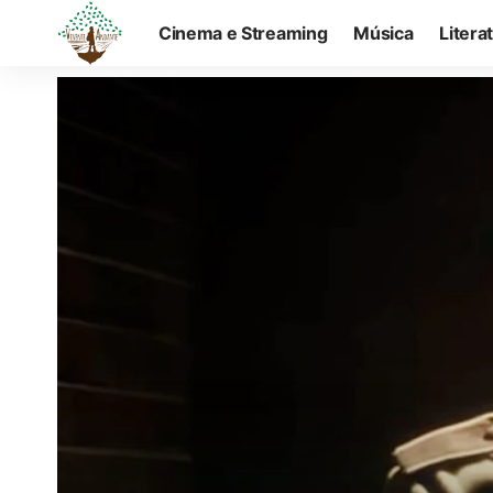
Cinema e Streaming
Música
Litera