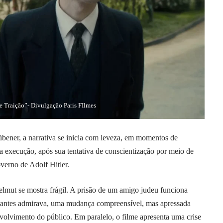
e Traição”- Divulgação Paris FIlmes
übener, a narrativa se inicia com leveza, em momentos de
 execução, após sua tentativa de conscientização por meio de
verno de Adolf Hitler.
elmut se mostra frágil. A prisão de um amigo judeu funciona
e antes admirava, uma mudança compreensível, mas apressada
volvimento do público. Em paralelo, o filme apresenta uma crise