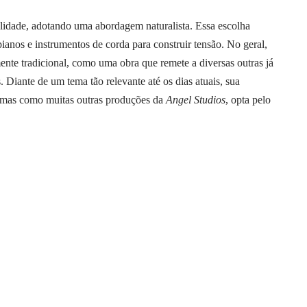
lidade, adotando uma abordagem naturalista. Essa escolha
pianos e instrumentos de corda para construir tensão. No geral,
nte tradicional, como uma obra que remete a diversas outras já
. Diante de um tema tão relevante até os dias atuais, sua
e, mas como muitas outras produções da
Angel Studios
, opta pelo