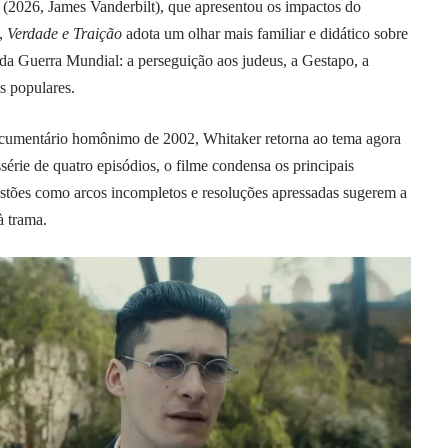
(2026, James Vanderbilt), que apresentou os impactos do
e,
Verdade e Traição
adota um olhar mais familiar e didático sobre
 Guerra Mundial: a perseguição aos judeus, a Gestapo, a
s populares.
ocumentário homônimo de 2002, Whitaker retorna ao tema agora
érie de quatro episódios, o filme condensa os principais
estões como arcos incompletos e resoluções apressadas sugerem a
à trama.