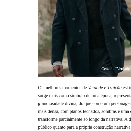
Cena de “Verdade 
Os melhores momentos de
Verdade e Traição
estã
surge mais como símbolo de uma época, represen
grandiosidade divina, do que como um personagem
mais densa, com planos fechados, sombras e uma c
transforme parcialmente ao longo da narrativa. A 
público quanto para a própria construção narrativa