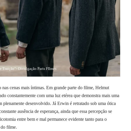
e Traição”- Divulgação Paris FIlmes
o nas cenas mais íntimas. Em grande parte do filme, Helmut
tado constantemente com uma luz etérea que demonstra mais uma
 plenamente desenvolvido. Já Erwin é retratado sob uma ótica
onstante ausência de esperança, ainda que essa percepção se
dicotomia entre bem e mal permanece evidente tanto para o
 do filme.