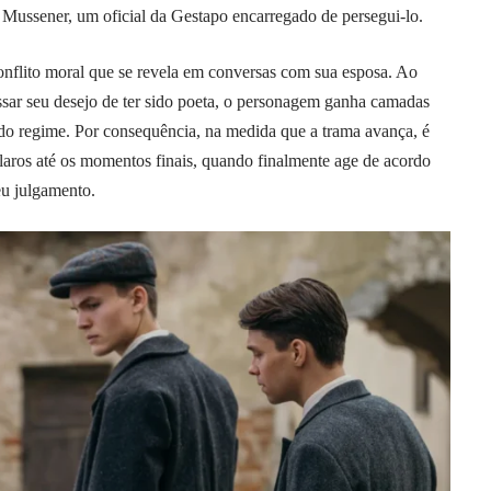
n Mussener, um oficial da Gestapo encarregado de persegui-lo.
onflito moral que se revela em conversas com sua esposa. Ao
ssar seu desejo de ter sido poeta, o personagem ganha camadas
 do regime. Por consequência, na medida que a trama avança, é
laros até os momentos finais, quando finalmente age de acordo
eu julgamento.