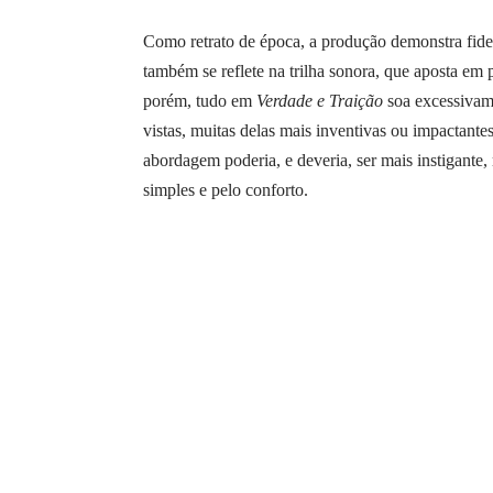
Como retrato de época, a produção demonstra fide
também se reflete na trilha sonora, que aposta em 
porém, tudo em
Verdade e Traição
soa excessivame
vistas, muitas delas mais inventivas ou impactantes
abordagem poderia, e deveria, ser mais instigant
simples e pelo conforto.