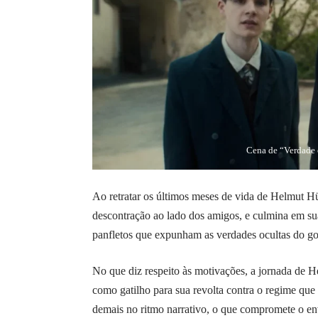
Cena de “Verdade 
Ao retratar os últimos meses de vida de Helmut H
descontração ao lado dos amigos, e culmina em sua
panfletos que expunham as verdades ocultas do go
No que diz respeito às motivações, a jornada de H
como gatilho para sua revolta contra o regime qu
demais no ritmo narrativo, o que compromete o en