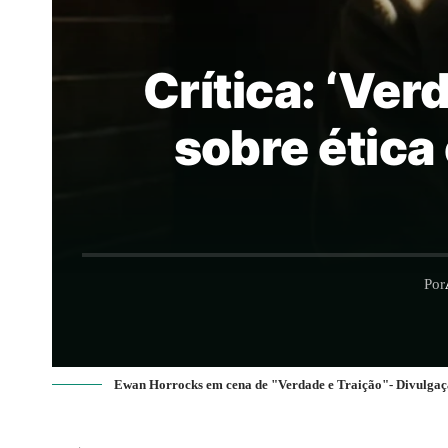
Crítica: ‘Ve
sobre ética
Por
Ewan Horrocks em cena de "Verdade e Traição"- Divulgaç