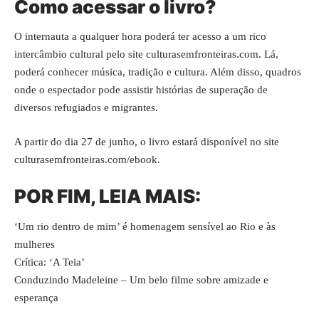
Como acessar o livro?
O internauta a qualquer hora poderá ter acesso a um rico
intercâmbio cultural pelo site
culturasemfronteiras.com
. Lá,
poderá conhecer música, tradição e cultura. Além disso, quadros
onde o espectador pode assistir histórias de superação de
diversos refugiados e migrantes.
A partir do dia 27 de junho, o livro estará disponível no site
culturasemfronteiras.com/ebook
.
POR FIM, LEIA MAIS:
‘Um rio dentro de mim’ é homenagem sensível ao Rio e às
mulheres
Crítica: ‘A Teia’
Conduzindo Madeleine – Um belo filme sobre amizade e
esperança