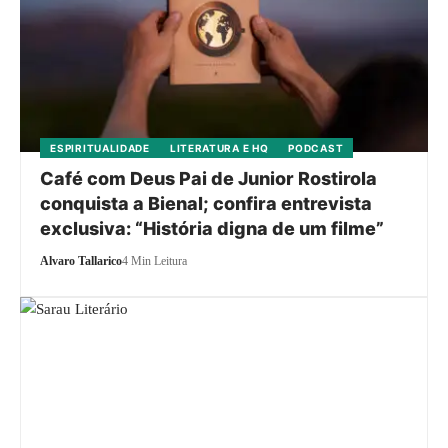
ESPIRITUALIDADE
LITERATURA E HQ
PODCAST
Café com Deus Pai de Junior Rostirola
conquista a Bienal; confira entrevista
exclusiva: “História digna de um filme”
Alvaro Tallarico
4 Min Leitura