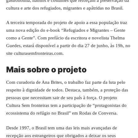
gastronomia, hábitos e costumes que reforçam a preservação da
cultura e arte dos refugiados, migrantes e apátridas no Brasil.
A terceira temporada do projeto de apoio a essa população traz
uma nova edição do e-book “Refugiados e Migrantes – Gente
como a Gente”. Com prefácio da escritora e novelista Thelma
Guedes, estará disponível a partir do dia 27 de junho, às 19h, no
site
culturasemfronteiras.com
.
Mais sobre o projeto
Com curadoria de Ana Brites, o trabalho faz parte da luta pelo
respeito à dignidade de todos. Destaca, também, a proteção das
pessoas que necessitam sair de seu país à força. O projeto
Cultura Sem fronteiras tem a participação de “protagonistas do
ecossistema do refúgio no Brasil” em Rodas de Conversa.
Desde 1997, o Brasil tem uma das leis mais avançadas de
recepção aos estrangeiros que obrigados a deixar os seus