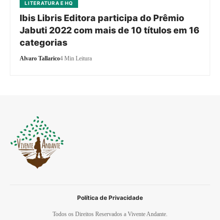
LITERATURA E HQ
Ibis Libris Editora participa do Prêmio
Jabuti 2022 com mais de 10 títulos em 16
categorias
Alvaro Tallarico
4 Min Leitura
Política de Privacidade
Todos os Direitos Reservados a Vivente Andante.