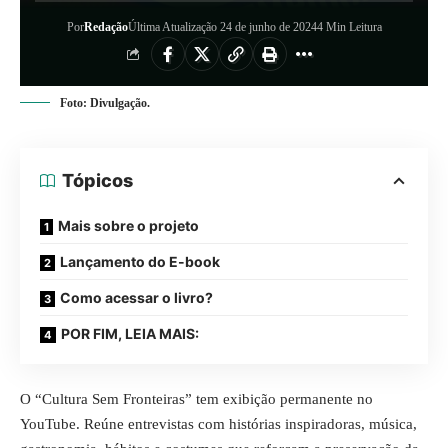
Por
Redação
Última Atualização 24 de junho de 2024
4 Min Leitura
Foto: Divulgação.
Tópicos
Mais sobre o projeto
Lançamento do E-book
Como acessar o livro?
POR FIM, LEIA MAIS:
O “Cultura Sem Fronteiras” tem exibição permanente no
YouTube. Reúne entrevistas com histórias inspiradoras, música,