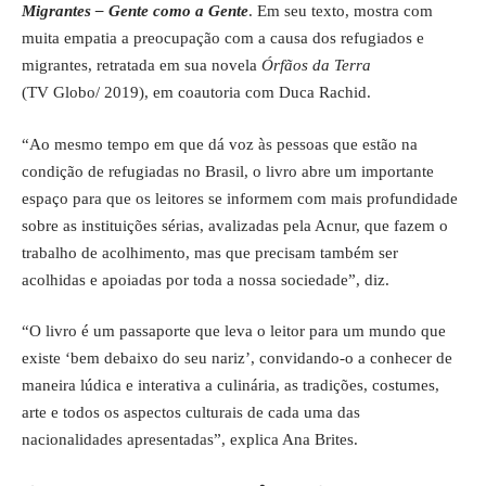
Migrantes – Gente como a Gente
. Em seu texto, mostra com
muita empatia a preocupação com a causa dos refugiados e
migrantes, retratada em sua novela
Órfãos da Terra
(TV Globo/ 2019), em coautoria com Duca Rachid.
“Ao mesmo tempo em que dá voz às pessoas que estão na
condição de refugiadas no Brasil, o livro abre um importante
espaço para que os leitores se informem com mais profundidade
sobre as instituições sérias, avalizadas pela Acnur, que fazem o
trabalho de acolhimento, mas que precisam também ser
acolhidas e apoiadas por toda a nossa sociedade”, diz.
“O livro é um passaporte que leva o leitor para um mundo que
existe ‘bem debaixo do seu nariz’, convidando-o a conhecer de
maneira lúdica e interativa a culinária, as tradições, costumes,
arte e todos os aspectos culturais de cada uma das
nacionalidades apresentadas”, explica Ana Brites.