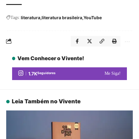
literatura
literatura brasileira
YouTube
Tags:
Vem Conhecer o Vivente!
1.7K
Seguidores
Me Siga!
Leia Também no Vivente