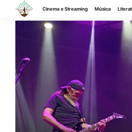
Cinema e Streaming
Música
Litera