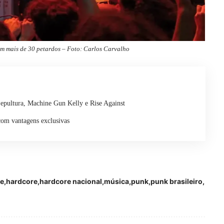
am mais de 30 petardos – Foto: Carlos Carvalho
epultura, Machine Gun Kelly e Rise Against
com vantagens exclusivas
te
hardcore
hardcore nacional
música
punk
punk brasileiro