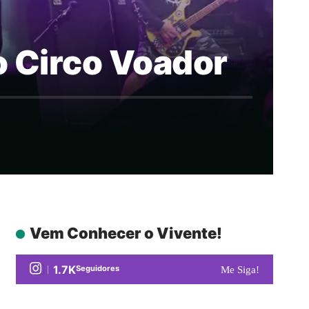
o Circo Voador
Vem Conhecer o Vivente!
1.7K
Seguidores
Me Siga!