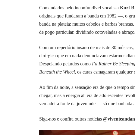
Comandados pelo inconfundível vocalista
Kurt B
originais que fundaram a banda em 1982 —, o grup
banda na plateia: muitos cabelos e barbas brancas
de pogo particular, dividindo cotoveladas e abraç
Com um repertório insano de mais de 30 músicas,
cirúrgica que em nada denunciavam estarmos dian
Despejando petardos como
I’d Rather Be Sleepin
Beneath the Wheel
, os caras esmagaram qualquer 
Ao fim da noite, a sensação era de que o tempo s
chegar, mas a energia ali era de adolescentes revo
verdadeira fonte da juventude — só que banhada a s
Siga-nos e confira outras notícias
@viventeandan