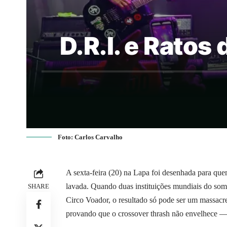
D.R.I. e Rato
Foto: Carlos Carvalho
A sexta-feira (20) na Lapa foi desenhada para qu
lavada. Quando duas instituições mundiais do s
SHARE
Circo Voador, o resultado só pode ser um massacre 
provando que o crossover thrash não envelhece — 