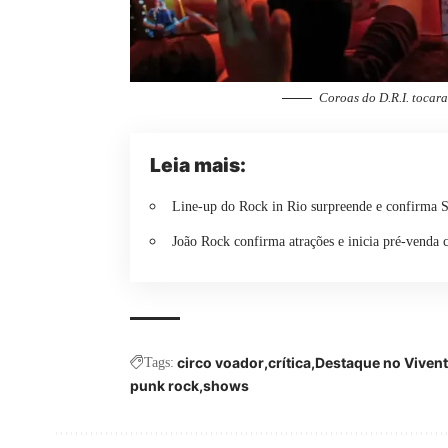
Coroas do D.R.I. tocar
Leia mais:
Line-up do Rock in Rio surpreende e confirma S
João Rock confirma atrações e inicia pré-venda 
circo voador
crítica
Destaque no Viven
Tags:
punk rock
shows