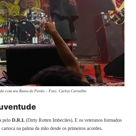
do com seu Ratos de Porão – Foto: Carlos Carvalho
juventude
a pelo
D.R.I.
(Dirty Rotten Imbeciles). E os veteranos formados
 carioca na palma da mão desde os primeiros acordes.