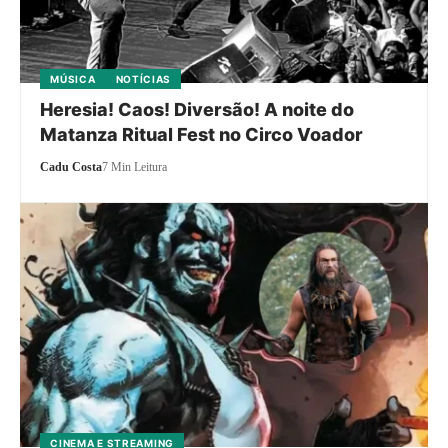
MÚSICA
NOTÍCIAS
Heresia! Caos! Diversão! A noite do
Matanza Ritual Fest no Circo Voador
Cadu Costa
7 Min Leitura
CINEMA E STREAMING