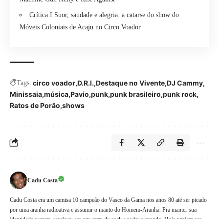
Crítica I Suor, saudade e alegria: a catarse do show do
Móveis Coloniais de Acaju no Circo Voador
circo voador
D.R.I.
Destaque no Vivente
DJ Cammy
Tags:
Minissaia
música
Pavio
punk
punk brasileiro
punk rock
Ratos de Porão
shows
Cadu Costa
Cadu Costa era um camisa 10 campeão do Vasco da Gama nos anos 80 até ser picado
por uma aranha radioativa e assumir o manto do Homem-Aranha. Pra manter sua