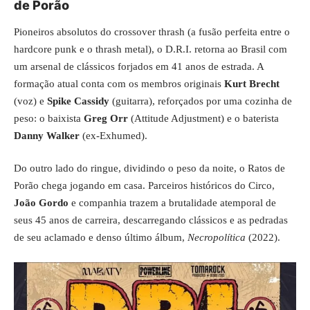
de Porão
Pioneiros absolutos do crossover thrash (a fusão perfeita entre o
hardcore punk e o thrash metal), o D.R.I. retorna ao Brasil com
um arsenal de clássicos forjados em 41 anos de estrada. A
formação atual conta com os membros originais
Kurt Brecht
(voz) e
Spike Cassidy
(guitarra), reforçados por uma cozinha de
peso: o baixista
Greg Orr
(Attitude Adjustment) e o baterista
Danny Walker
(ex-Exhumed).
Do outro lado do ringue, dividindo o peso da noite, o Ratos de
Porão chega jogando em casa. Parceiros históricos do Circo,
João Gordo
e companhia trazem a brutalidade atemporal de
seus 45 anos de carreira, descarregando clássicos e as pedradas
de seu aclamado e denso último álbum,
Necropolítica
(2022).