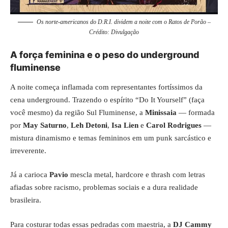
Os norte-americanos do D.R.I. dividem a noite com o Ratos de Porão –
Crédito: Divulgação
A força feminina e o peso do underground
fluminense
A noite começa inflamada com representantes fortíssimos da
cena underground. Trazendo o espírito “Do It Yourself” (faça
você mesmo) da região Sul Fluminense, a
Minissaia
— formada
por
May Saturno
,
Leh Detoni
,
Isa Lien
e
Carol Rodrigues
—
mistura dinamismo e temas femininos em um punk sarcástico e
irreverente.
Já a carioca
Pavio
mescla metal, hardcore e thrash com letras
afiadas sobre racismo, problemas sociais e a dura realidade
brasileira.
Para costurar todas essas pedradas com maestria, a
DJ Cammy