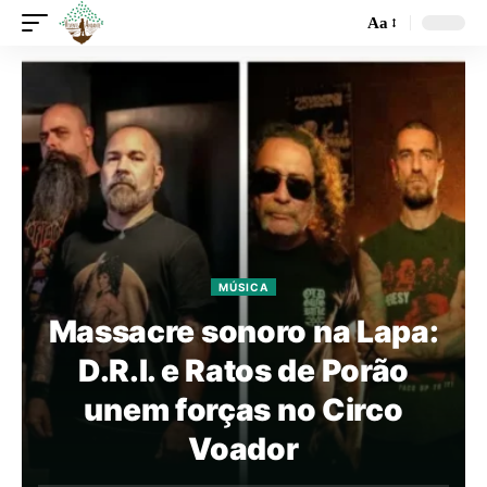
Aa
MÚSICA
Massacre sonoro na Lapa:
D.R.I. e Ratos de Porão
unem forças no Circo
Voador