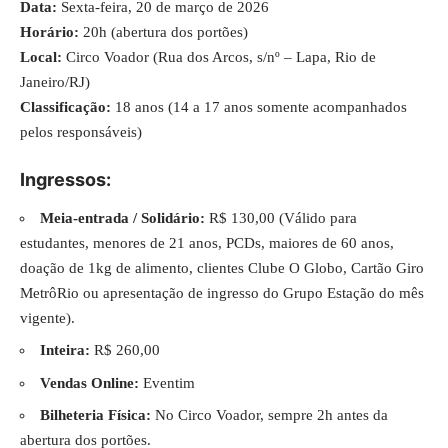
Data:
Sexta-feira, 20 de março de 2026
Horário:
20h (abertura dos portões)
Local:
Circo Voador (Rua dos Arcos, s/nº – Lapa, Rio de
Janeiro/RJ)
Classificação:
18 anos (14 a 17 anos somente acompanhados
pelos responsáveis)
Ingressos:
Meia-entrada / Solidário:
R$ 130,00 (Válido para
estudantes, menores de 21 anos, PCDs, maiores de 60 anos,
doação de 1kg de alimento, clientes Clube O Globo, Cartão Giro
MetrôRio ou apresentação de ingresso do Grupo Estação do mês
vigente).
Inteira:
R$ 260,00
Vendas Online:
Eventim
Bilheteria Física:
No Circo Voador, sempre 2h antes da
abertura dos portões.