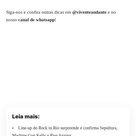
Siga-nos e confira outras dicas em
@viventeandante
e no
nosso
canal de whatsapp
!
Leia mais:
Line-up do Rock in Rio surpreende e confirma Sepultura,
Machine Gun Kelly e Rise Against