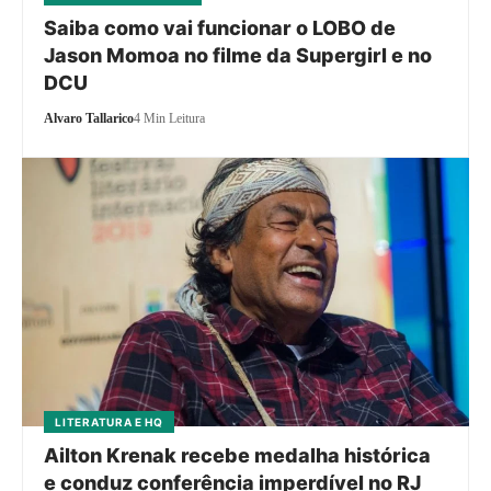
Saiba como vai funcionar o LOBO de
Jason Momoa no filme da Supergirl e no
DCU
Alvaro Tallarico
4 Min Leitura
LITERATURA E HQ
Ailton Krenak recebe medalha histórica
e conduz conferência imperdível no RJ