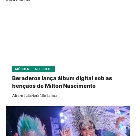
MÚSICA
NOTÍCIAS
Beraderos lança álbum digital sob as
bençãos de Milton Nascimento
Alvaro Tallarico
5 Min Leitura