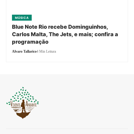
MÚSICA
Blue Note Rio recebe Dominguinhos,
Carlos Malta, The Jets, e mais; confira a
programação
Alvaro Tallarico
4 Min Leitura