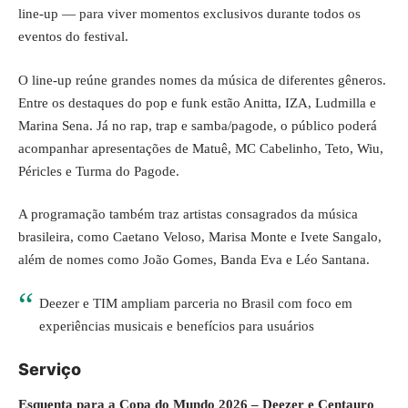
line-up — para viver momentos exclusivos durante todos os
eventos do festival.
O line-up reúne grandes nomes da música de diferentes gêneros.
Entre os destaques do pop e funk estão Anitta, IZA, Ludmilla e
Marina Sena. Já no rap, trap e samba/pagode, o público poderá
acompanhar apresentações de Matuê, MC Cabelinho, Teto, Wiu,
Péricles e Turma do Pagode.
A programação também traz artistas consagrados da música
brasileira, como Caetano Veloso, Marisa Monte e Ivete Sangalo,
além de nomes como João Gomes, Banda Eva e Léo Santana.
Deezer e TIM ampliam parceria no Brasil com foco em
experiências musicais e benefícios para usuários
Serviço
Esquenta para a Copa do Mundo 2026 – Deezer e Centauro