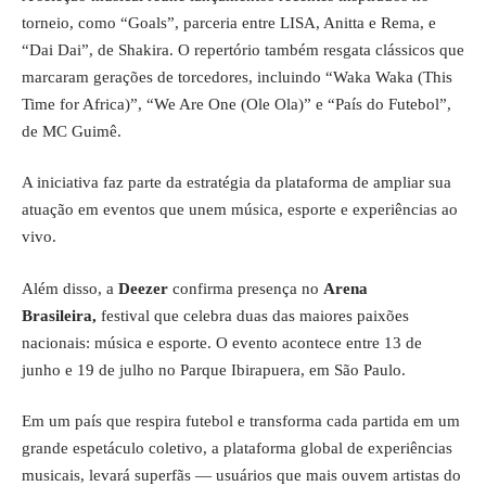
torneio, como “Goals”, parceria entre LISA, Anitta e Rema, e
“Dai Dai”, de Shakira. O repertório também resgata clássicos que
marcaram gerações de torcedores, incluindo “Waka Waka (This
Time for Africa)”, “We Are One (Ole Ola)” e “País do Futebol”,
de MC Guimê.
A iniciativa faz parte da estratégia da plataforma de ampliar sua
atuação em eventos que unem música, esporte e experiências ao
vivo.
Além disso, a
Deezer
confirma presença no
Arena
Brasileira,
festival que celebra duas das maiores paixões
nacionais: música e esporte. O evento acontece entre 13 de
junho e 19 de julho no Parque Ibirapuera, em São Paulo.
Em um país que respira futebol e transforma cada partida em um
grande espetáculo coletivo, a plataforma global de experiências
musicais, levará superfãs — usuários que mais ouvem artistas do