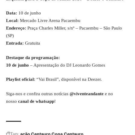
Data:
10 de junho
Local:
Mercado Livre Arena Pacaembu
Endereço:
Praça Charles Miller, s/nº – Pacaembu – São Paulo
(SP)
Entrada:
Gratuita
Destaque da programação:
10 de junho
– Apresentação do DJ Leonardo Gomes
Playlist oficial:
“Vai Brasil”, disponível na Deezer.
Siga-nos e confira outras notícias
@viventeandante
e no
nosso
canal de whatsapp
!
ação Centauro Copa
Centauro
Tags: