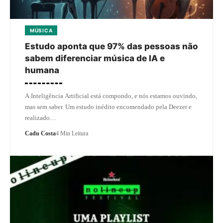
MÚSICA
Estudo aponta que 97% das pessoas não
sabem diferenciar música de IA e
humana
A Inteligência Artificial está compondo, e nós estamos ouvindo,
mas sem saber. Um estudo inédito encomendado pela Deezer e
realizado…
Cadu Costa
4 Min Leitura