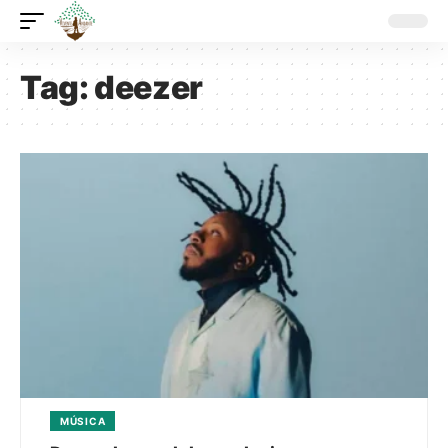
Tag:
deezer
MÚSICA