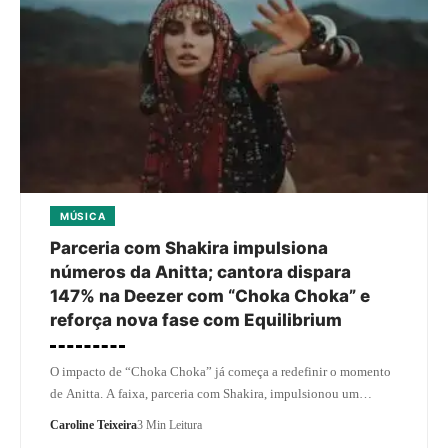
MÚSICA
Parceria com Shakira impulsiona
números da Anitta; cantora dispara
147% na Deezer com “Choka Choka” e
reforça nova fase com Equilibrium
O impacto de “Choka Choka” já começa a redefinir o momento
de Anitta. A faixa, parceria com Shakira, impulsionou um…
Caroline Teixeira
3 Min Leitura