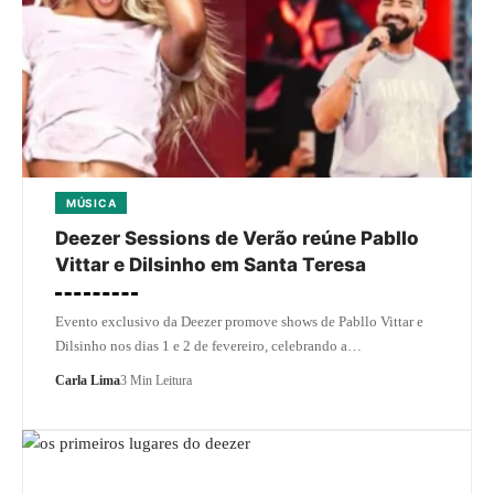
MÚSICA
Deezer Sessions de Verão reúne Pabllo
Vittar e Dilsinho em Santa Teresa
Evento exclusivo da Deezer promove shows de Pabllo Vittar e
Dilsinho nos dias 1 e 2 de fevereiro, celebrando a…
Carla Lima
3 Min Leitura