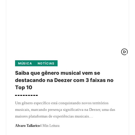
MÚSICA
NOTÍCIAS
Saiba que gênero musical vem se
destacando na Deezer com 3 faixas no
Top 10
Um gênero específico está conquistando novos territórios
musicais, marcando presença significativa na Deezer, uma das
maiores plataformas de experiências musicais…
Alvaro Tallarico
4 Min Leitura