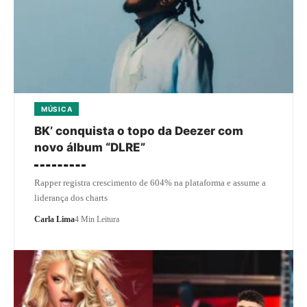
MÚSICA
BK’ conquista o topo da Deezer com
novo álbum “DLRE”
Rapper registra crescimento de 604% na plataforma e assume a
liderança dos charts
Carla Lima
4 Min Leitura