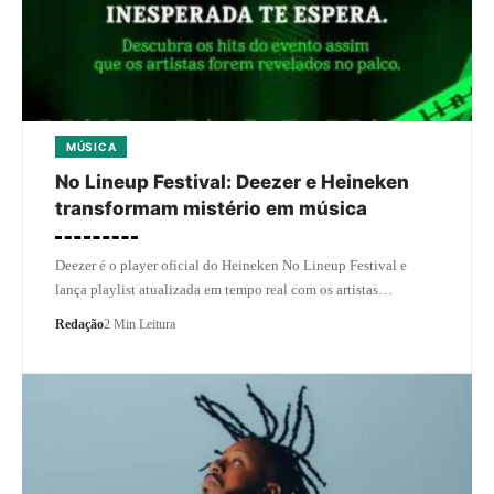
MÚSICA
No Lineup Festival: Deezer e Heineken
transformam mistério em música
Deezer é o player oficial do Heineken No Lineup Festival e
lança playlist atualizada em tempo real com os artistas…
Redação
2 Min Leitura