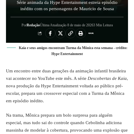
Série animada da Hype Entertainment estreia episódio
inédito com os personagens de Mauricio de Sousa
Por
Redação
Última Atualização 8 de maio de 2026
3 Min Leitura
Kaia e seus amigos encontram Turma da Mônica esta semana - crédito:
Hype Entertainment
Um encontro entre duas gerações da animação infantil brasileira
vai acontecer no YouTube este mês. A série
Descobertas de Kaia
,
nova produção da Hype Entertainment voltada ao público pré-
escolar, prepara um crossover especial com a Turma da Mônica
em episódio inédito.
Na trama, Mônica prepara um bolo surpresa para alguém
especial, mas tudo sai do controle quando Cebolinha adiciona
massinha de modelar à cobertura, provocando uma explosão que