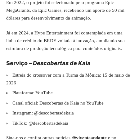
Em 2022, o projeto foi selecionado pelo programa Epic
MegaGrants, da Epic Games, recebendo um aporte de 50 mil
dólares para desenvolvimento da animação.
Já em 2024, a Hype Entertainment foi contemplada em uma
linha de crédito do BRDE voltada à inovação, ampliando sua
estrutura de produção tecnológica para conteúdos originais.
Serviço –
Descobertas de Kaia
Estreia do crossover com a Turma da Mônica: 15 de maio de
2026
Plataforma: YouTube
Canal oficial:
Descobertas de Kaia no YouTube
Instagram:
@descobertasdekaia
TikTok:
@descobertasdekaia
Siga-nos e confira outras notícias
@viventeandante
e no