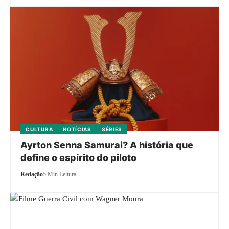
CULTURA
NOTÍCIAS
SÉRIES
Ayrton Senna Samurai? A história que
define o espírito do piloto
Redação
5 Min Leitura