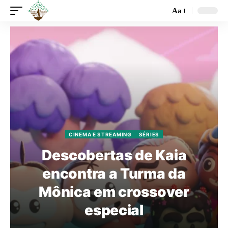
Aa
CINEMA E STREAMING
SÉRIES
Descobertas de Kaia
encontra a Turma da
Mônica em crossover
especial