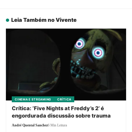
Leia Também no Vivente
CINEMA E STREAMING
CRÍTICA
Crítica: ‘Five Nights at Freddy’s 2’ é
engordurada discussão sobre trauma
André Quental Sanchez
6 Min Leitura