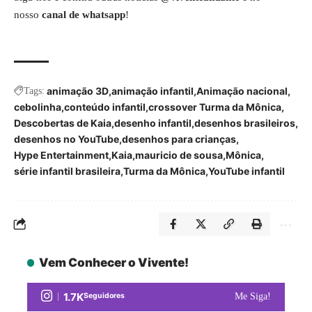
nosso
canal de whatsapp
!
animação 3D
animação infantil
Animação nacional
Tags:
cebolinha
conteúdo infantil
crossover Turma da Mônica
Descobertas de Kaia
desenho infantil
desenhos brasileiros
desenhos no YouTube
desenhos para crianças
Hype Entertainment
Kaia
mauricio de sousa
Mônica
série infantil brasileira
Turma da Mônica
YouTube infantil
Vem Conhecer o Vivente!
1.7K
Seguidores
Me Siga!