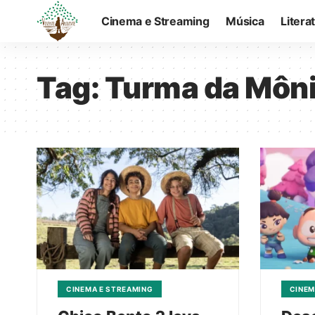
Cinema e Streaming
Música
Litera
Tag:
Turma da Môn
CINEMA E STREAMING
CINEM