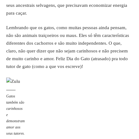
seus ancestrais selvagens, que precisavam economizar energia
para caçar.
Lembrando que os gatos, como muitas pessoas ainda pensam,
não são animais traiçoeiros ou maus. Eles só têm características
diferentes dos cachorros e são muito independentes. O que,
claro, não quer dizer que não sejam carinhosos e não precisem
de muito carinho e amor. Feliz Dia do Gato (atrasado) pra todo
tutor de gato (como a que vos escreve)!
Gatos
também são
carinhosos
e
demonstram
amor aos
seus tutores.