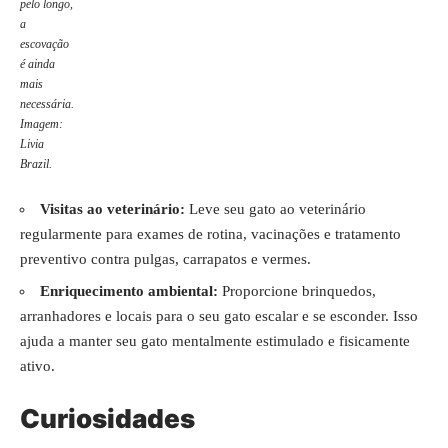
pelo longo,
a
escovação
é ainda
mais
necessária.
Imagem:
Livia
Brazil.
Visitas ao veterinário:
Leve seu gato ao veterinário
regularmente para exames de rotina, vacinações e tratamento
preventivo contra pulgas, carrapatos e vermes.
Enriquecimento ambiental:
Proporcione brinquedos,
arranhadores e locais para o seu gato escalar e se esconder. Isso
ajuda a manter seu gato mentalmente estimulado e fisicamente
ativo.
Curiosidades