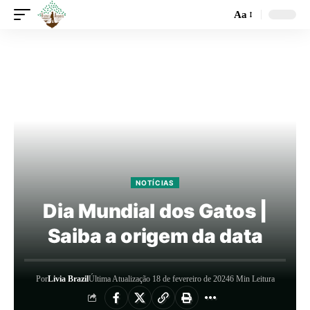
Aa
NOTÍCIAS
Dia Mundial dos Gatos |
Saiba a origem da data
Por
Livia Brazil
Última Atualização 18 de fevereiro de 2024
6 Min Leitura