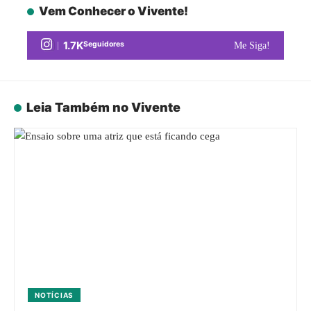
Vem Conhecer o Vivente!
1.7K
Seguidores
Me Siga!
Leia Também no Vivente
NOTÍCIAS