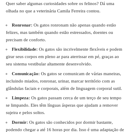
Quer saber algumas curiosidades sobre os felinos? Dá uma
olhada no que a veterinária Camila Ferreira contou.
Ronronar:
Os gatos ronronam não apenas quando estão
felizes, mas também quando estão estressados, doentes ou
precisam de conforto.
Flexibilidade:
Os gatos são incrivelmente flexíveis e podem
girar seus corpos em pleno ar para aterrissar em pé, graças ao
seu sistema vestibular altamente desenvolvido.
Comunicação:
Os gatos se comunicam de várias maneiras,
incluindo miados, ronronar, urinar, marcar território com as
glândulas faciais e corporais, além de linguagem corporal sutil.
Limpeza:
Os gatos passam cerca de um terço de seu tempo
se limpando. Eles têm línguas ásperas que ajudam a remover
sujeira e pelos soltos.
Dormir:
Os gatos são conhecidos por dormir bastante,
podendo chegar a até 16 horas por dia. Isso é uma adaptação de