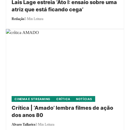
Lais Lage estreia ‘Ato I: ensaio sobre uma
atriz que está ficando cega’
Redação
5 Min Leitura
CINEMA E STREAMING
CRÍTICA
NOTÍCIAS
Crítica | ‘Amado’ lembra filmes de ação
dos anos 80
Alvaro Tallarico
3 Min Leitura