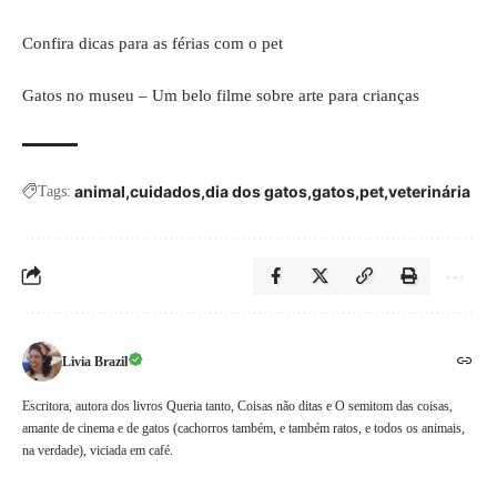
Confira dicas para as férias com o pet
Gatos no museu – Um belo filme sobre arte para crianças
animal
cuidados
dia dos gatos
gatos
pet
veterinária
Tags:
Livia Brazil
Escritora, autora dos livros Queria tanto, Coisas não ditas e O semitom das coisas,
amante de cinema e de gatos (cachorros também, e também ratos, e todos os animais,
na verdade), viciada em café.