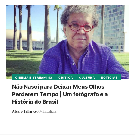
CINEMA E STREAMING
CRÍTICA
CULTURA
NOTÍCIAS
Não Nasci para Deixar Meus Olhos
Perderem Tempo | Um fotógrafo e a
História do Brasil
Alvaro Tallarico
3 Min Leitura