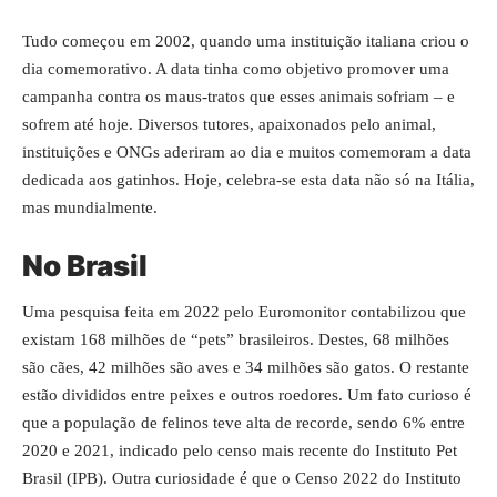
Tudo começou em 2002, quando uma instituição italiana criou o
dia comemorativo. A data tinha como objetivo promover uma
campanha contra os maus-tratos que esses animais sofriam – e
sofrem até hoje. Diversos tutores, apaixonados pelo animal,
instituições e ONGs aderiram ao dia e muitos comemoram a data
dedicada aos gatinhos. Hoje, celebra-se esta data não só na Itália,
mas mundialmente.
No Brasil
Uma pesquisa feita em 2022 pelo Euromonitor contabilizou que
existam 168 milhões de “pets” brasileiros. Destes, 68 milhões
são cães, 42 milhões são aves e 34 milhões são gatos. O restante
estão divididos entre peixes e outros roedores. Um fato curioso é
que a população de felinos teve alta de recorde, sendo 6% entre
2020 e 2021, indicado pelo censo mais recente do Instituto Pet
Brasil (IPB). Outra curiosidade é que o Censo 2022 do Instituto