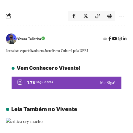
Alvaro Tallarico
Jornalista especializado em Jornalismo Cultural pela UERJ.
Vem Conhecer o Vivente!
1.7K
Seguidores
Me Siga!
Leia Também no Vivente