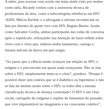
A saber, para acessar com acerto um tema ainda visto por muitos
como tabu, Ricardo contou com a assessoria técnica de
profissionais da área, como a infectologista referência em HIV
/AIDS, Márcia Rachid, e a advogada e ativista reconhecida na
luta por direitos de quem vive com HIV, Regina Bueno. Assim
como Salvador Corrêa, ambas participarão das rodas de conversa
após o espetáculo, reforçando sua intenção de fazer refletir sobre
viver com o vírus que, embora tenha tratamento, carrega a
mesma mácula da época em que surgiu.
“Ao passo que a ciência muito avançou em relação ao HIV, o
estigma e o preconceito em quase nada avançaram. Não se fala
sobre o HIV, simplesmente teme-se o vírus”, pondera. “Porque é
possível dizer sem rodeios que se é diabético ou hipertenso e não
se fala do mesmo modo sobre o HIV, se todos têm a mesma
classificação técnica de doença controlada? O HIV é um vírus
social, carregado de estigmas e repleto de fantasmas do passado,
que vive impenetrável no imaginário e no consciente coletivo”,