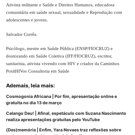
Ativista militante e Saúde e Direitos Humanos, educadora
comunitária em saúde sexual, sexualidade e Reprodução com
adolescentes e jovens.
Salvador Corrêa
Psicólogo, mestre em Saúde Pública (ENSP/FIOCRUZ) e
doutorando em Saúde Coletiva (IFF/FIOCRUZ), escritor,
sanitarista, ativista vivendo com HIV e criador da Caminhos
PositHIVos Consultoria em Saúde
Ademais, leia
mais
:
Cosmogonia Africana | Por fim, apresentação online e
gratuita no dia 13 de março
Calango Deu! | Afinal, espetáculo com Suzana Nascimento
realiza apresentações gratuitas pelo YouTube
(Des)memória | Enfim, Yara Novaes traz reflexões sobre