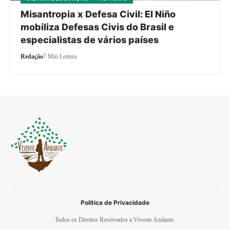
Misantropia x Defesa Civil: El Niño
mobiliza Defesas Civis do Brasil e
especialistas de vários países
Redação
7 Min Leitura
Política de Privacidade
Todos os Direitos Reservados a Vivente Andante.