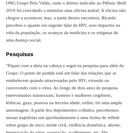
ONG Grupo Pela Vidda, onde o diretor indicado ao Prêmio Shell
2019 foi convidado a ministrar uma oficina teatral. A oficina não
chegou a acontecer, mas, a partir desses encontros, Ricardo
percebeu o quanto era urgente falar do HIV, seus impactos na
vida da população, os avanços da medicina e os estigmas de
uma doença social.
Pesquisas
“Fiquei com a ideia na cabeça e segui na pesquisa para além do
Grupo. O ponto de partida está em falar das relações que se
estabelecem quando atravessadas pelo HIV, vivendo ou
convivendo com o vírus. Ao longo de dois anos de pesquisa
entrevistamos transexuais, homens e mulheres cisgênero,
lésbicas, gays, pessoas na terceira idade, enfim, foi uma ampla
amostragem. A partir dos depoimentos colhidos, percebemos
nessas trajetórias um aprofundamento e uma forma de refletir
sobre grupo de risco, morte civil, violência doméstica, aborto,
feminização do vírus, superação, acolhimento, etc. São