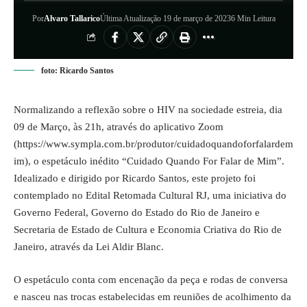
Por
Alvaro Tallarico
Última Atualização 19 de março de 2023
6 Min Leitura
foto: Ricardo Santos
Normalizando a reflexão sobre o HIV na sociedade estreia, dia
09 de Março, às 21h, através do aplicativo Zoom
(
https://www.sympla.com.br/produtor/cuidadoquandoforfalardem
im
), o espetáculo inédito “Cuidado Quando For Falar de Mim”.
Idealizado e dirigido por Ricardo Santos, este projeto foi
contemplado no Edital Retomada Cultural RJ, uma iniciativa do
Governo Federal, Governo do Estado do Rio de Janeiro e
Secretaria de Estado de Cultura e Economia Criativa do Rio de
Janeiro, através da Lei Aldir Blanc.
O espetáculo conta com encenação da peça e rodas de conversa
e nasceu nas trocas estabelecidas em reuniões de acolhimento da