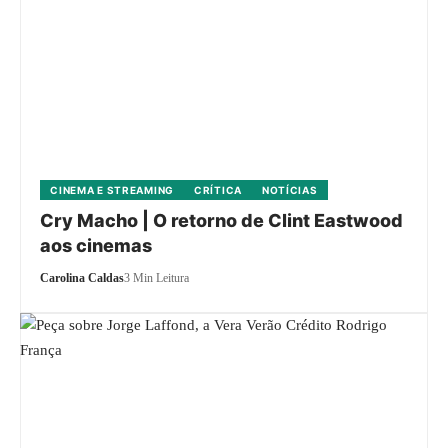
CINEMA E STREAMING
CRÍTICA
NOTÍCIAS
Cry Macho | O retorno de Clint Eastwood
aos cinemas
Carolina Caldas
3 Min Leitura