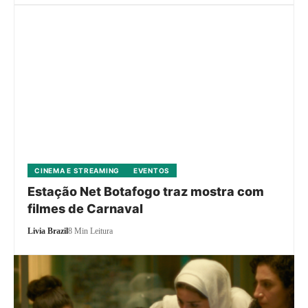
CINEMA E STREAMING
EVENTOS
Estação Net Botafogo traz mostra com
filmes de Carnaval
Livia Brazil
8 Min Leitura