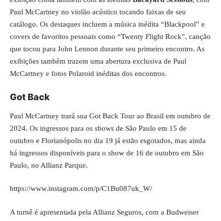
Paul McCartney no violão acústico tocando faixas de seu
catálogo. Os destaques incluem a música inédita “Blackpool” e
covers de favoritos pessoais como “Twenty Flight Rock”, canção
que tocou para John Lennon durante seu primeiro encontro. As
exibições também trazem uma abertura exclusiva de Paul
McCartney e fotos Polaroid inéditas dos encontros.
Got Back
Paul McCartney trará sua Got Back Tour ao Brasil em outubro de
2024. Os ingressos para os shows de São Paulo em 15 de
outubro e Florianópolis no dia 19 já estão esgotados, mas ainda
há ingressos disponíveis para o show de 16 de outubro em São
Paulo, no Allianz Parque.
https://www.instagram.com/p/C1Bu087uk_W/
A turnê é apresentada pela Allianz Seguros, com a Budweiser