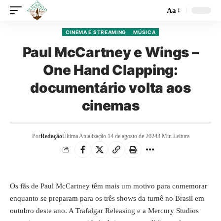
Aa
CINEMA E STREAMING
MÚSICA
Paul McCartney e Wings –
One Hand Clapping:
documentário volta aos
cinemas
Por
Redação
Última Atualização 14 de agosto de 2024
3 Min Leitura
Os fãs de Paul McCartney têm mais um motivo para comemorar
enquanto se preparam para os três shows da turnê no Brasil em
outubro deste ano. A Trafalgar Releasing e a Mercury Studios