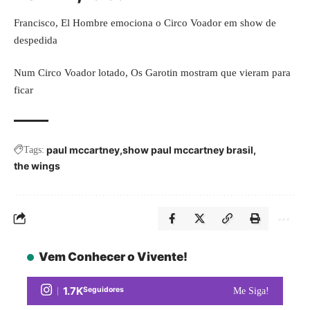
Francisco, El Hombre emociona o Circo Voador em show de
despedida
Num Circo Voador lotado, Os Garotin mostram que vieram para
ficar
paul mccartney
show paul mccartney brasil
Tags:
the wings
Vem Conhecer o Vivente!
1.7K
Seguidores
Me Siga!