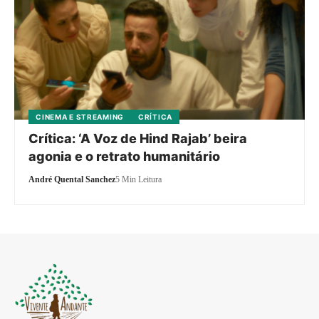
CINEMA E STREAMING
CRÍTICA
Crítica: ‘A Voz de Hind Rajab’ beira
agonia e o retrato humanitário
André Quental Sanchez
5 Min Leitura