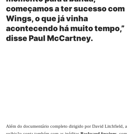
começamos a ter sucesso com
Wings, o que já vinha
acontecendo há muito tempo,”
disse Paul McCartney.
Além do documentário completo dirigido por David Litchfield, a
exibição conta também com as inéditas
Backyard Sessions
, com