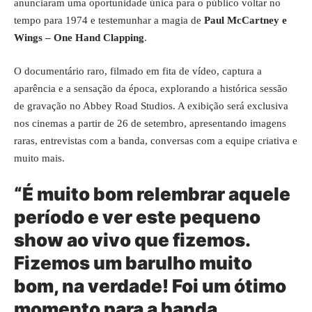
anunciaram uma oportunidade única para o público voltar no
tempo para 1974 e testemunhar a magia de
Paul McCartney e
Wings – One Hand Clapping
.
O documentário raro, filmado em fita de vídeo, captura a
aparência e a sensação da época, explorando a histórica sessão
de gravação no Abbey Road Studios. A exibição será exclusiva
nos cinemas a partir de 26 de setembro, apresentando imagens
raras, entrevistas com a banda, conversas com a equipe criativa e
muito mais.
“É muito bom relembrar aquele
período e ver este pequeno
show ao vivo que fizemos.
Fizemos um barulho muito
bom, na verdade! Foi um ótimo
momento para a banda,