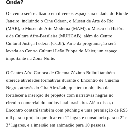
Onde?
O evento será realizado em diversos espaços na cidade do Rio de
Janeiro, incluindo o Cine Odeon, o Museu de Arte do Rio
(MAR), o Museu de Arte Moderna (MAM), o Museu da História
e da Cultura Afro-Brasileira (MUHCAB), além do Centro
Cultural Justiça Federal (CCJF). Parte da programação será
levada ao Centro Cultural Leão Etíope do Meier, um espaço
importante na Zona Norte.
O Centro Afro Carioca de Cinema Zózimo Bulbul também
oferece atividades formativas durante o Encontro de Cinema
Negro, através do Gira Afro.Lab, que tem o objetivo de
fortalecer a inserção de projetos com narrativas negras no
circuito comercial do audiovisual brasileiro. Além disso, o
Encontro contará também com pitching e uma premiação de R$5
mil para o projeto que ficar em 1° lugar, e consultoria para o 2° e
3° lugares, e a imersão em animação para 10 pessoas.