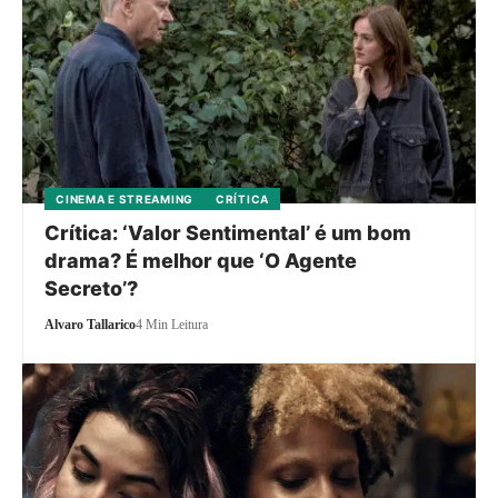
CINEMA E STREAMING
CRÍTICA
Crítica: ‘Valor Sentimental’ é um bom
drama? É melhor que ‘O Agente
Secreto’?
Alvaro Tallarico
4 Min Leitura