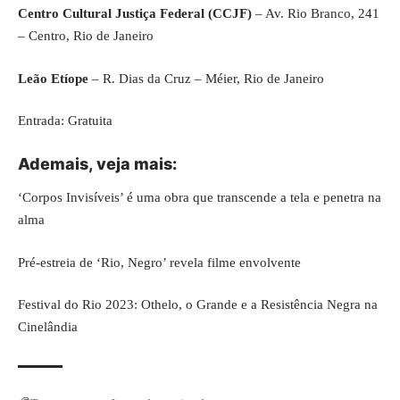
Centro Cultural Justiça Federal (CCJF)
– Av. Rio Branco, 241
– Centro, Rio de Janeiro
Leão Etíope
– R. Dias da Cruz – Méier, Rio de Janeiro
Entrada: Gratuita
Ademais, veja
mais
:
‘Corpos Invisíveis’ é uma obra que transcende a tela e penetra na
alma
Pré-estreia de ‘Rio, Negro’ revela filme envolvente
Festival do Rio 2023: Othelo, o Grande e a Resistência Negra na
Cinelândia