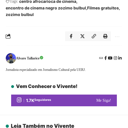
centro afrocarioca de cinema
Tags:
encontro de cinema negro zozimo bulbul
Filmes gratuitos
zozimo bulbul
Alvaro Tallarico
Jornalista especializado em Jornalismo Cultural pela UERJ.
Vem Conhecer o Vivente!
1.7K
Seguidores
Me Siga!
Leia Também no Vivente