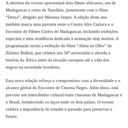
A abertura do evento apresentará dois filmes africanos, um de
Madagascar e outro da Tanzânia, juntamente com o filme
“Deixa”, dirigido por Mariana Jasper. A edição deste ano
também marca uma parceria entre o Centro Afro Carioca e o
Encontro de Filmes Curtos de Madagascar, incluindo exibições
especiais e uma residência dedicada à animação stop motion. A
programação inclui a exibição do filme “Alma no Olho” de
Zózimo Bulbul, que celebra seu 50º aniversário e aborda a
história da África antes da invasão europeia até a vida dos
negros na sociedade brasileira.
Essa nova relação reforça o compromisso com a diversidade e o
alcance global do Encontro de Cinema Negro. Além disso, está
previsto um intercâmbio cultural entre cineastas de Madagascar e
o Brasil, fortalecendo os laços entre os dois países. O evento
celebra a importância de estudar o passado para preservar o
futuro.