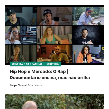
CINEMA E STREAMING
CRÍTICA
Hip Hop e Mercado: O Rap |
Documentário ensina, mas não brilha
Felipe Novoa
4 Min Leitura