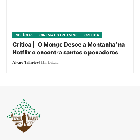
NOTÍCIAS
CINEMA E STREAMING
CRÍTICA
Crítica | ‘O Monge Desce a Montanha’ na
Netflix e encontra santos e pecadores
Alvaro Tallarico
4 Min Leitura