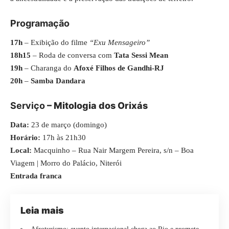
Programação
17h
– Exibição do filme
“Exu Mensageiro”
18h15
– Roda de conversa com
Tata Sessi Mean
19h
– Charanga do
Afoxé Filhos de Gandhi-RJ
20h
–
Samba Dandara
Serviço
– Mitologia dos Orixás
Data:
23 de março (domingo)
Horário:
17h às 21h30
Local:
Macquinho – Rua Nair Margem Pereira, s/n – Boa
Viagem | Morro do Palácio, Niterói
Entrada franca
Leia mais