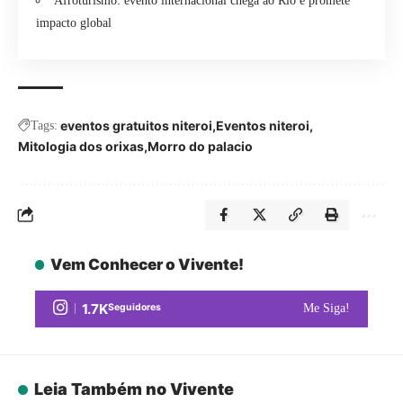
Afroturismo: evento internacional chega ao Rio e promete
impacto global
eventos gratuitos niteroi
Eventos niteroi
Tags:
Mitologia dos orixas
Morro do palacio
Vem Conhecer o Vivente!
1.7K
Seguidores
Me Siga!
Leia Também no Vivente