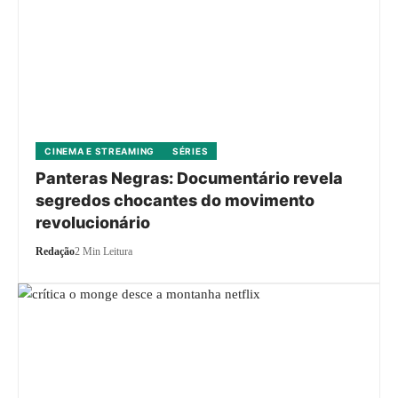
CINEMA E STREAMING
SÉRIES
Panteras Negras: Documentário revela
segredos chocantes do movimento
revolucionário
Redação
2 Min Leitura