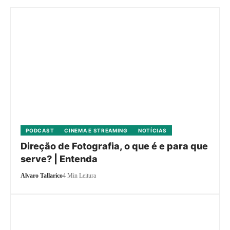
PODCAST
CINEMA E STREAMING
NOTÍCIAS
Direção de Fotografia, o que é e para que
serve? | Entenda
Alvaro Tallarico
4 Min Leitura