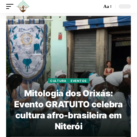
Aa
CULTURA
EVENTOS
Mitologia dos Orixás:
Evento GRATUITO celebra
cultura afro-brasileira em
Niterói