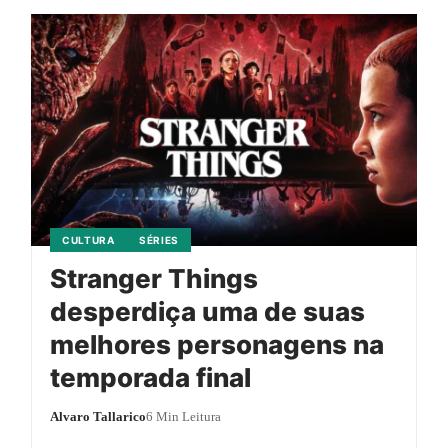
CULTURA
SÉRIES
Stranger Things
desperdiça uma de suas
melhores personagens na
temporada final
Alvaro Tallarico
6 Min Leitura