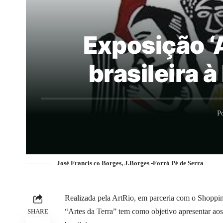
Exposição ‘A
brasileira 
P
José Francis co Borges, J.Borges -Forró Pé de Serra
Realizada pela ArtRio, em parceria com o Shoppi
“Artes da Terra” tem como objetivo apresentar aos
SHARE