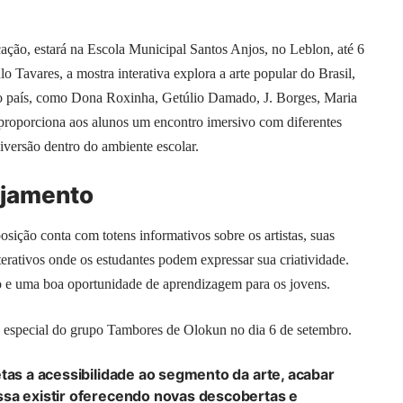
ação, estará na Escola Municipal Santos Anjos, no Leblon, até 6
 Tavares, a mostra interativa explora a arte popular do Brasil,
do país, como Dona Roxinha, Getúlio Damado, J. Borges, Maria
 proporciona aos alunos um encontro imersivo com diferentes
iversão dentro do ambiente escolar.
ajamento
posição conta com totens informativos sobre os artistas, suas
nterativos onde os estudantes podem expressar sua criatividade.
o e uma boa oportunidade de aprendizagem para os jovens.
 especial do grupo
Tambores de Olokun
no dia 6 de setembro.
etas a acessibilidade ao segmento da arte, acabar
ssa existir oferecendo novas descobertas e