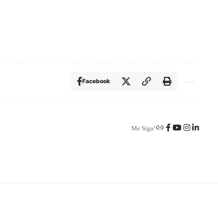
Facebook
Me Siga!