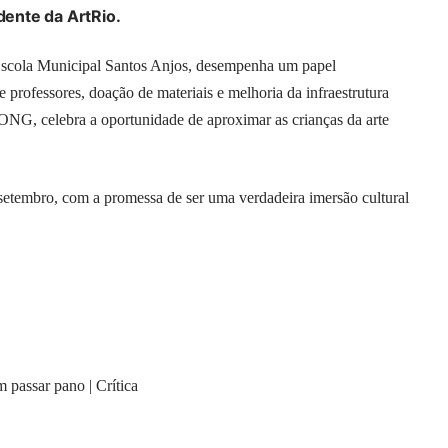
dente da ArtRio.
scola Municipal Santos Anjos, desempenha um papel
 professores, doação de materiais e melhoria da infraestrutura
ONG, celebra a oportunidade de aproximar as crianças da arte
 setembro, com a promessa de ser uma verdadeira imersão cultural
m passar pano | Crítica