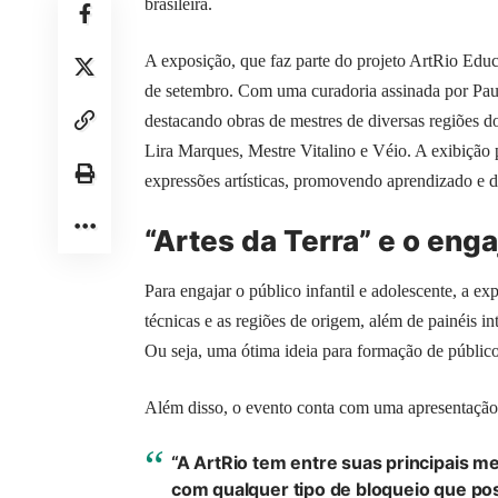
brasileira.
A exposição, que faz parte do projeto ArtRio Educ
de setembro. Com uma curadoria assinada por Paulo
destacando obras de mestres de diversas regiões 
Lira Marques, Mestre Vitalino e Véio. A exibição
expressões artísticas, promovendo aprendizado e d
“Artes da Terra” e o eng
Para engajar o público infantil e adolescente, a ex
técnicas e as regiões de origem, além de painéis i
Ou seja, uma ótima ideia para formação de públic
Além disso, o evento conta com uma apresentação
“A ArtRio tem entre suas principais m
com qualquer tipo de bloqueio que po