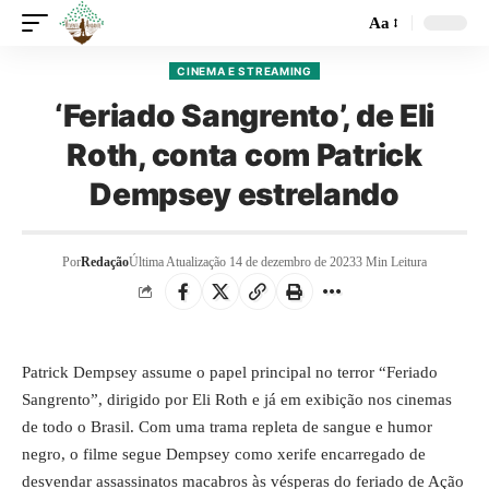
Aa
CINEMA E STREAMING
‘Feriado Sangrento’, de Eli
Roth, conta com Patrick
Dempsey estrelando
Por
Redação
Última Atualização 14 de dezembro de 2023
3 Min Leitura
Patrick Dempsey assume o papel principal no terror “Feriado
Sangrento”, dirigido por Eli Roth e já em exibição nos cinemas
de todo o Brasil. Com uma trama repleta de sangue e humor
negro, o filme segue Dempsey como xerife encarregado de
desvendar assassinatos macabros às vésperas do feriado de Ação