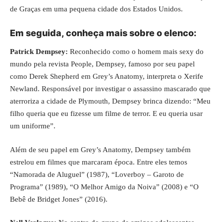
de Graças em uma pequena cidade dos Estados Unidos.
Em seguida, conheça mais sobre o elenco:
Patrick Dempsey:
Reconhecido como o homem mais sexy do
mundo pela revista People, Dempsey, famoso por seu papel
como Derek Shepherd em Grey’s Anatomy, interpreta o Xerife
Newland. Responsável por investigar o assassino mascarado que
aterroriza a cidade de Plymouth, Dempsey brinca dizendo: “Meu
filho queria que eu fizesse um filme de terror. E eu queria usar
um uniforme”.
Além de seu papel em Grey’s Anatomy, Dempsey também
estrelou em filmes que marcaram época. Entre eles temos
“Namorada de Aluguel” (1987), “Loverboy – Garoto de
Programa” (1989), “O Melhor Amigo da Noiva” (2008) e “O
Bebê de Bridget Jones” (2016).