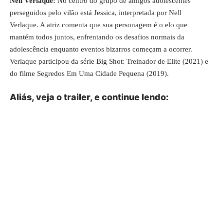
Nell Verlaque:
No centro do grupo de amigos adolescentes
perseguidos pelo vilão está Jessica, interpretada por Nell
Verlaque. A atriz comenta que sua personagem é o elo que
mantém todos juntos, enfrentando os desafios normais da
adolescência enquanto eventos bizarros começam a ocorrer.
Verlaque participou da série Big Shot: Treinador de Elite (2021) e
do filme Segredos Em Uma Cidade Pequena (2019).
Aliás, veja o trailer, e continue lendo: