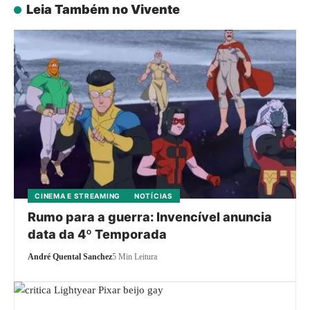
Leia Também no Vivente
CINEMA E STREAMING
NOTÍCIAS
Rumo para a guerra: Invencível anuncia
data da 4º Temporada
André Quental Sanchez
5 Min Leitura