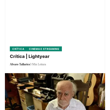
CRÍTICA
CINEMA E STREAMING
Crítica | Lightyear
Alvaro Tallarico
3 Min Leitura