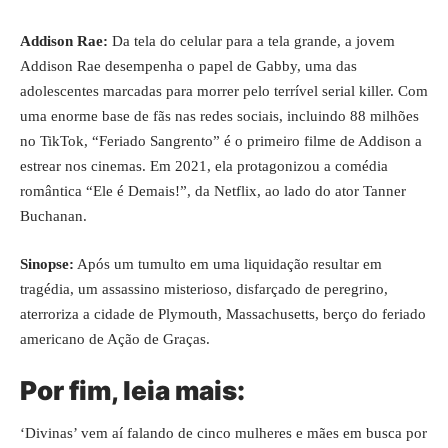
Addison Rae:
Da tela do celular para a tela grande, a jovem
Addison Rae desempenha o papel de Gabby, uma das
adolescentes marcadas para morrer pelo terrível serial killer. Com
uma enorme base de fãs nas redes sociais, incluindo 88 milhões
no TikTok, “Feriado Sangrento” é o primeiro filme de Addison a
estrear nos cinemas. Em 2021, ela protagonizou a comédia
romântica “Ele é Demais!”, da Netflix, ao lado do ator Tanner
Buchanan.
Sinopse:
Após um tumulto em uma liquidação resultar em
tragédia, um assassino misterioso, disfarçado de peregrino,
aterroriza a cidade de Plymouth, Massachusetts, berço do feriado
americano de Ação de Graças.
Por fim, leia mais:
‘Divinas’ vem aí falando de cinco mulheres e mães em busca por