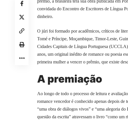
prêmio, a brasileira terá sua obra publicada em Po
convidada do Encontro de Escritores de Língua P
dinheiro.
O júri foi formado por acadêmicos, críticos de lite
Tomé e Príncipe, Moçambique, Timor-Leste, Guin
Cidades Capitais de Língua Portuguesa (UCCLA) e
anos, um original inédito de romance ou poesia es
primeira mulher a vencer o prêmio, que existe des
A premiação
Ao longo de todo o processo de leitura e avaliaçã
romance vencedor é conhecido apenas depois de to
“uma obra de diálogos vivos” e “uma alegoria do B
questão da escrita” atravessam o livro “como um r