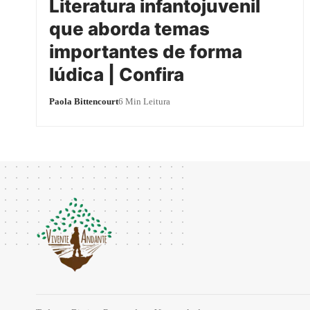
Literatura infantojuvenil
que aborda temas
importantes de forma
lúdica | Confira
Paola Bittencourt
6 Min Leitura