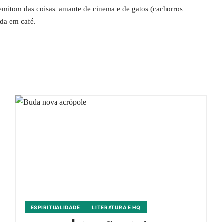
 semitom das coisas, amante de cinema e de gatos (cachorros
ada em café.
ESPIRITUALIDADE
LITERATURA E HQ