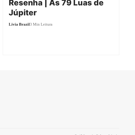
Resenha | As 79 Luas de
Júpiter
Livia Brazil
3 Min Leitura