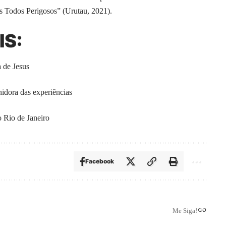
s Todos Perigosos” (Urutau, 2021).
IS:
a de Jesus
nidora das experiências
o Rio de Janeiro
Facebook
Me Siga!