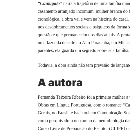
“Cantagalo”
narra a trajetória de uma família mi
casamento arranjado incomum: mulher branca do b
cronológica, a obra vai e vem na história do casal
nos desdobramentos sociais e psíquicos da forma so
questão e que permanecem nos dias atuais. A prota
uma fazenda de café no Alto Paranaíba, em Minas
parentes, ela guarda um segredo sobre sua família.
Todavia, a obra ainda não tem previsão de lançame
A autora
Fernanda Teixeira Ribeiro foi a primeira mulhe
Obras em Língua Portuguesa, com o romance “Ca
Gerais, no Brasil, é bacharel em Comunicação S
como pesquisadora no campo da neurobiologia das 
Curso Livre de Preparação do Escritor (CLIPE) da 