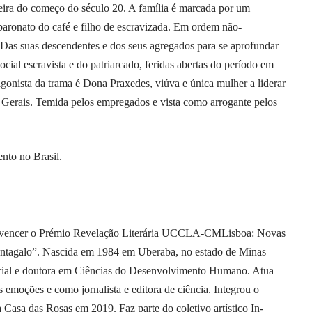
neira do começo do século 20. A família é marcada por um
aronato do café e filho de escravizada. Em ordem não-
. Das suas descendentes e dos seus agregados para se aprofundar
cial escravista e do patriarcado, feridas abertas do período em
gonista da trama é Dona Praxedes, viúva e única mulher a liderar
 Gerais. Temida pelos empregados e vista como arrogante pelos
nto no Brasil.
r a vencer o Prémio Revelação Literária UCCLA-CMLisboa: Novas
ntagalo”. Nascida em 1984 em Uberaba, no estado de Minas
ocial e doutora em Ciências do Desenvolvimento Humano. Atua
emoções e como jornalista e editora de ciência. Integrou o
Casa das Rosas em 2019. Faz parte do coletivo artístico In-