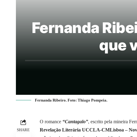
Fernanda Ribei
que 
Fernanda Ribeiro. Foto: Thiago Pompeia.
O romance
“Cantagalo”
, escrito pela mineira Fe
Revelação Literária UCCLA-CMLisboa – Novo
SHARE