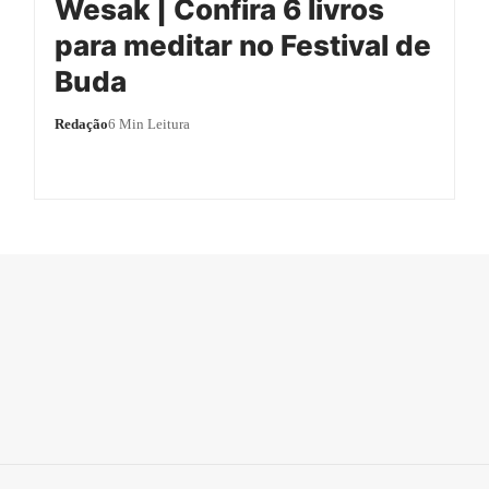
Wesak | Confira 6 livros
para meditar no Festival de
Buda
Redação
6 Min Leitura