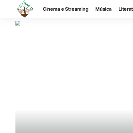
Cinema e Streaming
Música
Litera