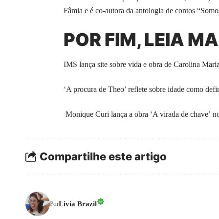
Fâmia e é co-autora da antologia de contos “Somo
POR FIM, LEIA MA
IMS lança site sobre vida e obra de Carolina Mari
‘A procura de Theo’ reflete sobre idade como defi
Monique Curi lança a obra ‘A virada de chave’ n
Compartilhe este artigo
Livia Brazil
Por