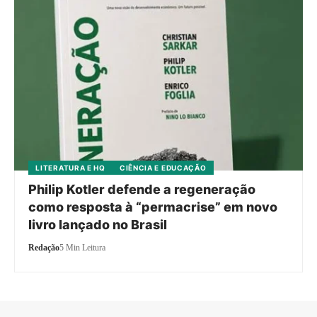
LITERATURA E HQ
CIÊNCIA E EDUCAÇÃO
Philip Kotler defende a regeneração
como resposta à “permacrise” em novo
livro lançado no Brasil
Redação
5 Min Leitura