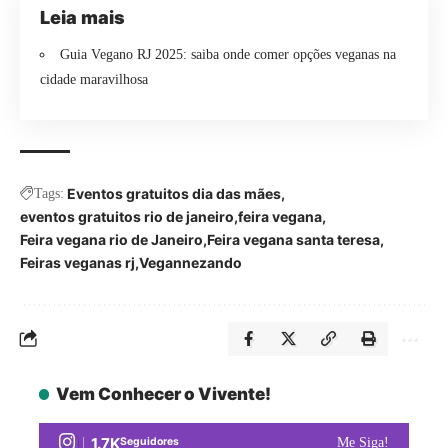
Leia mais
Guia Vegano RJ 2025: saiba onde comer opções veganas na
cidade maravilhosa
Eventos gratuitos dia das mães
Tags:
eventos gratuitos rio de janeiro
feira vegana
Feira vegana rio de Janeiro
Feira vegana santa teresa
Feiras veganas rj
Vegannezando
Vem Conhecer o Vivente!
1.7K
Seguidores
Me Siga!