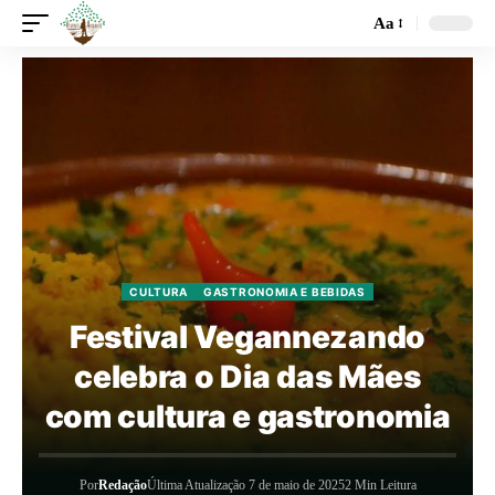
Aa
CULTURA
GASTRONOMIA E BEBIDAS
Festival Vegannezando
celebra o Dia das Mães
com cultura e gastronomia
Por
Redação
Última Atualização 7 de maio de 2025
2 Min Leitura