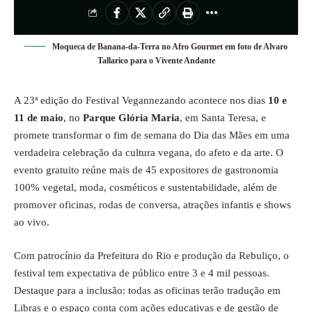
Moqueca de Banana-da-Terra no Afro Gourmet em foto de Alvaro
Tallarico para o Vivente Andante
A 23ª edição do Festival Vegannezando acontece nos dias
10 e
11 de maio
, no
Parque Glória Maria
, em Santa Teresa, e
promete transformar o fim de semana do Dia das Mães em uma
verdadeira celebração da cultura vegana, do afeto e da arte. O
evento gratuito reúne mais de 45 expositores de gastronomia
100% vegetal, moda, cosméticos e sustentabilidade, além de
promover oficinas, rodas de conversa, atrações infantis e shows
ao vivo.
Com patrocínio da Prefeitura do Rio e produção da Rebuliço, o
festival tem expectativa de público entre 3 e 4 mil pessoas.
Destaque para a inclusão: todas as oficinas terão tradução em
Libras e o espaço conta com ações educativas e de gestão de