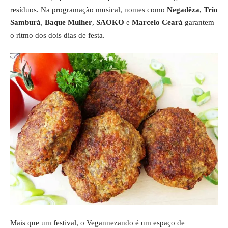
resíduos. Na programação musical, nomes como
Negadêza
,
Trio
Samburá
,
Baque Mulher
,
SAOKO
e
Marcelo Ceará
garantem
o ritmo dos dois dias de festa.
Mais que um festival, o Vegannezando é um espaço de