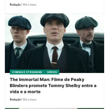
Redação
3 Min Leitura
CINEMA E STREAMING
SÉRIES
The Immortal Man: Filme de Peaky
Blinders promete Tommy Shelby entre a
vida e a morte
Redação
6 Min Leitura