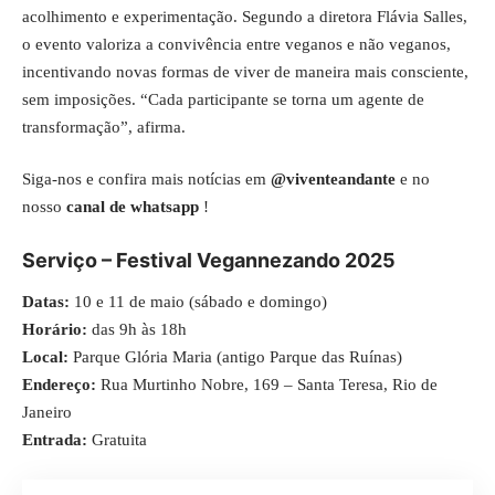
acolhimento e experimentação. Segundo a diretora Flávia Salles,
o evento valoriza a convivência entre veganos e não veganos,
incentivando novas formas de viver de maneira mais consciente,
sem imposições. “Cada participante se torna um agente de
transformação”, afirma.
Siga-nos e confira mais notícias em
@viventeandante
e no
nosso
canal de whatsapp
!
Serviço – Festival Vegannezando 2025
Datas:
10 e 11 de maio (sábado e domingo)
Horário:
das 9h às 18h
Local:
Parque Glória Maria (antigo Parque das Ruínas)
Endereço:
Rua Murtinho Nobre, 169 – Santa Teresa, Rio de
Janeiro
Entrada:
Gratuita