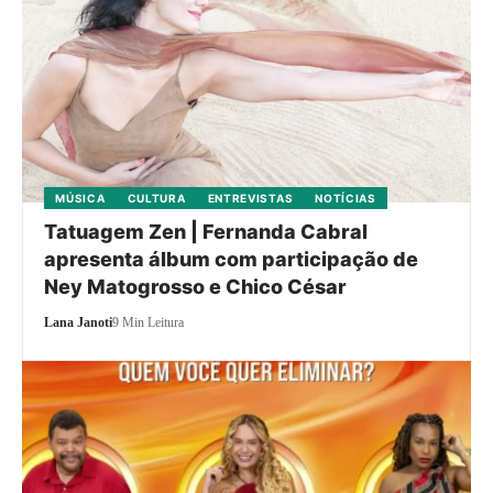
MÚSICA
CULTURA
ENTREVISTAS
NOTÍCIAS
Tatuagem Zen | Fernanda Cabral
apresenta álbum com participação de
Ney Matogrosso e Chico César
Lana Janoti
9 Min Leitura