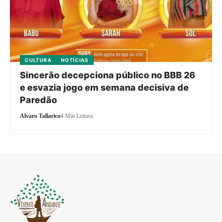
CULTURA
NOTÍCIAS
Sincerão decepciona público no BBB 26
e esvazia jogo em semana decisiva de
Paredão
Alvaro Tallarico
4 Min Leitura