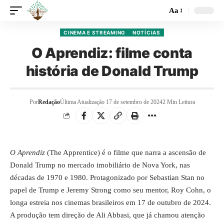
Aa
CINEMA E STREAMING
NOTÍCIAS
O Aprendiz: filme conta
história de Donald Trump
Por
Redação
Última Atualização 17 de setembro de 2024
2 Min Leitura
O Aprendiz
(The Apprentice) é o filme que narra a ascensão de
Donald Trump no mercado imobiliário de Nova York, nas
décadas de 1970 e 1980. Protagonizado por Sebastian Stan no
papel de Trump e Jeremy Strong como seu mentor, Roy Cohn, o
longa estreia nos cinemas brasileiros em 17 de outubro de 2024.
A produção tem direção de Ali Abbasi, que já chamou atenção