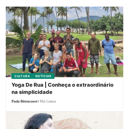
CULTURA
NOTÍCIAS
Yoga De Rua | Conheça o extraordinário
na simplicidade
Paola Bittencourt
4 Min Leitura