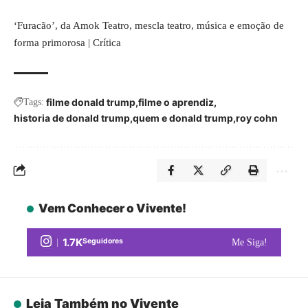
‘Furacão’, da Amok Teatro, mescla teatro, música e emoção de
forma primorosa | Crítica
filme donald trump
filme o aprendiz
Tags:
historia de donald trump
quem e donald trump
roy cohn
Vem Conhecer o Vivente!
1.7K
Seguidores
Me Siga!
Leia Também no Vivente