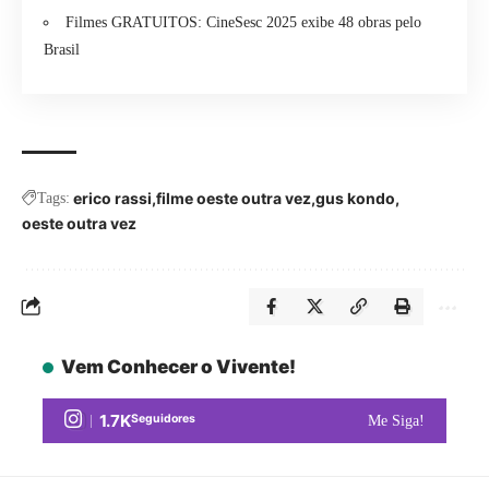
Filmes GRATUITOS: CineSesc 2025 exibe 48 obras pelo
Brasil
erico rassi
filme oeste outra vez
gus kondo
Tags:
oeste outra vez
Vem Conhecer o Vivente!
1.7K
Seguidores
Me Siga!