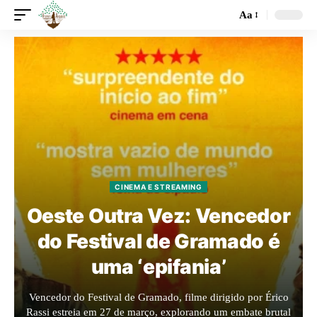
Aa
CINEMA E STREAMING
Oeste Outra Vez: Vencedor
do Festival de Gramado é
uma ‘epifania’
Vencedor do Festival de Gramado, filme dirigido por Érico
Rassi estreia em 27 de março, explorando um embate brutal