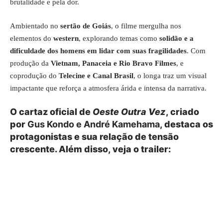
brutalidade e pela dor.
Ambientado no
sertão de Goiás
, o filme mergulha nos
elementos do
western
, explorando temas como
solidão e a
dificuldade dos homens em lidar com suas fragilidades
. Com
produção da
Vietnam, Panaceia e Rio Bravo Filmes
, e
coprodução do
Telecine e Canal Brasil
, o longa traz um visual
impactante que reforça a atmosfera árida e intensa da narrativa.
O cartaz oficial de
Oeste Outra Vez
, criado
por
Gus Kondo e André Kamehama
, destaca os
protagonistas e sua relação de tensão
crescente. Além disso, veja o trailer: