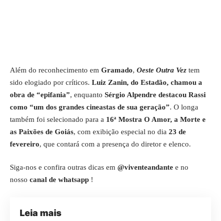
Além do reconhecimento em
Gramado
,
Oeste Outra Vez
tem
sido elogiado por críticos.
Luiz Zanin, do Estadão, chamou a
obra de “epifania”
, enquanto
Sérgio Alpendre destacou Rassi
como “um dos grandes cineastas de sua geração”
. O longa
também foi selecionado para a
16ª Mostra O Amor, a Morte e
as Paixões de Goiás
, com exibição especial no dia
23 de
fevereiro
, que contará com a presença do diretor e elenco.
Siga-nos e confira outras dicas em
@viventeandante
e no
nosso
canal de whatsapp
!
Leia mais