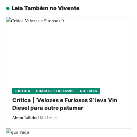
Leia Também no Vivente
CRÍTICA
CINEMA E STREAMING
NOTÍCIAS
Crítica | ‘Velozes e Furiosos 9’ leva Vin
Diesel para outro patamar
Alvaro Tallarico
4 Min Leitura