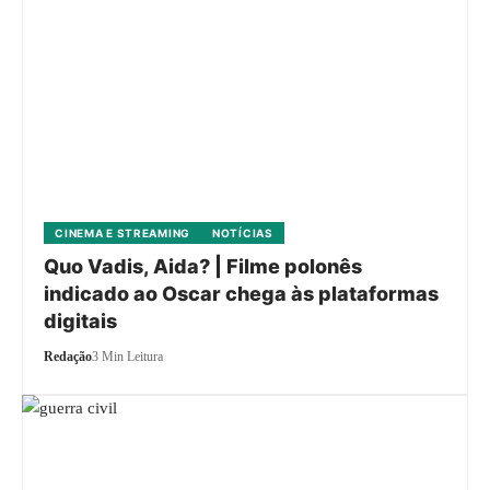
CINEMA E STREAMING
NOTÍCIAS
Quo Vadis, Aida? | Filme polonês
indicado ao Oscar chega às plataformas
digitais
Redação
3 Min Leitura