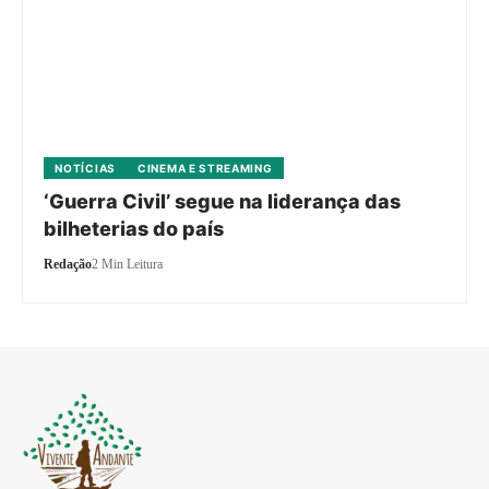
NOTÍCIAS
CINEMA E STREAMING
‘Guerra Civil’ segue na liderança das
bilheterias do país
Redação
2 Min Leitura