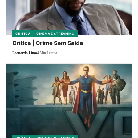
CRÍTICA
CINEMA E STREAMING
Crítica | Crime Sem Saída
Leonardo Lima
4 Min Leitura