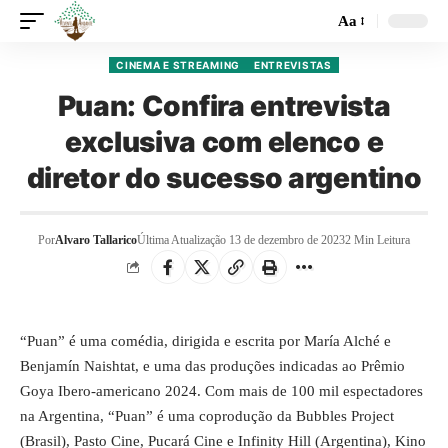
Aa
CINEMA E STREAMING
ENTREVISTAS
Puan: Confira entrevista
exclusiva com elenco e
diretor do sucesso argentino
Por
Alvaro Tallarico
Última Atualização 13 de dezembro de 2023
2 Min Leitura
“Puan” é uma comédia, dirigida e escrita por María Alché e
Benjamín Naishtat, e uma das produções indicadas ao Prêmio
Goya Ibero-americano 2024. Com mais de 100 mil espectadores
na Argentina, “Puan” é uma coprodução da Bubbles Project
(Brasil), Pasto Cine, Pucará Cine e Infinity Hill (Argentina), Kino