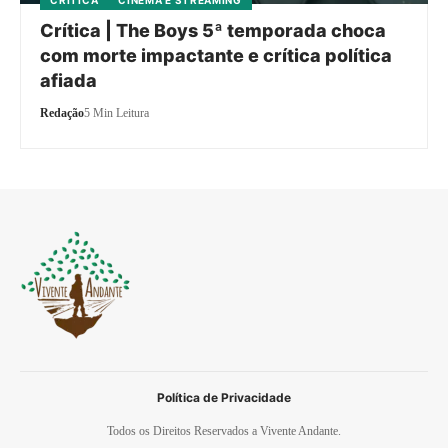
CRÍTICA
CINEMA E STREAMING
Crítica | The Boys 5ª temporada choca
com morte impactante e crítica política
afiada
Redação
5 Min Leitura
Política de Privacidade
Todos os Direitos Reservados a Vivente Andante.