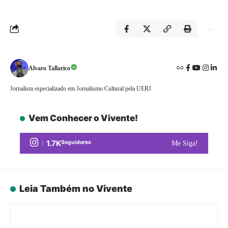
Alvaro Tallarico
Jornalista especializado em Jornalismo Cultural pela UERJ.
Vem Conhecer o Vivente!
1.7K
Seguidores
Me Siga!
Leia Também no Vivente