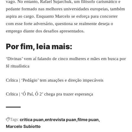
vago. No entanto, Rafael Sujarchuk, um filósofo carismático e
pedante formado nas melhores universidades europeias, também
aspira ao cargo. Enquanto Marcelo se esforça para concorrer
com esse forte adversário, questiona se realmente deseja o
emprego diante dos desafios apresentados.
Por fim, leia mais:
‘Divinas’ vem aí falando de cinco mulheres e mães em busca por
fé ritualística
Crítica | ‘Pedágio’ tem atuações e direção impecáveis
Crítica | ‘Ó Paí, Ó 2’ chega pra trazer esperança
critica puan
entrevista puan
filme puan
Tags:
Marcelo Subiotto