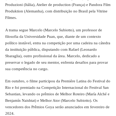
Produzioni (Itália), Atelier de production (França) e Pandora Film
Produktion (Alemanha), com distribuição no Brasil pela Vitrine
Filmes.
A trama segue Marcelo (Marcelo Subiotto), um professor de
filosofia da Universidade Puan, que, diante de um contexto
político instável, entra na competição por uma cadeira na cátedra
da instituição pública, disputando com Rafael (Leonardo
Sbaraglia), outro profissional da área. Marcelo, dedicado a
preservar o legado de seu mentor, enfrenta desafios para provar
sua competência no cargo.
Em outubro, o filme participou da Première Latina do Festival do
Rio e foi premiado na Competição Internacional do Festival San
Sebastian, levando os prêmios de Melhor Roteiro (María Alché e
Benjamín Naishtat) e Melhor Ator (Marcelo Subiotto). Os
vencedores dos Prêmios Goya serão anunciados em fevereiro de
2024.