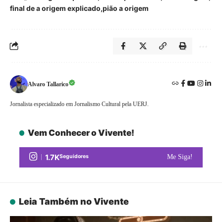
final de a origem explicado
pião a origem
Alvaro Tallarico
Jornalista especializado em Jornalismo Cultural pela UERJ.
Vem Conhecer o Vivente!
1.7K
Seguidores
Me Siga!
Leia Também no Vivente