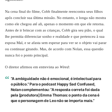
Na cena final do filme, Cobb finalmente reencontra seus filhos
após concluir sua última missão. No entanto, o longa não mostra
como ele chegou até ali, apenas o momento em que ele retorna.
Antes de ir brincar com as crianças, Cobb gira seu pião, o qual
lhe permitia diferenciar sonho e realidade e que pertenceu à sua
esposa Mal, e se afasta sem esperar para ver se o objeto vai parar
ou continuar girando. Mas, de acordo com Nolan, essa questão
nunca foi o ponto principal.
O diretor afirmou em entrevista ao
Wired
:
“A ambiguidade não é emocional, é intelectual para
o público.” Para o podcast Happy Sad Confused,
Nolan complementou: “A resposta correta foi dada
pela [produtora] Emma Thomas: o ponto da cena é
que o personagem de Leo não se importa mais.”