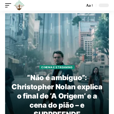
Aa
CINEMA E STREAMING
“Não é ambíguo”:
Christopher Nolan explica
o final de ‘A Origem’ e a
cena do pião – e