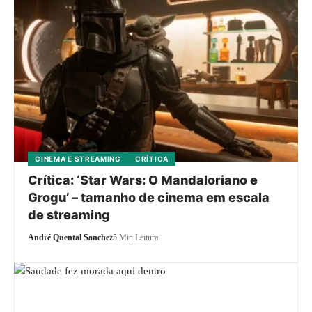
CINEMA E STREAMING
CRÍTICA
Crítica: ‘Star Wars: O Mandaloriano e
Grogu’ – tamanho de cinema em escala
de streaming
André Quental Sanchez
5 Min Leitura