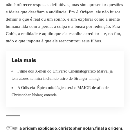
não é oferecer respostas definitivas, mas sim apresentar questões
e ideias que desafiam a audiência. Em
A Origem
, ele não busca
definir o que é real ou um sonho, e sim explorar como a mente
humana lida com a perda, a culpa e a busca por redenção. Para
Cobb, a realidade é aquilo que ele escolhe acreditar – e, no fim,
tudo o que importa é que ele reencontrou seus filhos.
Leia mais
Filme dos X-men do Universo Cinematográfico Marvel já
tem atores na mira incluindo astro de Stranger Things
A Odisseia: Épico mitológico será o MAIOR desafio de
Christopher Nolan; entenda
a origem explicado
christopher nolan
final a origem
Tags: