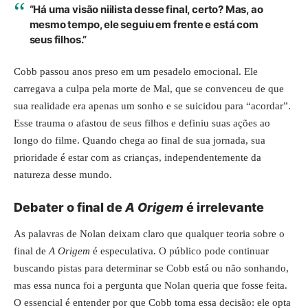
“Há uma visão niilista desse final, certo? Mas, ao
mesmo tempo, ele seguiu em frente e está com
seus filhos.”
Cobb passou anos preso em um pesadelo emocional. Ele
carregava a culpa pela morte de Mal, que se convenceu de que
sua realidade era apenas um sonho e se suicidou para “acordar”.
Esse trauma o afastou de seus filhos e definiu suas ações ao
longo do filme. Quando chega ao final de sua jornada, sua
prioridade é estar com as crianças, independentemente da
natureza desse mundo.
Debater o final de
A Origem
é irrelevante
As palavras de Nolan deixam claro que qualquer teoria sobre o
final de
A Origem
é especulativa. O público pode continuar
buscando pistas para determinar se Cobb está ou não sonhando,
mas essa nunca foi a pergunta que Nolan queria que fosse feita.
O essencial é entender por que Cobb toma essa decisão: ele opta