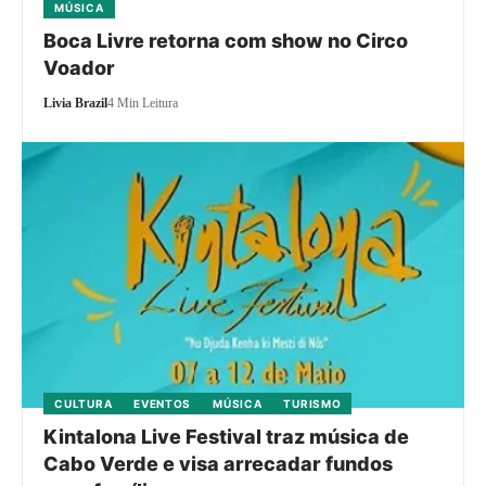
MÚSICA
Boca Livre retorna com show no Circo
Voador
Livia Brazil
4 Min Leitura
CULTURA
EVENTOS
MÚSICA
TURISMO
Kintalona Live Festival traz música de
Cabo Verde e visa arrecadar fundos