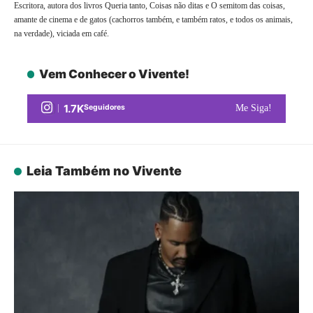
Escritora, autora dos livros Queria tanto, Coisas não ditas e O semitom das coisas,
amante de cinema e de gatos (cachorros também, e também ratos, e todos os animais,
na verdade), viciada em café.
Vem Conhecer o Vivente!
1.7K
Seguidores
Me Siga!
Leia Também no Vivente