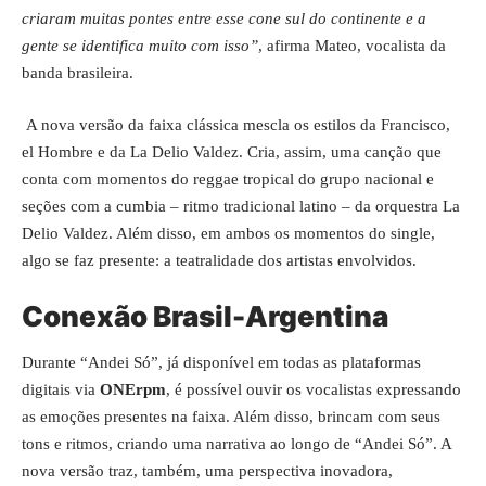
criaram muitas pontes entre esse cone sul do continente e a
gente se identifica muito com isso”
, afirma Mateo, vocalista da
banda brasileira.
A nova versão da faixa clássica mescla os estilos da Francisco,
el Hombre e da La Delio Valdez. Cria, assim, uma canção que
conta com momentos do reggae tropical do grupo nacional e
seções com a cumbia – ritmo tradicional latino – da orquestra La
Delio Valdez. Além disso, em ambos os momentos do single,
algo se faz presente: a teatralidade dos artistas envolvidos.
Conexão Brasil-Argentina
Durante “Andei Só”, já disponível em todas as plataformas
digitais via
ONErpm
, é possível ouvir os vocalistas expressando
as emoções presentes na faixa. Além disso, brincam com seus
tons e ritmos, criando uma narrativa ao longo de “Andei Só”. A
nova versão traz, também, uma perspectiva inovadora,