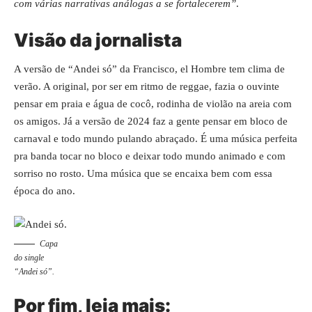
com várias narrativas análogas a se fortalecerem”
.
Visão da jornalista
A versão de “Andei só” da Francisco, el Hombre tem clima de
verão. A original, por ser em ritmo de reggae, fazia o ouvinte
pensar em praia e água de cocô, rodinha de violão na areia com
os amigos. Já a versão de 2024 faz a gente pensar em bloco de
carnaval e todo mundo pulando abraçado. É uma música perfeita
pra banda tocar no bloco e deixar todo mundo animado e com
sorriso no rosto. Uma música que se encaixa bem com essa
época do ano.
Capa
do single
“Andei só”.
Por fim, leia mais: