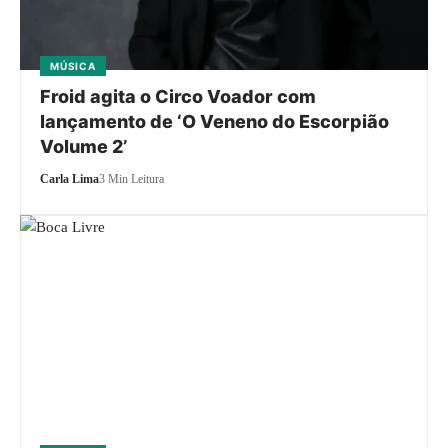
MÚSICA
Froid agita o Circo Voador com
lançamento de ‘O Veneno do Escorpião
Volume 2’
Carla Lima
3 Min Leitura