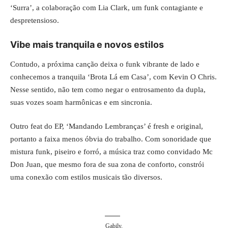
‘Surra’, a colaboração com Lia Clark, um funk contagiante e
despretensioso.
Vibe mais tranquila e novos estilos
Contudo, a próxima canção deixa o funk vibrante de lado e
conhecemos a tranquila ‘Brota Lá em Casa’, com Kevin O Chris.
Nesse sentido, não tem como negar o entrosamento da dupla,
suas vozes soam harmônicas e em sincronia.
Outro feat do EP, ‘Mandando Lembranças’ é fresh e original,
portanto a faixa menos óbvia do trabalho. Com sonoridade que
mistura funk, piseiro e forró, a música traz como convidado Mc
Don Juan, que mesmo fora de sua zona de conforto, constrói
uma conexão com estilos musicais tão diversos.
Gabily,