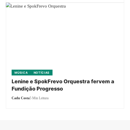
MÚSICA
NOTÍCIAS
Lenine e SpokFrevo Orquestra fervem a
Fundição Progresso
Cadu Costa
5 Min Leitura