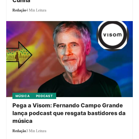
Cunhã
Redação
4 Min Leitura
MÚSICA
PODCAST
Pega a Visom: Fernando Campo Grande
lança podcast que resgata bastidores da
música
Redação
3 Min Leitura