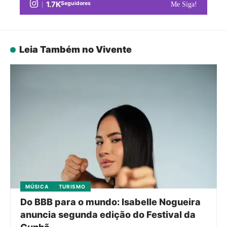
1.7K
Seguidores
Me Siga!
Leia Também no Vivente
MÚSICA
TURISMO
Do BBB para o mundo: Isabelle Nogueira
anuncia segunda edição do Festival da