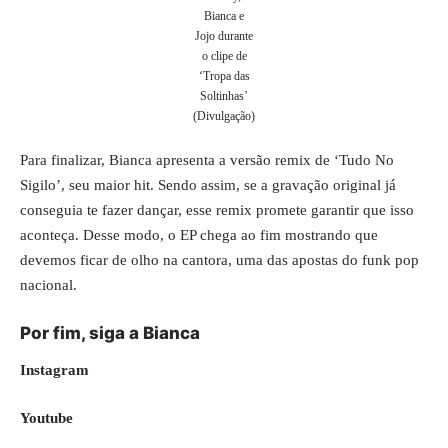
Bianca e
Jojo durante
o clipe de
‘Tropa das
Soltinhas’
(Divulgação)
Para finalizar, Bianca apresenta a versão remix de ‘Tudo No
Sigilo’, seu maior hit. Sendo assim, se a gravação original já
conseguia te fazer dançar, esse remix promete garantir que isso
aconteça. Desse modo, o EP chega ao fim mostrando que
devemos ficar de olho na cantora, uma das apostas do funk pop
nacional.
Por fim, siga a Bianca
Instagram
Youtube