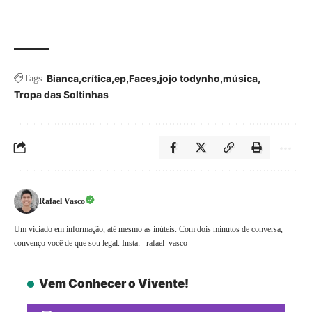
Bianca
crítica
ep
Faces
jojo todynho
música
Tags:
Tropa das Soltinhas
Rafael Vasco
Um viciado em informação, até mesmo as inúteis. Com dois minutos de conversa,
convenço você de que sou legal. Insta: _rafael_vasco
Vem Conhecer o Vivente!