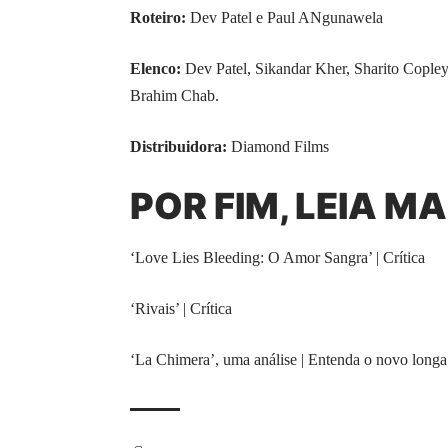
Roteiro:
Dev Patel e Paul ANgunawela
Elenco:
Dev Patel, Sikandar Kher, Sharito Copley
Brahim Chab.
Distribuidora:
Diamond Films
POR FIM, LEIA MA
‘Love Lies Bleeding: O Amor Sangra’ | Crítica
‘Rivais’ | Crítica
‘La Chimera’, uma análise | Entenda o novo long