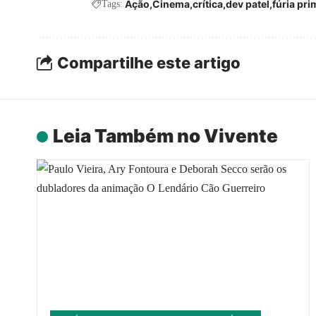
Ação
Cinema
crítica
dev patel
fúria pri
Tags:
Compartilhe este artigo
Leia Também no Vivente