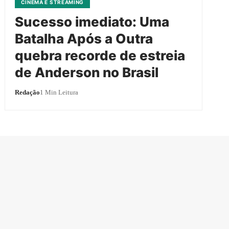
CINEMA E STREAMING
Sucesso imediato: Uma
Batalha Após a Outra
quebra recorde de estreia
de Anderson no Brasil
Redação
1 Min Leitura