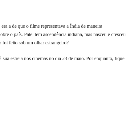
o
era a de que o filme representava a Índia de maneira
sobre o país. Patel tem ascendência indiana, mas nasceu e cresceu
foi feito sob um olhar estrangeiro?
á sua estreia nos cinemas no dia 23 de maio. Por enquanto, fique