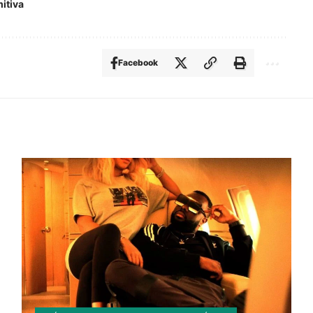
mitiva
Facebook