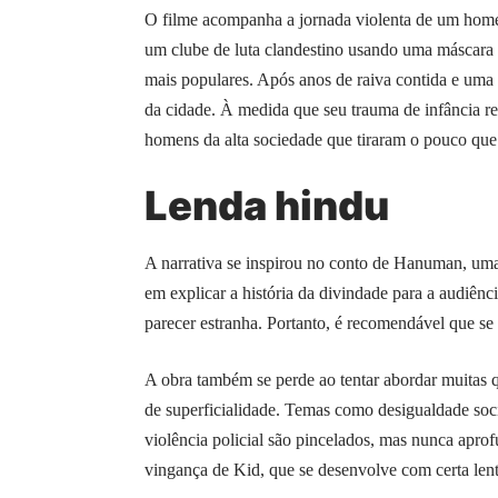
O filme
acompanha a jornada violenta de um hom
um clube de luta clandestino usando uma máscara d
mais populares. Após anos de raiva contida e uma v
da cidade. À medida que seu trauma de infância re
homens da alta sociedade que tiraram o pouco que 
Lenda hindu
A narrativa se inspirou no conto de Hanuman, uma
em explicar a história da divindade para a audiênc
parecer estranha. Portanto, é recomendável que se
A obra também se perde ao tentar abordar muitas
de superficialidade. Temas como desigualdade social
violência policial são pincelados, mas nunca ap
vingança de Kid, que se desenvolve com certa lent