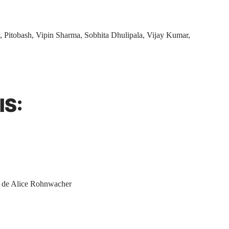
, Pitobash, Vipin Sharma, Sobhita Dhulipala, Vijay Kumar,
IS:
a de Alice Rohnwacher