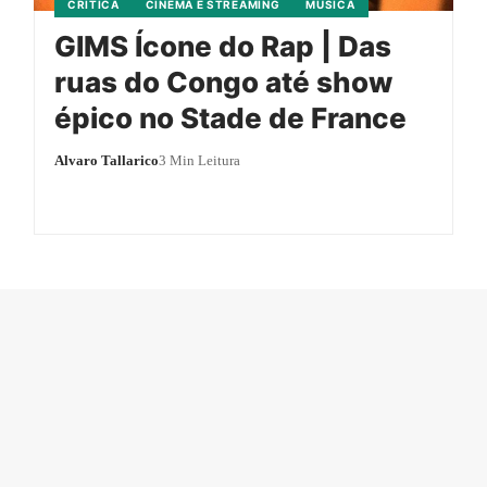
CRÍTICA
CINEMA E STREAMING
MÚSICA
GIMS Ícone do Rap | Das
ruas do Congo até show
épico no Stade de France
Alvaro Tallarico
3 Min Leitura