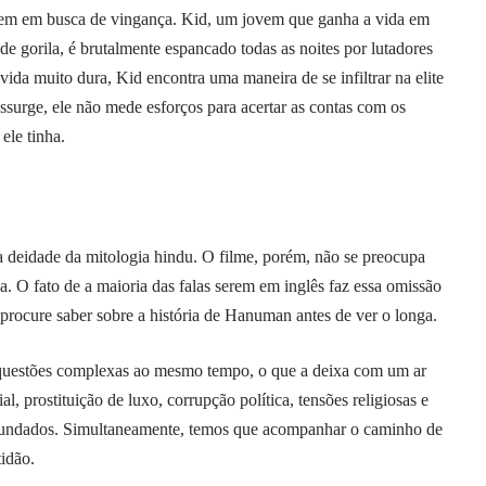
em em busca de vingança. Kid, um jovem que ganha a vida em
e gorila, é brutalmente espancado todas as noites por lutadores
ida muito dura, Kid encontra uma maneira de se infiltrar na elite
ssurge, ele não mede esforços para acertar as contas com os
ele tinha.
 deidade da mitologia hindu. O filme, porém, não se preocupa
ia. O fato de a maioria das falas serem em inglês faz essa omissão
 procure saber sobre a história de Hanuman antes de ver o longa.
 questões complexas ao mesmo tempo, o que a deixa com um ar
, prostituição de luxo, corrupção política, tensões religiosas e
rofundados. Simultaneamente, temos que acompanhar o caminho de
idão.