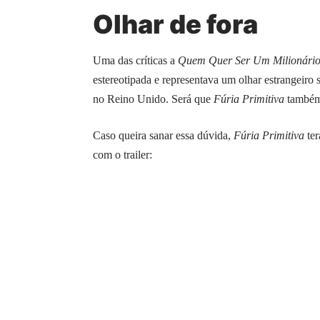
Olhar de fora
Uma das críticas a
Quem Quer Ser Um Milionári
estereotipada e representava um olhar estrangeiro 
no Reino Unido. Será que
Fúria Primitiva
também 
Caso queira sanar essa dúvida,
Fúria Primitiva
ter
com o trailer: