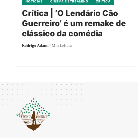
NOTÍCIAS
CINEMA E STREAMING
CRÍTICA
Crítica | ‘O Lendário Cão
Guerreiro’ é um remake de
clássico da comédia
Rodrigo Adami
4 Min Leitura