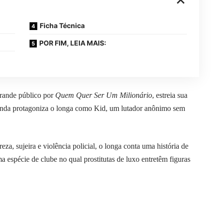
Ficha Técnica
POR FIM, LEIA MAIS:
grande público por
Quem Quer Ser Um Milionário
, estreia sua
ainda protagoniza o longa como Kid, um lutador anônimo sem
a, sujeira e violência policial, o longa conta uma história de
a espécie de clube no qual prostitutas de luxo entretêm figuras