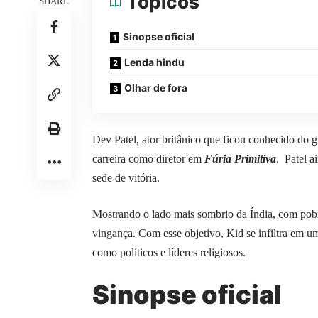
Tópicos
SHARE
Sinopse oficial
Lenda hindu
Olhar de fora
Dev Patel, ator britânico que ficou conhecido do 
carreira como diretor em
Fúria Primitiva
. Patel 
sede de vitória.
Mostrando o lado mais sombrio da Índia, com pobrez
vingança. Com esse objetivo, Kid se infiltra em um
como políticos e líderes religiosos.
Sinopse oficial