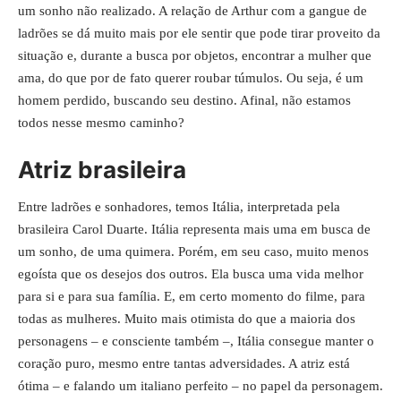
um sonho não realizado. A relação de Arthur com a gangue de
ladrões se dá muito mais por ele sentir que pode tirar proveito da
situação e, durante a busca por objetos, encontrar a mulher que
ama, do que por de fato querer roubar túmulos. Ou seja, é um
homem perdido, buscando seu destino. Afinal, não estamos
todos nesse mesmo caminho?
Atriz brasileira
Entre ladrões e sonhadores, temos Itália, interpretada pela
brasileira Carol Duarte. Itália representa mais uma em busca de
um sonho, de uma quimera. Porém, em seu caso, muito menos
egoísta que os desejos dos outros. Ela busca uma vida melhor
para si e para sua família. E, em certo momento do filme, para
todas as mulheres. Muito mais otimista do que a maioria dos
personagens – e consciente também –, Itália consegue manter o
coração puro, mesmo entre tantas adversidades. A atriz está
ótima – e falando um italiano perfeito – no papel da personagem.