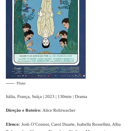
Pôster.
Itália, França, Suíça | 2023 | 130min | Drama
Direção e Roteiro:
Alice Rohrwacher
Elenco:
Josh O’Connor, Carol Duarte, Isabella Rossellini, Alba