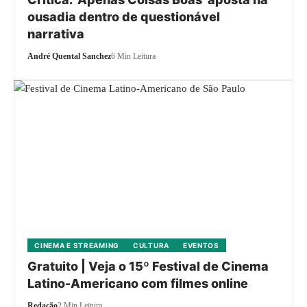
ousadia dentro de questionável
narrativa
André Quental Sanchez
6 Min Leitura
CINEMA E STREAMING
CULTURA
EVENTOS
Gratuito | Veja o 15º Festival de Cinema
Latino-Americano com filmes online
Redação
2 Min Leitura