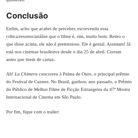
Conclusão
Enfim, acho que acabei de perceber, escrevendo essa
crítica/resumo/análise que o filme é, sim, muito bom. Retiro o
que disse acima, ele não é pretensioso. Ele é genial. Assistam! Já
está nos cinemas brasileiros desde o dia 25 de abril. Corram
antes que tirem de cartaz.
Ah!
La Chimera
concorreu à Palma de Ouro, o principal prêmio
do Festival de Cannes. No Brasil, ganhou, ano passado, o Prêmio
do Público de Melhor Filme de Ficção Estrangeira da 47ª Mostra
Internacional de Cinema em São Paulo.
Por fim, fique com o trailer: