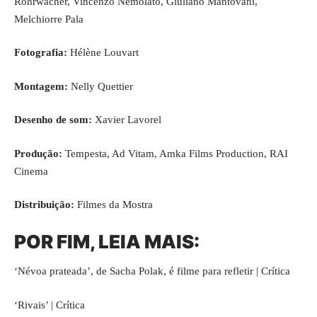
Rohrwacher, Vincenzo Nemolato, Giuliano Mantovani,
Melchiorre Pala
Fotografia:
Hélène Louvart
Montagem:
Nelly Quettier
Desenho de som:
Xavier Lavorel
Produção:
Tempesta, Ad Vitam, Amka Films Production, RAI
Cinema
Distribuição:
Filmes da Mostra
POR FIM, LEIA MAIS:
‘Névoa prateada’, de Sacha Polak, é filme para refletir | Crítica
‘Rivais’ | Crítica