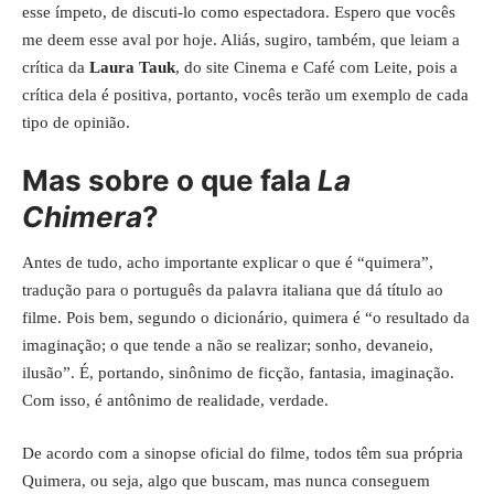
esse ímpeto, de discuti-lo como espectadora. Espero que vocês
me deem esse aval por hoje. Aliás, sugiro, também, que leiam a
crítica da
Laura Tauk
, do site
Cinema e Café com Leite
, pois a
crítica dela é positiva, portanto, vocês terão um exemplo de cada
tipo de opinião.
Mas sobre o que fala
La
Chimera
?
Antes de tudo, acho importante explicar o que é “quimera”,
tradução para o português da palavra italiana que dá título ao
filme. Pois bem, segundo o dicionário, quimera é “o resultado da
imaginação; o que tende a não se realizar; sonho, devaneio,
ilusão”. É, portando, sinônimo de ficção, fantasia, imaginação.
Com isso, é antônimo de realidade, verdade.
De acordo com a sinopse oficial do filme, todos têm sua própria
Quimera, ou seja, algo que buscam, mas nunca conseguem