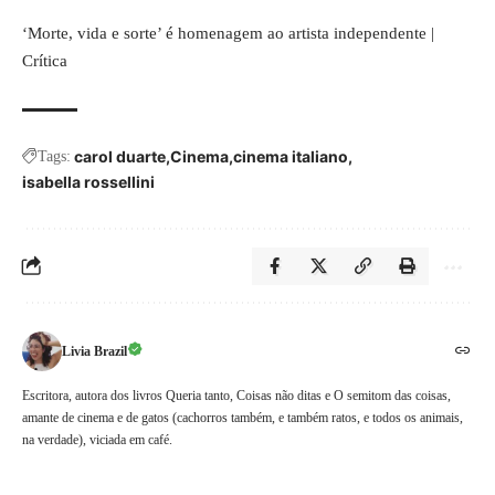
‘Morte, vida e sorte’ é homenagem ao artista independente |
Crítica
carol duarte
Cinema
cinema italiano
Tags:
isabella rossellini
Livia Brazil
Escritora, autora dos livros Queria tanto, Coisas não ditas e O semitom das coisas,
amante de cinema e de gatos (cachorros também, e também ratos, e todos os animais,
na verdade), viciada em café.