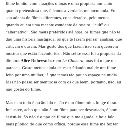
filme bonito, com atuações ótimas e uma proposta um tanto
quanto pretensiosa que, falemos a verdade, me incomoda. Eu
sou adepta de filmes diferentes, considerados, pelo menos
quando eu era uma recente estudante de roteiro, “cult” ou
“alternativo”. São meus preferidos até hoje, os filmes que não te
dão uma historia mastigada, os que te fazem pensar, analisar, que
criticam e ousam. Mas gosto dos que fazem isso sem quererem
mostrar que estão fazendo isso. Não sei se essa foi a proposta da
diretora
Alice Rohrwacher
em
La Chimera
, mas foi o que me
pareceu. Gosto menos ainda de estar falando mal de um filme
feito por uma mulher, já que temos tão pouco espaço na mídia.
Mas não posso ser mentirosa com os que leem, portanto, não, eu
não gostei do filme.
Mas nem tudo é escândalo e não é um filme ruim, longe disso.
Inclusive, acho que não é um filme para ser descartado, é bom
assisti-lo. Só não é o tipo de filme que me agrada, e hoje falo
mais público do que como crítica, porque esse filme me fez ter