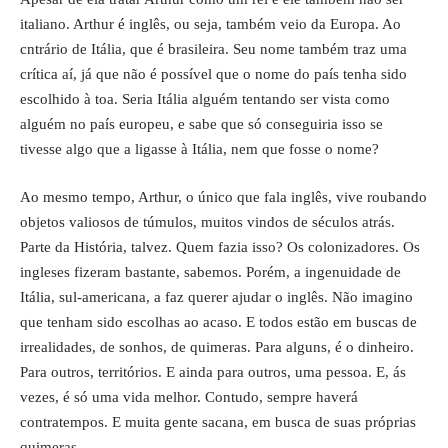
italiano. Arthur é inglês, ou seja, também veio da Europa. Ao
cntrário de Itália, que é brasileira. Seu nome também traz uma
crítica aí, já que não é possível que o nome do país tenha sido
escolhido à toa. Seria Itália alguém tentando ser vista como
alguém no país europeu, e sabe que só conseguiria isso se
tivesse algo que a ligasse à Itália, nem que fosse o nome?
Ao mesmo tempo, Arthur, o único que fala inglês, vive roubando
objetos valiosos de túmulos, muitos vindos de séculos atrás.
Parte da História, talvez. Quem fazia isso? Os colonizadores. Os
ingleses fizeram bastante, sabemos. Porém, a ingenuidade de
Itália, sul-americana, a faz querer ajudar o inglês. Não imagino
que tenham sido escolhas ao acaso. E todos estão em buscas de
irrealidades, de sonhos, de quimeras. Para alguns, é o dinheiro.
Para outros, territórios. E ainda para outros, uma pessoa. E, ás
vezes, é só uma vida melhor. Contudo, sempre haverá
contratempos. E muita gente sacana, em busca de suas próprias
quimeras.