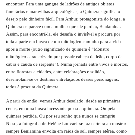
encontrar. Para uma gangue de ladrões de antigos objetos
funerários e maravilhas arqueológicas, a Quimera significa o
desejo pelo dinheiro fácil. Para Arthur, protagonista do longa, a
Quimera se parece com a mulher que ele perdeu, Beniamina.
Assim, para encontrá-la, ele desafia o invisível e procura por
toda a parte em busca de um mitológico caminho para a vida
após a morte (outro significado de quimera é “Monstro
mitológico caracterizado por possuir cabeça de leão, corpo de
cabra e cauda de serpente”). Numa jornada entre vivos e mortos,
entre florestas e cidades, entre celebrações e solidão,
desenrolam-se os destinos entrelaçados desses personagens,
todos à procura da Quimera.
A partir de então, vemos Arthur desolado, desde as primeiras
cenas, em uma busca incessante por sua quimera. Ou pela
quimera perdida. Ou por seu sonho que nunca se cumpriu.
Nisso, a fotografia de Hélène Louvart se faz certeira ao mostrar
sempre Beniamina envolta em raios de sol, sempre etérea, como