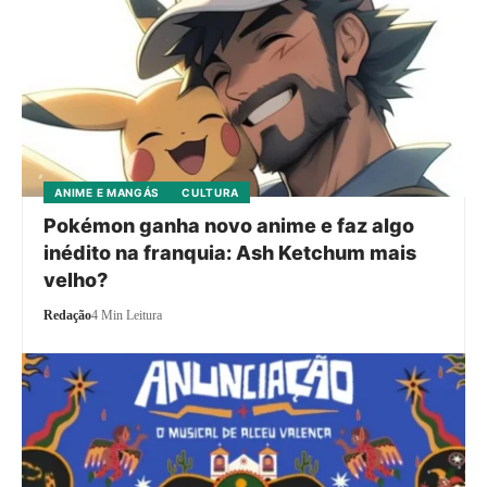
ANIME E MANGÁS
CULTURA
Pokémon ganha novo anime e faz algo
inédito na franquia: Ash Ketchum mais
velho?
Redação
4 Min Leitura