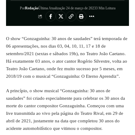
Por
Redação
Última Atualização 24 de março de 2023
3 Min Leitura
O show “Gonzaguinha: 30 anos de saudades” terá temporada de
06 apresentações, nos dias 03, 04, 10, 11, 17 e 18 de
setembro/2021 (sextas e sábados 19h), no Teatro João Caetano.
Há exatamente 03 anos, o ator cantor Rogério Silvestre, volta ao
Teatro João Caetano, onde fez muito sucesso por 5 meses, em
2018/19 com o musical “Gonzaguinha: O Eterno Aprendiz”.
A princípio, o show musical “Gonzaguinha: 30 anos de
saudades” foi criado especialmente para celebrar os 30 anos da
morte do cantor compositor Gonzaguinha. Começou com uma
live transmitida ao vivo pela página do Teatro Rival, em 29 de
abril de 2021, justamente na data que completou 30 anos do
acidente automobilístico que vitimou o compositor.