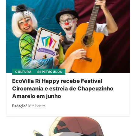
CULTURA
ESPETÁCULOS
EcoVilla Ri Happy recebe Festival
Circomania e estreia de Chapeuzinho
Amarelo em junho
Redação
5 Min Leitura