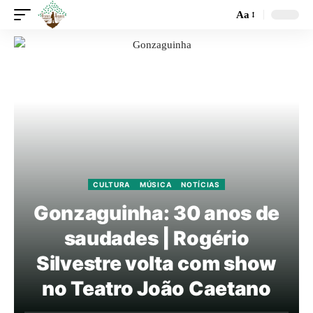
Aa
CULTURA
MÚSICA
NOTÍCIAS
Gonzaguinha: 30 anos de
saudades | Rogério
Silvestre volta com show
no Teatro João Caetano