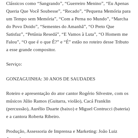
Clássicos como “Sangrando”, “Guerreiro Menino”, “Eu Apenas
Queria Que Você Soubesse”, “Recado”, “Pequena Memória para
um Tempo sem Memória”, “Com a Perna no Mundo”, “Marcha
do Povo Doido”, “Sementes do Amanhã”, “O Preto Que
Satisfaz”, “Petúnia Resedá”, “E Vamos à Luta”, “O Homem me
Falou”, “O que é o que É?” e “É” estão no roteiro desse Tributo
a esse grande compositor.
Serviço:
GONZAGUINHA: 30 ANOS DE SAUDADES
Roteiro e apresentação do ator cantor Rogério Silvestre, com os
músicos Júlio Ramos (Guitarra, violão), Cacá Franklin
(percussão), Aurélio Duarte (baixo) e Miguel Contrucci (bateria)
e a cantora Roberta Ribeiro.
Produção, Assessoria de Imprensa e Marketing: João Luiz