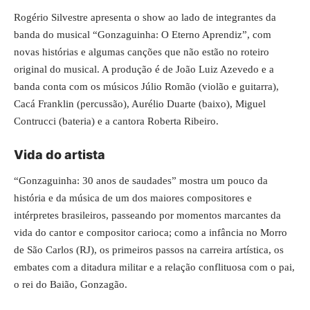
Rogério Silvestre apresenta o show ao lado de integrantes da
banda do musical “Gonzaguinha: O Eterno Aprendiz”, com
novas histórias e algumas canções que não estão no roteiro
original do musical. A produção é de João Luiz Azevedo e a
banda conta com os músicos Júlio Romão (violão e guitarra),
Cacá Franklin (percussão), Aurélio Duarte (baixo), Miguel
Contrucci (bateria) e a cantora Roberta Ribeiro.
Vida do artista
“Gonzaguinha: 30 anos de saudades” mostra um pouco da
história e da música de um dos maiores compositores e
intérpretes brasileiros, passeando por momentos marcantes da
vida do cantor e compositor carioca; como a infância no Morro
de São Carlos (RJ), os primeiros passos na carreira artística, os
embates com a ditadura militar e a relação conflituosa com o pai,
o rei do Baião, Gonzagão.