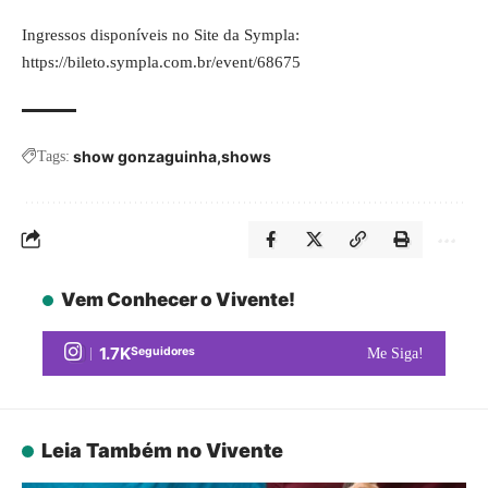
Ingressos disponíveis no Site da Sympla:
https://bileto.sympla.com.br/event/68675
show gonzaguinha
shows
Tags:
Vem Conhecer o Vivente!
1.7K
Seguidores
Me Siga!
Leia Também no Vivente