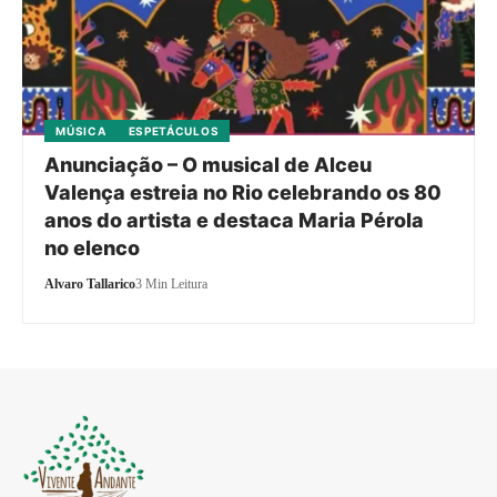
MÚSICA
ESPETÁCULOS
Anunciação – O musical de Alceu
Valença estreia no Rio celebrando os 80
anos do artista e destaca Maria Pérola
no elenco
Alvaro Tallarico
3 Min Leitura