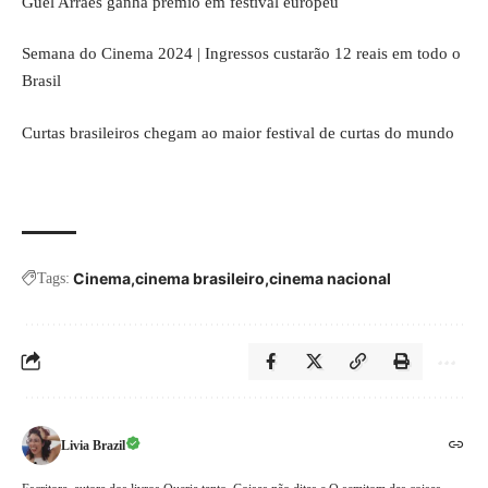
Guel Arraes ganha prêmio em festival europeu
Semana do Cinema 2024 | Ingressos custarão 12 reais em todo o
Brasil
Curtas brasileiros chegam ao maior festival de curtas do mundo
Cinema
cinema brasileiro
cinema nacional
Tags:
Livia Brazil