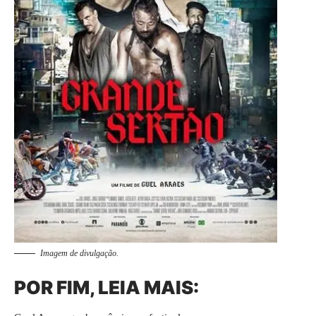
Imagem de divulgação.
POR FIM, LEIA MAIS: