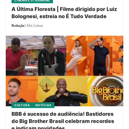
CINEMA E STREAMING
A Última Floresta | Filme dirigido por Luiz
Bolognesi, estreia no É Tudo Verdade
Redação
3 Min Leitura
CULTURA
NOTÍCIAS
BBB é sucesso de audiência! Bastidores
do Big Brother Brasil celebram recordes
e indicam novidades