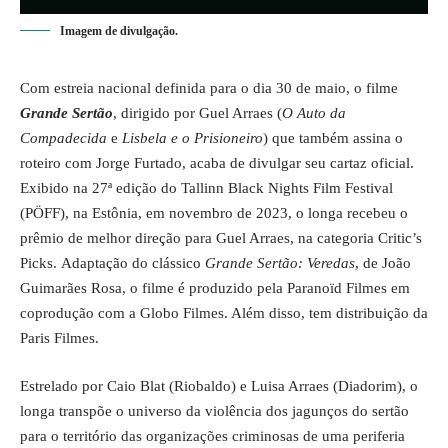
Imagem de divulgação.
Com estreia nacional definida para o dia 30 de maio, o filme
Grande Sertão
,
dirigido por Guel Arraes (
O Auto da
Compadecida
e
Lisbela e o Prisioneiro
) que também assina o
roteiro com Jorge Furtado, acaba de divulgar seu cartaz oficial.
Exibido na 27ª edição do Tallinn Black Nights Film Festival
(PÖFF), na Estônia, em novembro de 2023, o longa recebeu o
prêmio de melhor direção para Guel Arraes, na categoria Critic’s
Picks. Adaptação do clássico
Grande Sertão: Veredas
, de João
Guimarães Rosa, o filme é produzido pela Paranoïd Filmes em
coprodução com a Globo Filmes. Além disso, tem distribuição da
Paris Filmes.
Estrelado por Caio Blat (Riobaldo) e Luisa Arraes (Diadorim), o
longa transpõe o universo da violência dos jagunços do sertão
para o território das organizações criminosas de uma periferia