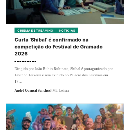
CINEMA E STREAMING
NOTÍCIAS
Curta ‘Shibal’ é confirmado na
competição do Festival de Gramado
2026
Dirigido por João Rubio Rubinato, Shibal é protagonizado por
Tavinho Teixeira e será exibido no Palácio dos Festivais em
17…
André Quental Sanchez
3 Min Leitura