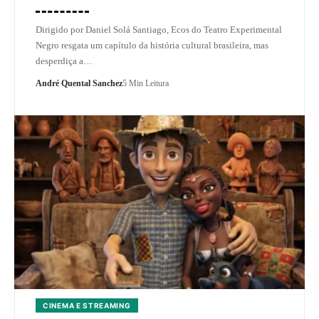
Dirigido por Daniel Solá Santiago, Ecos do Teatro Experimental
Negro resgata um capítulo da história cultural brasileira, mas
desperdiça a…
André Quental Sanchez
5 Min Leitura
CINEMA E STREAMING