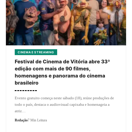
CINEMA E STREAMING
Festival de Cinema de Vitória abre 33ª
edição com mais de 90 filmes,
homenagens e panorama do cinema
brasileiro
Evento gratuito começa neste sábado (18), reúne produções de
todo o país, destaca o audiovisual capixaba e homenageia a
atriz…
Redação
7 Min Leitura