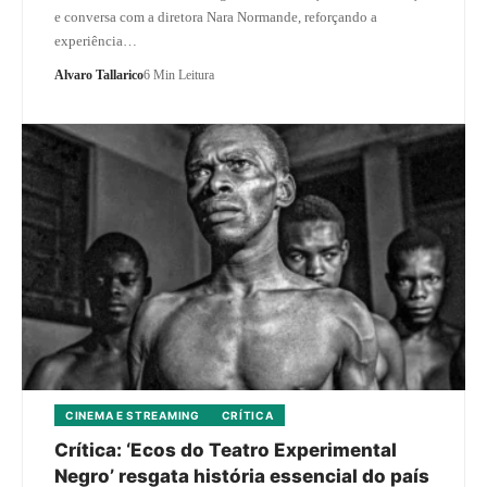
e conversa com a diretora Nara Normande, reforçando a
experiência…
Alvaro Tallarico
6 Min Leitura
CINEMA E STREAMING
CRÍTICA
Crítica: ‘Ecos do Teatro Experimental
Negro’ resgata história essencial do país