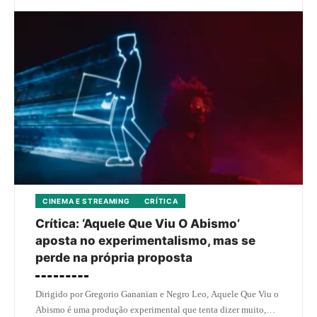
CINEMA E STREAMING
CRÍTICA
Crítica: ‘Aquele Que Viu O Abismo’
aposta no experimentalismo, mas se
perde na própria proposta
Dirigido por Gregorio Gananian e Negro Leo, Aquele Que Viu o
Abismo é uma produção experimental que tenta dizer muito,…