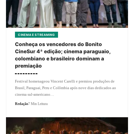
CINEMA E STREAMING
Conheça os vencedores do Bonito
CineSur 4ª edição; cinema paraguaio,
colombiano e brasileiro dominam a
premiação
Festival homenageou Vincent Carelli e premiou produções de
Brasil, Paraguai, Peru e Colômbia após nove dias dedicados ao
cinema sul-americano…
Redação
7 Min Leitura