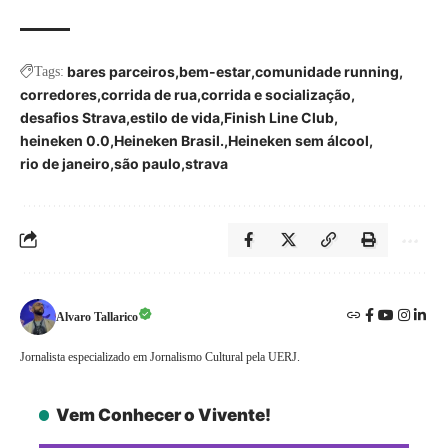
bares parceiros
bem-estar
comunidade running
Tags:
corredores
corrida de rua
corrida e socialização
desafios Strava
estilo de vida
Finish Line Club
heineken 0.0
Heineken Brasil.
Heineken sem álcool
rio de janeiro
são paulo
strava
Alvaro Tallarico
Jornalista especializado em Jornalismo Cultural pela UERJ.
Vem Conhecer o Vivente!