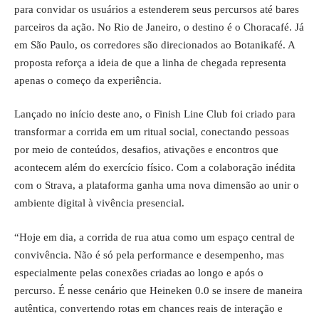
para convidar os usuários a estenderem seus percursos até bares
parceiros da ação. No Rio de Janeiro, o destino é o Choracafé. Já
em São Paulo, os corredores são direcionados ao Botanikafé. A
proposta reforça a ideia de que a linha de chegada representa
apenas o começo da experiência.
Lançado no início deste ano, o Finish Line Club foi criado para
transformar a corrida em um ritual social, conectando pessoas
por meio de conteúdos, desafios, ativações e encontros que
acontecem além do exercício físico. Com a colaboração inédita
com o Strava, a plataforma ganha uma nova dimensão ao unir o
ambiente digital à vivência presencial.
“Hoje em dia, a corrida de rua atua como um espaço central de
convivência. Não é só pela performance e desempenho, mas
especialmente pelas conexões criadas ao longo e após o
percurso. É nesse cenário que Heineken 0.0 se insere de maneira
autêntica, convertendo rotas em chances reais de interação e