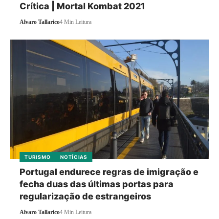
Crítica | Mortal Kombat 2021
Alvaro Tallarico
4 Min Leitura
TURISMO
NOTÍCIAS
Portugal endurece regras de imigração e
fecha duas das últimas portas para
regularização de estrangeiros
Alvaro Tallarico
4 Min Leitura