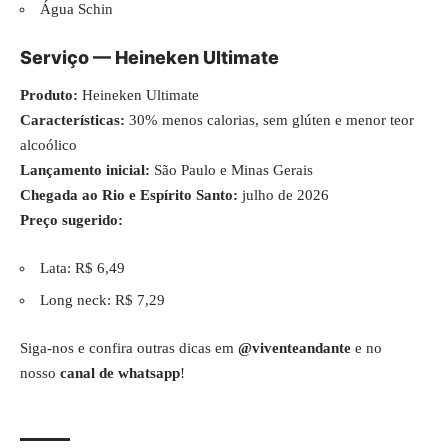
Água Schin
Serviço — Heineken Ultimate
Produto:
Heineken Ultimate
Características:
30% menos calorias, sem glúten e menor teor
alcoólico
Lançamento inicial:
São Paulo e Minas Gerais
Chegada ao Rio e Espírito Santo:
julho de 2026
Preço sugerido:
Lata: R$ 6,49
Long neck: R$ 7,29
Siga-nos e confira outras dicas em
@viventeandante
e no
nosso
canal de whatsapp
!