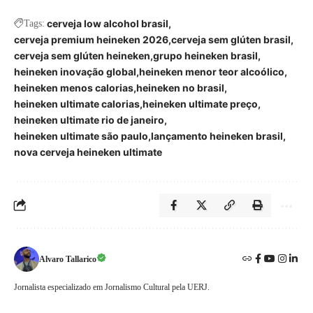
cerveja low alcohol brasil
Tags:
cerveja premium heineken 2026
cerveja sem glúten brasil
cerveja sem glúten heineken
grupo heineken brasil
heineken inovação global
heineken menor teor alcoólico
heineken menos calorias
heineken no brasil
heineken ultimate calorias
heineken ultimate preço
heineken ultimate rio de janeiro
heineken ultimate são paulo
lançamento heineken brasil
nova cerveja heineken ultimate
Alvaro Tallarico
Jornalista especializado em Jornalismo Cultural pela UERJ.