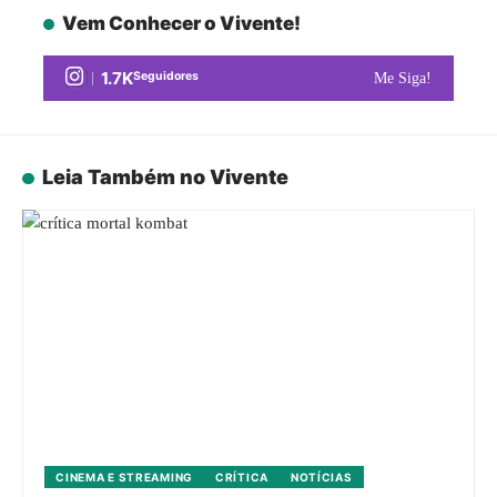
Vem Conhecer o Vivente!
1.7K
Seguidores
Me Siga!
Leia Também no Vivente
CINEMA E STREAMING
CRÍTICA
NOTÍCIAS