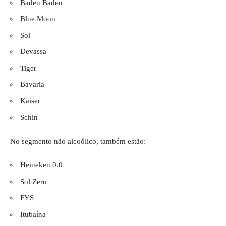
Baden Baden
Blue Moon
Sol
Devassa
Tiger
Bavaria
Kaiser
Schin
No segmento não alcoólico, também estão:
Heineken 0.0
Sol Zero
FYS
Itubaína