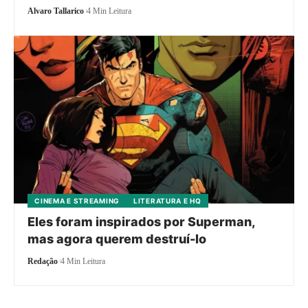
Alvaro Tallarico
4 Min Leitura
CINEMA E STREAMING
LITERATURA E HQ
Eles foram inspirados por Superman,
mas agora querem destruí-lo
Redação
4 Min Leitura