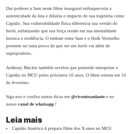
Dar poderes a Sam neste filme inaugural enfraqueceria a
autenticidade da luta e diluiria o impacto de sua trajetória como
Capitão. Sua vulnerabilidade física diferencia sua versão do
herói, enfatizando que sua força reside em sua mentalidade
heroica e resiliência. O embate entre Sam e o Hulk Vermelho
promete ser uma prova de que ser um herói vai além de
superpoderes.
Anthony Mackie também revelou que pretende interpretar o
Capitão no MCU pelos próximos 10 anos. O filme estreia em 14
de fevereiro.
Siga-nos e confira outras dicas em
@viventeandante
e no
nosso
canal de whatsapp
!
Leia mais
Capitão América 4 prepara filme dos X-men no MCU