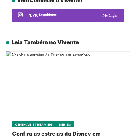
Vem Conhecer o Vivente!
1.7K
Seguidores
Me Siga!
Leia Também no Vivente
CINEMA E STREAMING
SÉRIES
Confira as estreias da Disney em