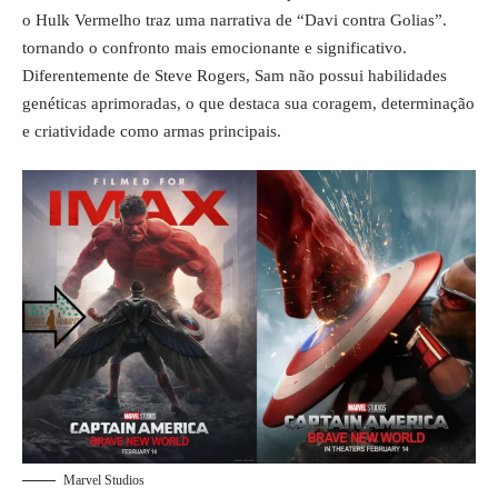
o Hulk Vermelho traz uma narrativa de “Davi contra Golias”.
tornando o confronto mais emocionante e significativo.
Diferentemente de Steve Rogers, Sam não possui habilidades
genéticas aprimoradas, o que destaca sua coragem, determinação
e criatividade como armas principais.
Marvel Studios