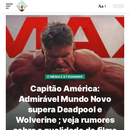
Aa
CINEMA E STREAMING
Capitão América:
Admirável Mundo Novo
supera Deadpool e
Wolverine ; veja rumores