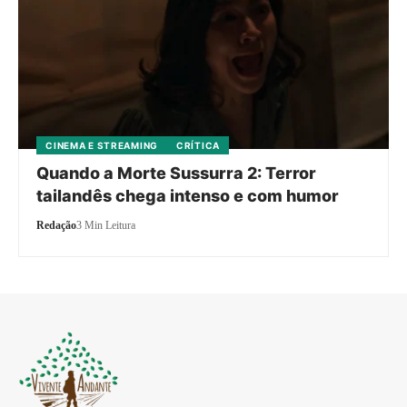
CINEMA E STREAMING
CRÍTICA
Quando a Morte Sussurra 2: Terror
tailandês chega intenso e com humor
Redação
3 Min Leitura