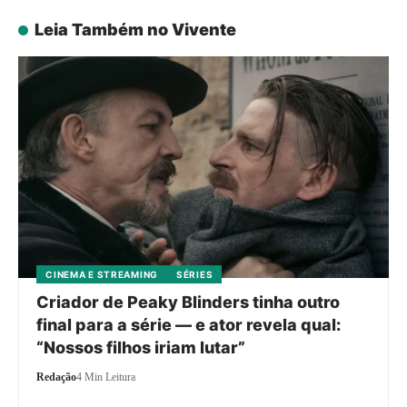
Leia Também no Vivente
CINEMA E STREAMING
SÉRIES
Criador de Peaky Blinders tinha outro
final para a série — e ator revela qual:
“Nossos filhos iriam lutar”
Redação
4 Min Leitura