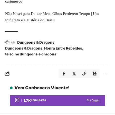
cartunesco
Não Nasci para Deixar Meus Olhos Perderem Tempo | Um
fotógrafo e a História do Brasil
Dungeons & Dragons
Tags:
Dungeons & Dragons: Honra Entre Rebeldes
telecine dungeons e dragons
Vem Conhecer o Vivente!
1.7K
Seguidores
Me Siga!