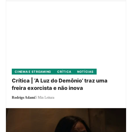
CINEMA E STREAMING
CRÍTICA
NOTÍCIAS
Crítica | ‘A Luz do Demônio’ traz uma
freira exorcista e não inova
Rodrigo Adami
5 Min Leitura