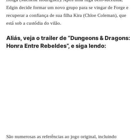
Edgin decide formar um novo grupo para se vingar de Forge e
recuperar a confiança de sua filha Kira (Chloe Coleman), que
está sob a custódia do vilão.
Aliás, veja o trailer de “Dungeons & Dragons:
Honra Entre Rebeldes”, e siga lendo:
São numerosas as referências ao jogo original, incluindo