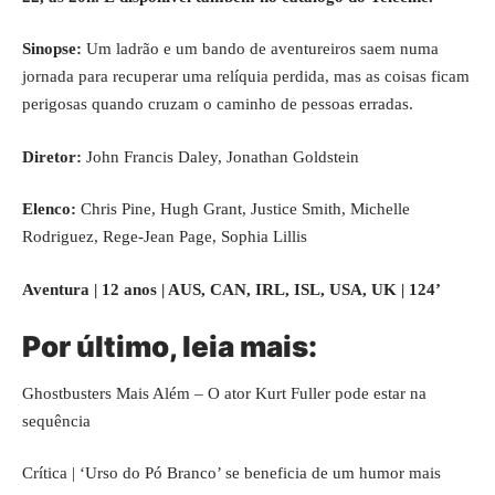
Sinopse:
Um ladrão e um bando de aventureiros saem numa
jornada para recuperar uma relíquia perdida, mas as coisas ficam
perigosas quando cruzam o caminho de pessoas erradas.
Diretor:
John Francis Daley, Jonathan Goldstein
Elenco:
Chris Pine, Hugh Grant, Justice Smith, Michelle
Rodriguez, Rege-Jean Page, Sophia Lillis
Aventura | 12 anos | AUS, CAN, IRL, ISL, USA, UK | 124’
Por último, leia mais:
Ghostbusters Mais Além – O ator Kurt Fuller pode estar na
sequência
Crítica | ‘Urso do Pó Branco’ se beneficia de um humor mais