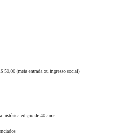
R$ 50,00 (meia entrada ou ingresso social)
a histórica edição de 40 anos
enciados