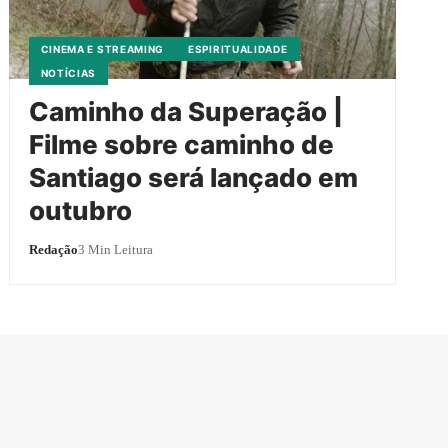
CINEMA E STREAMING
ESPIRITUALIDADE
NOTÍCIAS
Caminho da Superação |
Filme sobre caminho de
Santiago será lançado em
outubro
Redação
3 Min Leitura