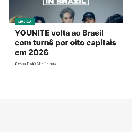
MÚSICA
YOUNITE volta ao Brasil
com turnê por oito capitais
em 2026
Genius Lab
9 Min Leitura