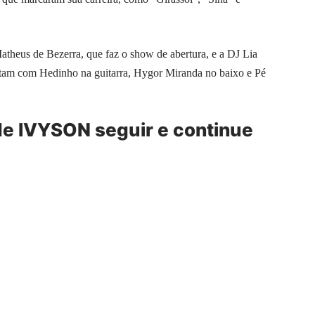
atheus de Bezerra, que faz o show de abertura, e a DJ Lia
ntam com Hedinho na guitarra, Hygor Miranda no baixo e Pé
” de IVYSON seguir e continue