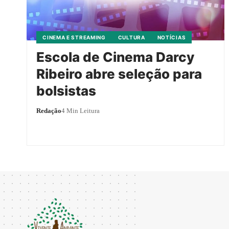
CINEMA E STREAMING
CULTURA
NOTÍCIAS
Escola de Cinema Darcy
Ribeiro abre seleção para
bolsistas
Redação
4 Min Leitura