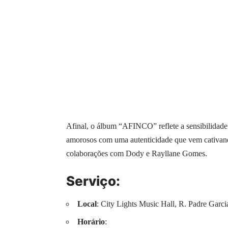
Afinal, o álbum “AFINCO” reflete a sensibilidade 
amorosos com uma autenticidade que vem cativando 
colaborações com Dody e Rayllane Gomes.
Serviço:
Local
: City Lights Music Hall, R. Padre Garci
Horário
: