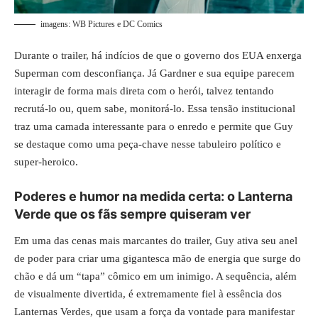
imagens: WB Pictures e DC Comics
Durante o trailer, há indícios de que o governo dos EUA enxerga
Superman com desconfiança. Já Gardner e sua equipe parecem
interagir de forma mais direta com o herói, talvez tentando
recrutá-lo ou, quem sabe, monitorá-lo. Essa tensão institucional
traz uma camada interessante para o enredo e permite que Guy
se destaque como uma peça-chave nesse tabuleiro político e
super-heroico.
Poderes e humor na medida certa: o Lanterna
Verde que os fãs sempre quiseram ver
Em uma das cenas mais marcantes do trailer, Guy ativa seu anel
de poder para criar uma gigantesca mão de energia que surge do
chão e dá um “tapa” cômico em um inimigo. A sequência, além
de visualmente divertida, é extremamente fiel à essência dos
Lanternas Verdes, que usam a força da vontade para manifestar