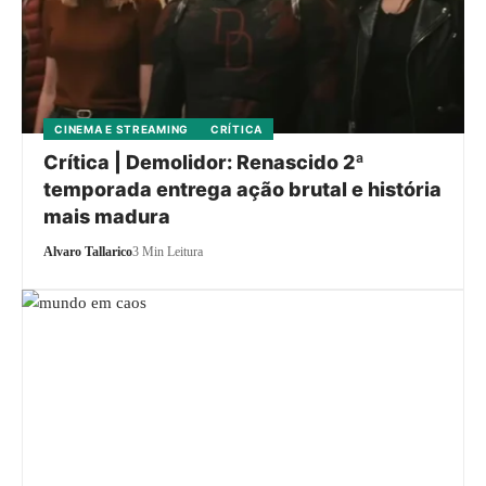
CINEMA E STREAMING
CRÍTICA
Crítica | Demolidor: Renascido 2ª
temporada entrega ação brutal e história
mais madura
Alvaro Tallarico
3 Min Leitura