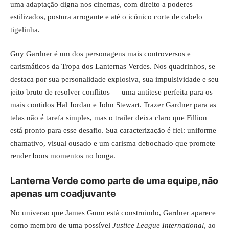
uma adaptação digna nos cinemas, com direito a poderes
estilizados, postura arrogante e até o icônico corte de cabelo
tigelinha.
Guy Gardner é um dos personagens mais controversos e
carismáticos da Tropa dos Lanternas Verdes. Nos quadrinhos, se
destaca por sua personalidade explosiva, sua impulsividade e seu
jeito bruto de resolver conflitos — uma antítese perfeita para os
mais contidos Hal Jordan e John Stewart. Trazer Gardner para as
telas não é tarefa simples, mas o trailer deixa claro que Fillion
está pronto para esse desafio. Sua caracterização é fiel: uniforme
chamativo, visual ousado e um carisma debochado que promete
render bons momentos no longa.
Lanterna Verde como parte de uma equipe, não
apenas um coadjuvante
No universo que James Gunn está construindo, Gardner aparece
como membro de uma possível
Justice League International
, ao