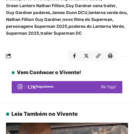
Green Lantern Nathan Fillion
Guy Gardner cena trailer
Guy Gardner poderes
James Gunn DCU
lanterna verde dcu
Nathan Fillion Guy Gardner
novo filme do Superman
personagens Superman 2025
poderes do Lanterna Verde
Superman 2025
trailer Superman DC
Vem Conhecer o Vivente!
1.7K
Seguidores
Me Siga!
Leia Também no Vivente