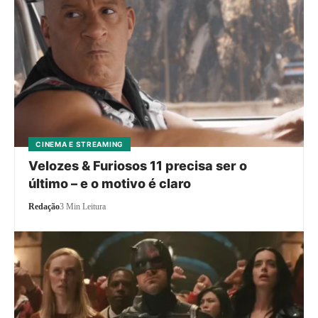
CINEMA E STREAMING
Velozes & Furiosos 11 precisa ser o
último – e o motivo é claro
Redação
3 Min Leitura