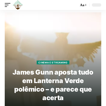
Aa
CINEMA E STREAMING
James Gunn aposta tudo
em Lanterna Verde
polêmico – e parece que
acerta