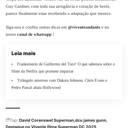
Guy Gardner, com toda sua arrogância e coração de herói,
parece finalmente estar recebendo a adaptação que merece.
Siga-nos e confira outras dicas em
@viventeandante
e no
nosso
canal de whatsapp
!
Leia mais
Frankenstein de Guillermo del Toro! O que sabemos sobre o
filme da Netflix que promete impactar
Triângulo amoroso com Dakota Johnson, Chris Evans e
Pedro Pascal abala Hollywood
David Corenswet Superman
dcu james gunn
Tags:
Destaque no Vivente
filme Superman DC 2025