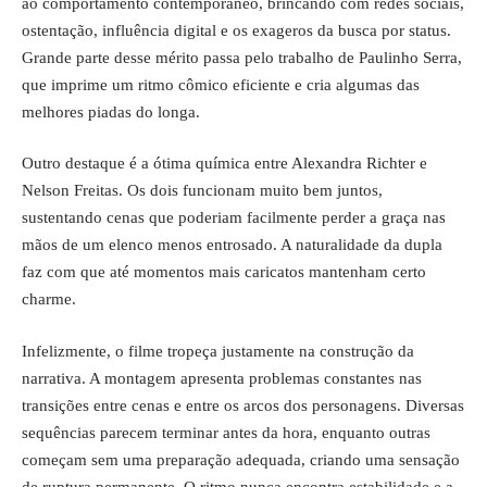
ao comportamento contemporâneo, brincando com redes sociais,
ostentação, influência digital e os exageros da busca por status.
Grande parte desse mérito passa pelo trabalho de Paulinho Serra,
que imprime um ritmo cômico eficiente e cria algumas das
melhores piadas do longa.
Outro destaque é a ótima química entre Alexandra Richter e
Nelson Freitas. Os dois funcionam muito bem juntos,
sustentando cenas que poderiam facilmente perder a graça nas
mãos de um elenco menos entrosado. A naturalidade da dupla
faz com que até momentos mais caricatos mantenham certo
charme.
Infelizmente, o filme tropeça justamente na construção da
narrativa. A montagem apresenta problemas constantes nas
transições entre cenas e entre os arcos dos personagens. Diversas
sequências parecem terminar antes da hora, enquanto outras
começam sem uma preparação adequada, criando uma sensação
de ruptura permanente. O ritmo nunca encontra estabilidade e a