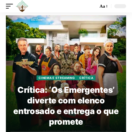
Aa
CINEMA E STREAMING
CRÍTICA
Crítica: ‘Os Emergentes’
diverte com elenco
entrosado e entrega o que
promete