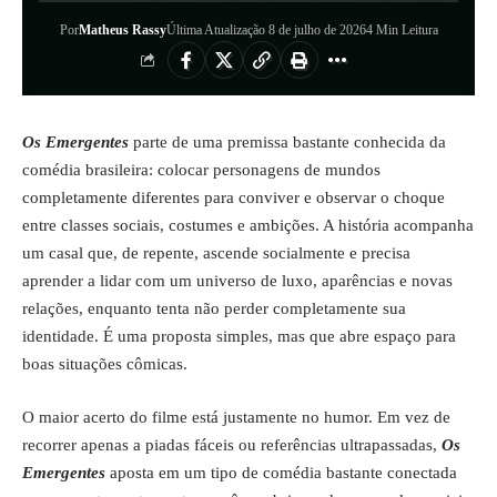
Por
Matheus Rassy
Última Atualização 8 de julho de 2026
4 Min Leitura
Os Emergentes
parte de uma premissa bastante conhecida da
comédia brasileira: colocar personagens de mundos
completamente diferentes para conviver e observar o choque
entre classes sociais, costumes e ambições. A história acompanha
um casal que, de repente, ascende socialmente e precisa
aprender a lidar com um universo de luxo, aparências e novas
relações, enquanto tenta não perder completamente sua
identidade. É uma proposta simples, mas que abre espaço para
boas situações cômicas.
O maior acerto do filme está justamente no humor. Em vez de
recorrer apenas a piadas fáceis ou referências ultrapassadas,
Os
Emergentes
aposta em um tipo de comédia bastante conectada