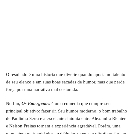
O resultado é uma história que diverte quando aposta no talento
de seu elenco e em suas boas sacadas de humor, mas que perde
força por uma narrativa mal costurada.
No fim,
Os Emergentes
é uma comédia que cumpre seu
principal objetivo: fazer rir. Seu humor moderno, o bom trabalho
de Paulinho Serra e a excelente sintonia entre Alexandra Richter
e Nelson Freitas tornam a experiência agradável. Porém, uma
montagem mais cuidadosa e diálogos menos explicativos fariam