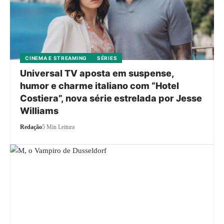
CINEMA E STREAMING
SÉRIES
Universal TV aposta em suspense,
humor e charme italiano com “Hotel
Costiera”, nova série estrelada por Jesse
Williams
Redação
5 Min Leitura