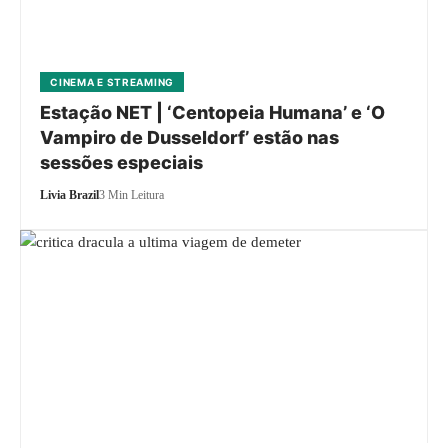
CINEMA E STREAMING
Estação NET | ‘Centopeia Humana’ e ‘O
Vampiro de Dusseldorf’ estão nas
sessões especiais
Livia Brazil
3 Min Leitura