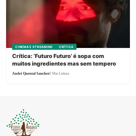
CINEMA E STREAMING
CRÍTICA
Crítica: ‘Futuro Futuro’ é sopa com
muitos ingredientes mas sem tempero
André Quental Sanchez
6 Min Leitura