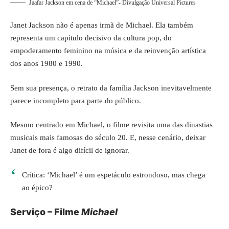
Jaafar Jackson em cena de “Michael”- Divulgação Universal Pictures
Janet Jackson não é apenas irmã de Michael. Ela também
representa um capítulo decisivo da cultura pop, do
empoderamento feminino na música e da reinvenção artística
dos anos 1980 e 1990.
Sem sua presença, o retrato da família Jackson inevitavelmente
parece incompleto para parte do público.
Mesmo centrado em Michael, o filme revisita uma das dinastias
musicais mais famosas do século 20. E, nesse cenário, deixar
Janet de fora é algo difícil de ignorar.
Crítica: ‘Michael’ é um espetáculo estrondoso, mas chega
ao épico?
Serviço – Filme
Michael