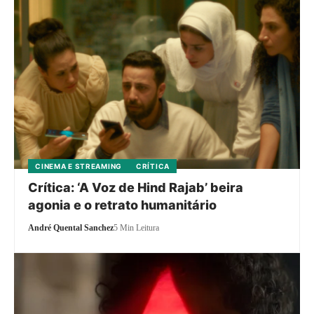
CINEMA E STREAMING
CRÍTICA
Crítica: ‘A Voz de Hind Rajab’ beira
agonia e o retrato humanitário
André Quental Sanchez
5 Min Leitura