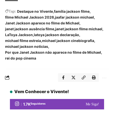
Destaque no Vivente
família jackson filme
Tags:
filme Michael Jackson 2026
jaafar jackson michael
Janet Jackson aparece no filme de Michael
janet jackson ausência filme
janet jackson filme michael
LaToya Jackson
latoya jackson declaração
michael filme estreia
michael jackson cinebiografia
michael jackson notícias
Por que Janet Jackson não aparece no filme de Michael
rei do pop cinema
Vem Conhecer o Vivente!
1.7K
Seguidores
Me Siga!