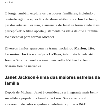
e
Bad
.
O longa também explora os bastidores familiares, incluindo o
controle rígido e episódios de abuso atribuídos a
Joe Jackson
,
pai dos artistas. Por isso, a ausência de Janet se torna ainda mais
perceptível: o filme aposta justamente na ideia de que a família
foi essencial para formar Michael.
Diversos irmãos aparecem na trama, incluindo
Marlon
,
Tito
,
Jermaine
,
Jackie
e a própria
LaToya
, interpretada pela atriz
Jessica Sula. Já Janet e a irmã mais velha
Rebbie Jackson
ficaram fora da narrativa.
Janet Jackson é uma das maiores estrelas da
família
Depois de Michael, Janet é considerada a integrante mais bem-
sucedida e popular da família Jackson. Sua carreira solo
atravessou décadas e ajudou a redefinir o pop e o R&B.