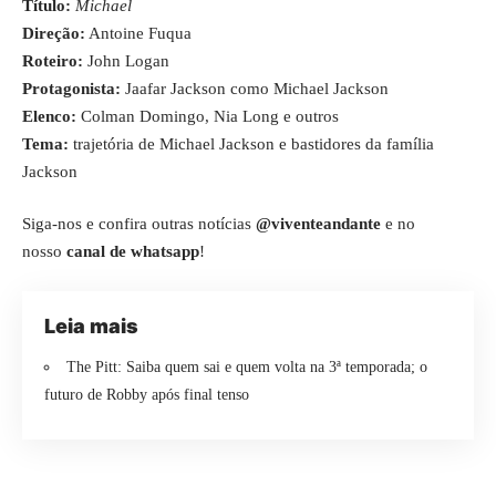
Título:
Michael
Direção:
Antoine Fuqua
Roteiro:
John Logan
Protagonista:
Jaafar Jackson como Michael Jackson
Elenco:
Colman Domingo, Nia Long e outros
Tema:
trajetória de Michael Jackson e bastidores da família
Jackson
Siga-nos e confira outras notícias
@viventeandante
e no
nosso
canal de whatsapp
!
Leia mais
The Pitt: Saiba quem sai e quem volta na 3ª temporada; o
futuro de Robby após final tenso