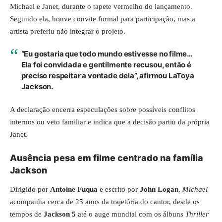
Michael e Janet, durante o tapete vermelho do lançamento.
Segundo ela, houve convite formal para participação, mas a
artista preferiu não integrar o projeto.
“Eu gostaria que todo mundo estivesse no filme…
Ela foi convidada e gentilmente recusou, então é
preciso respeitar a vontade dela”, afirmou LaToya
Jackson.
A declaração encerra especulações sobre possíveis conflitos
internos ou veto familiar e indica que a decisão partiu da própria
Janet.
Ausência pesa em filme centrado na família
Jackson
Dirigido por
Antoine Fuqua
e escrito por
John Logan
,
Michael
acompanha cerca de 25 anos da trajetória do cantor, desde os
tempos de
Jackson 5
até o auge mundial com os álbuns
Thriller