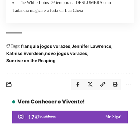
The White Lotus: 3ª temporada DESLUMBRA com
Tailândia mágica e a festa da Lua Cheia
franquia jogos vorazes
Jennifer Lawrence
Tags:
Katniss Everdeen
novo jogos vorazes
Sunrise on the Reaping
Vem Conhecer o Vivente!
1.7K
Seguidores
Me Siga!