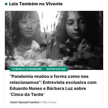
Leia Também no Vivente
CINEMA E STREAMING
ENTREVISTAS
“Pandemia mudou a forma como nos
relacionamos”: Entrevista exclusiva com
Eduardo Nunes e Bárbara Luz sobre
‘Cinco da Tarde’
André Quental Sanchez
14 Min Leitura