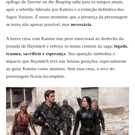
epílogo de
Sunrise on the Reaping
salta para os tempos atuais,
após a rebelião liderada por Katniss e a extinção definitiva dos
Jogos Vorazes. É nesse momento que a presença da personagem
se torna não apenas possível, mas
necessária
.
A breve cena com Katniss traz peso emocional ao desfecho da
jornada de Haymitch e reforça os temas centrais da saga:
legado,
trauma, sacrifício e esperança
. Sua aparição simboliza o
impacto que Haymitch teve nas futuras gerações, especialmente
ao guiar Katniss como mentora. Sem essa cena, o arco do
personagem ficaria incompleto.