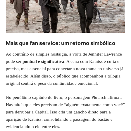
Mais que fan service: um retorno simbólico
Ao contrário de simples nostalgia, a volta de Jennifer Lawrence
pode ser
pontual e significativa
. A cena com Katniss é curta e
precisa, mas essencial para conectar a nova trama ao universo já
estabelecido. Além disso, o público que acompanhou a trilogia
original sentirá o peso da continuidade emocional.
No penúltimo capítulo do livro, o personagem Plutarch afirma a
Haymitch que eles precisam de “alguém exatamente como você”
para derrubar a Capital. Isso cria um gancho direto para a
aparição de Katniss, consolidando a passagem do bastão e
evidenciando o elo entre eles.