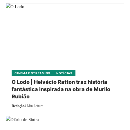
CINEMA E STREAMING
NOTÍCIAS
O Lodo | Helvécio Ratton traz história
fantástica inspirada na obra de Murilo
Rubião
Redação
4 Min Leitura