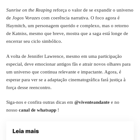
Sunrise on the Reaping
reforça o valor de se expandir o universo
de
Jogos Vorazes
com coerência narrativa. O foco agora é
Haymitch, um personagem querido e complexo, mas o retorno
de Katniss, mesmo que breve, mostra que a saga está longe de
encerrar seu ciclo simbólico.
A volta de Jennifer Lawrence, mesmo em uma participação
especial, deve emocionar antigos fãs e atrair novos olhares para
um universo que continua relevante e impactante. Agora, é
esperar para ver se a adaptação cinematográfica fará justiça à
força desse reencontro.
Siga-nos e confira outras dicas em
@viventeandante
e no
nosso
canal de whatsapp
!
Leia mais