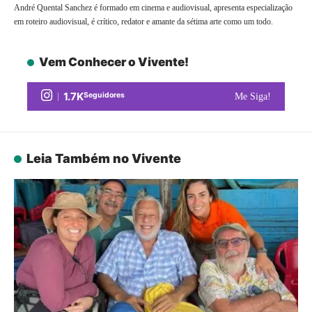
André Quental Sanchez é formado em cinema e audiovisual, apresenta especialização
em roteiro audiovisual, é crítico, redator e amante da sétima arte como um todo.
Vem Conhecer o Vivente!
1.7K
Seguidores
Me Siga!
Leia Também no Vivente