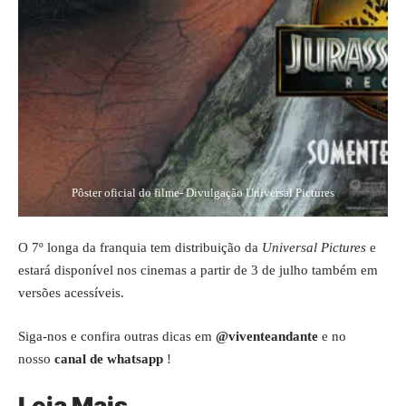
Pôster oficial do filme- Divulgação Universal Pictures
O 7º longa da franquia tem distribuição da
Universal Pictures
e
estará disponível nos cinemas a partir de 3 de julho
também em
versões acessíveis.
Siga-nos e confira outras dicas em
@viventeandante
e no
nosso
canal de whatsapp
!
Leia Mais