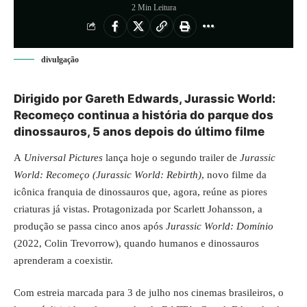
2 Min Leitura
divulgação
Dirigido por Gareth Edwards, Jurassic World:
Recomeço continua a história do parque dos
dinossauros, 5 anos depois do último filme
A
Universal Pictures
lança hoje o segundo trailer de
Jurassic
World: Recomeço
(Jurassic World: Rebirth)
, novo filme da
icônica franquia de dinossauros que, agora, reúne as piores
criaturas já vistas. Protagonizada por Scarlett Johansson, a
produção se passa cinco anos após
Jurassic World: Domínio
(2022, Colin Trevorrow), quando humanos e dinossauros
aprenderam a coexistir.
Com estreia marcada para 3 de julho nos cinemas brasileiros, o