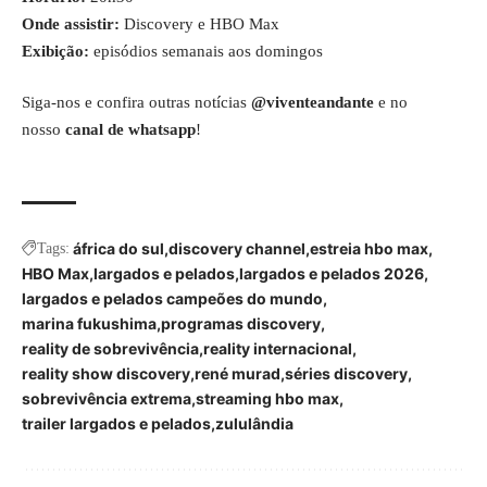
Onde assistir:
Discovery e HBO Max
Exibição:
episódios semanais aos domingos
Siga-nos e confira outras notícias
@viventeandante
e no
nosso
canal de whatsapp
!
áfrica do sul
discovery channel
estreia hbo max
Tags:
HBO Max
largados e pelados
largados e pelados 2026
largados e pelados campeões do mundo
marina fukushima
programas discovery
reality de sobrevivência
reality internacional
reality show discovery
rené murad
séries discovery
sobrevivência extrema
streaming hbo max
trailer largados e pelados
zululândia