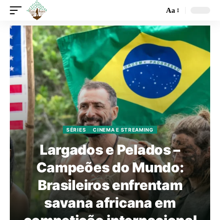
Aa
SÉRIES
CINEMA E STREAMING
Largados e Pelados –
Campeões do Mundo:
Brasileiros enfrentam
savana africana em