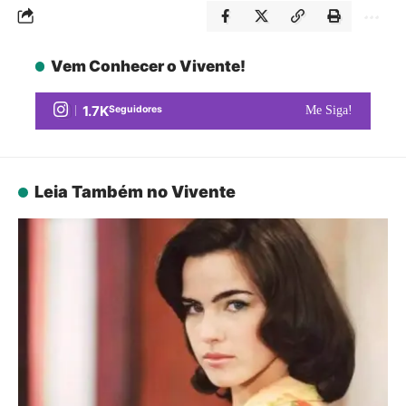
Vem Conhecer o Vivente!
1.7K
Seguidores
Me Siga!
Leia Também no Vivente