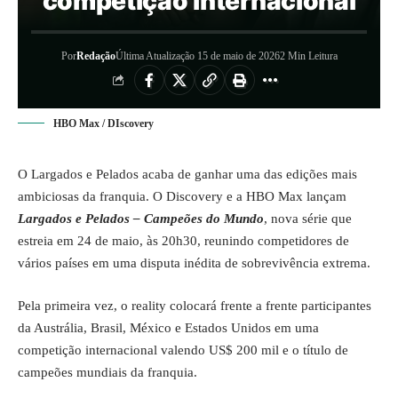
competição internacional
Por
Redação
Última Atualização 15 de maio de 2026
2 Min Leitura
HBO Max / DIscovery
O Largados e Pelados acaba de ganhar uma das edições mais
ambiciosas da franquia. O Discovery e a HBO Max lançam
Largados e Pelados – Campeões do Mundo
, nova série que
estreia em 24 de maio, às 20h30, reunindo competidores de
vários países em uma disputa inédita de sobrevivência extrema.
Pela primeira vez, o
reality
colocará frente a frente participantes
da Austrália, Brasil, México e Estados Unidos em uma
competição internacional valendo US$ 200 mil e o título de
campeões mundiais da franquia.