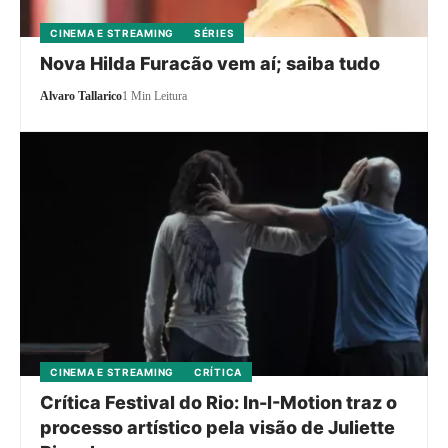
CINEMA E STREAMING
SÉRIES
Nova Hilda Furacão vem aí; saiba tudo
Alvaro Tallarico
1 Min Leitura
CINEMA E STREAMING
CRÍTICA
Crítica Festival do Rio: In-I-Motion traz o
processo artístico pela visão de Juliette