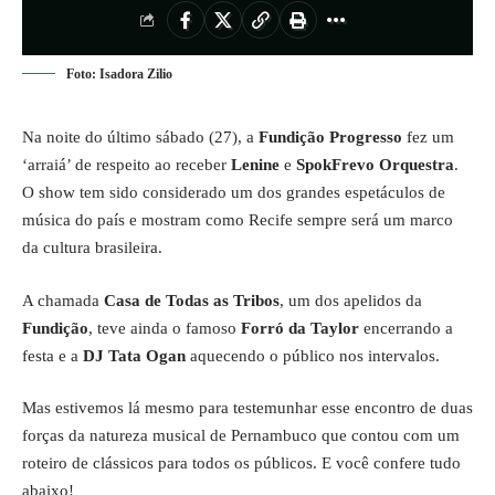
Foto: Isadora Zilio
Na noite do último sábado (27), a
Fundição Progresso
fez um
‘arraiá’ de respeito ao receber
Lenine
e
SpokFrevo Orquestra
.
O show tem sido considerado um dos grandes espetáculos de
música do país e mostram como Recife sempre será um marco
da cultura brasileira.
A chamada
Casa de Todas as Tribos
, um dos apelidos da
Fundição
, teve ainda o famoso
Forró da Taylor
encerrando a
festa e a
DJ Tata Ogan
aquecendo o público nos intervalos.
Mas estivemos lá mesmo para testemunhar esse encontro de duas
forças da natureza musical de Pernambuco que contou com um
roteiro de clássicos para todos os públicos. E você confere tudo
abaixo!