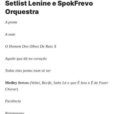
Setlist Lenine e SpokFrevo
Orquestra
A ponte
A rede
O Homem Dos Olhos De Raio X
Aquilo que dá no coração
Todas elas juntas num só ser
Medley frevos
(
Voltei, Recife, Sabe Lá o que É Isso
e
É de Fazer
Chorar
)
Paciência
Relampiano