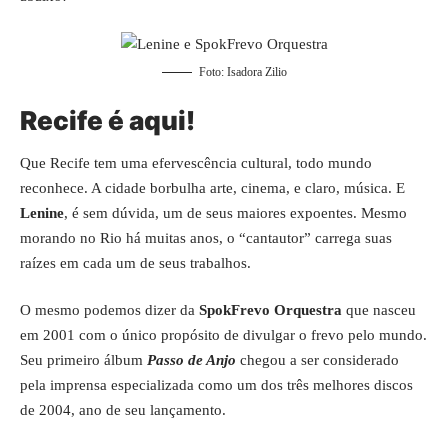
Foto: Isadora Zilio
Recife é aqui!
Que Recife tem uma efervescência cultural, todo mundo
reconhece. A cidade borbulha arte, cinema, e claro, música. E
Lenine
, é sem dúvida, um de seus maiores expoentes. Mesmo
morando no Rio há muitas anos, o “cantautor” carrega suas
raízes em cada um de seus trabalhos.
O mesmo podemos dizer da
SpokFrevo Orquestra
que nasceu
em 2001 com o único propósito de divulgar o frevo pelo mundo.
Seu primeiro álbum
Passo de Anjo
chegou a ser considerado
pela imprensa especializada como um dos três melhores discos
de 2004, ano de seu lançamento.