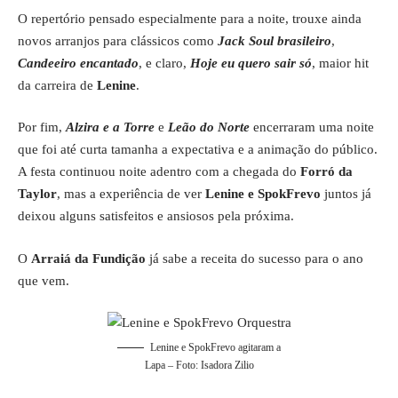
O repertório pensado especialmente para a noite, trouxe ainda
novos arranjos para clássicos como
Jack Soul brasileiro
,
Candeeiro encantado
, e claro,
Hoje eu quero sair só
, maior hit
da carreira de
Lenine
.
Por fim,
Alzira e a Torre
e
Leão do Norte
encerraram uma noite
que foi até curta tamanha a expectativa e a animação do público.
A festa continuou noite adentro com a chegada do
Forró da
Taylor
, mas a experiência de ver
Lenine e SpokFrevo
juntos já
deixou alguns satisfeitos e ansiosos pela próxima.
O
Arraiá da Fundição
já sabe a receita do sucesso para o ano
que vem.
Lenine e SpokFrevo agitaram a
Lapa – Foto: Isadora Zilio