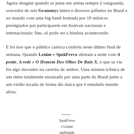
Agora imagine quando se junta um artista sempre à vanguarda,
vencedor de seis
Grammys
latino e diversos prêmios no Brasil e
no mundo com uma big band formada por 18 músicos
prestigiados por participarem em festivais nacionais e
internacionais: Sim, só pode ser a história acontecendo.
E foi isso que o público carioca conferiu neste último final de
semana. Quando
Lenine
e
SpokFrevo
abriram a noite com
A
ponte
,
A rede
e
O Homem Dos Olhos De Raio X
, o que se viu
foi algo inovador na carreira de ambos. Uma mistura icônica de
um ritmo totalmente enraizado por uma parte do Brasil junto a
um violão tocado de forma tão única que é estudado mundo
afora.
SpokFrevo
e Lenine
quebrando