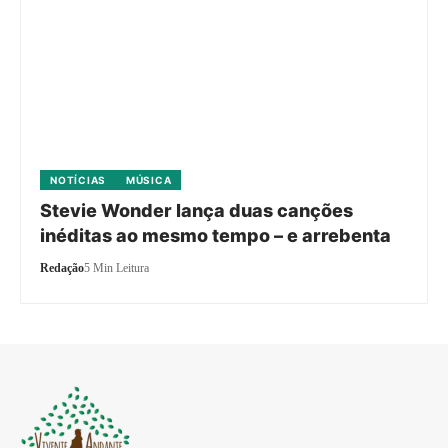
NOTÍCIAS
MÚSICA
Stevie Wonder lança duas canções
inéditas ao mesmo tempo – e arrebenta
Redação
5 Min Leitura