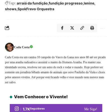
arraiá da fundição
fundição progresso
lenine
Tags:
shows
SpokFrevo Orquestra
Cadu Costa
Cadu Costa era um camisa 10 campeão do Vasco da Gama nos anos 80 até ser picado
por uma aranha radioativa e assumir o manto do Homem-Aranha. Pra manter sua
identidade secreta, resolveu ser um astro do rock e rodar o mundo. Hoje prefere ser
somente um jornalista bêbado amante de animais que ouve Paulinho da Viola e chora
pelos amores vividos. Até porque está ficando velho e esse mundo nem merece mais
ser salvo.
Vem Conhecer o Vivente!
1.7K
Seguidores
Me Siga!