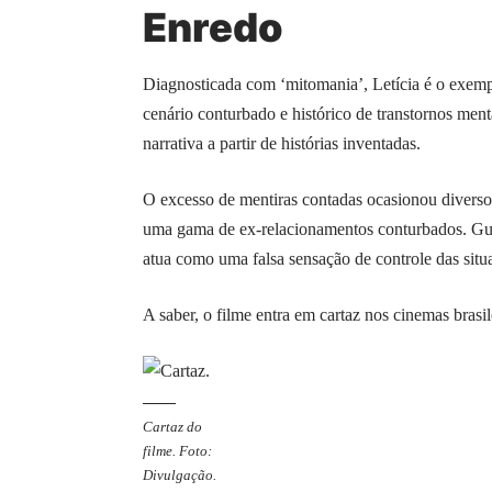
Enredo
Diagnosticada com ‘mitomania’, Letícia é o exem
cenário conturbado e histórico de transtornos menta
narrativa a partir de histórias inventadas.
O excesso de mentiras contadas ocasionou diverso
uma gama de ex-relacionamentos conturbados. Gust
atua como uma falsa sensação de controle das situ
A saber, o filme entra em cartaz nos cinemas brasi
Cartaz do
filme. Foto:
Divulgação.