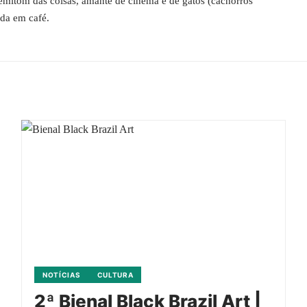
 semitom das coisas, amante de cinema e de gatos (cachorros
ada em café.
NOTÍCIAS
CULTURA
2ª Bienal Black Brazil Art |