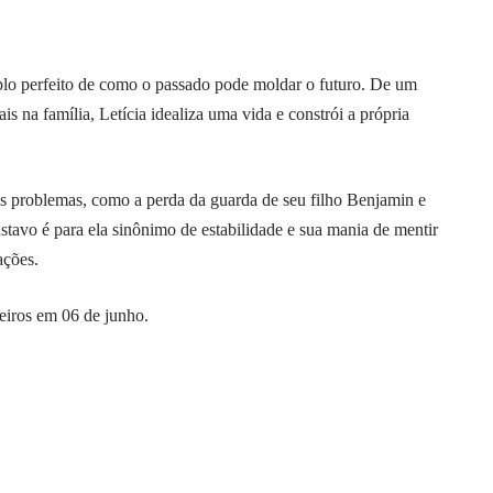
plo perfeito de como o passado pode moldar o futuro. De um
is na família, Letícia idealiza uma vida e constrói a própria
s problemas, como a perda da guarda de seu filho Benjamin e
avo é para ela sinônimo de estabilidade e sua mania de mentir
ações.
leiros em 06 de junho.