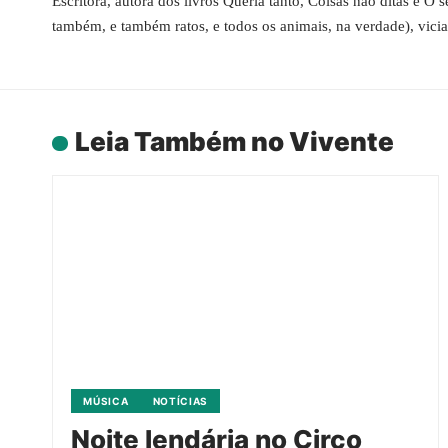
Escritora, autora dos livros Queria tanto, Coisas não ditas e O
também, e também ratos, e todos os animais, na verdade), vici
Leia Também no Vivente
MÚSICA
NOTÍCIAS
Noite lendária no Circo