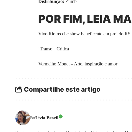
Distribuição:
Zumb
POR FIM, LEIA MA
Vivo Rio recebe show beneficente em prol do RS
‘Transe’ | Crítica
Vermelho Monet – Arte, inspiração e amor
Compartilhe este artigo
Livia Brazil
Por