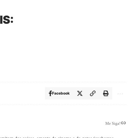
IS:
Facebook
Me Siga!