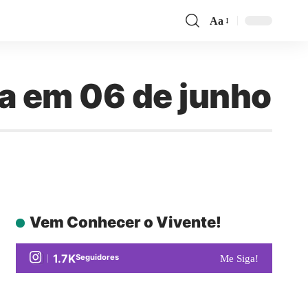
Aa
ia em 06 de junho
Vem Conhecer o Vivente!
1.7K
Seguidores
Me Siga!