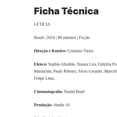
Ficha Técnica
LETÍCIA
Brasil | 2024 | 80 minutos | Ficção
Direção e Roteiro:
Cristiano Vieira
Elenco:
Sophia Abrahão, Naiara Lira, Fabrízia Pos
Maraschin, Paulo Ribeiro, Sávio Gerardo, Marcell
Felipe Lima.
Cinematografia:
Daniel Basil
Produção:
Studio 10