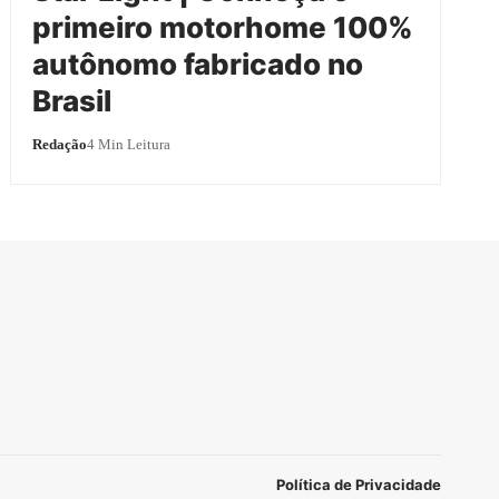
primeiro motorhome 100%
autônomo fabricado no
Brasil
Redação
4 Min Leitura
Política de Privacidade