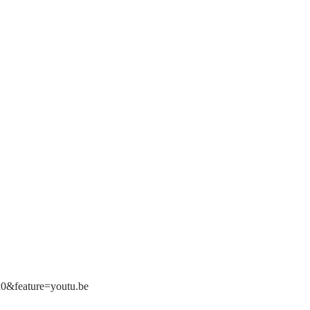
0&feature=youtu.be