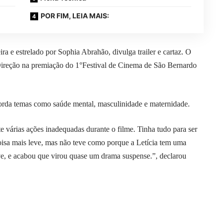
POR FIM, LEIA MAIS:
ra e estrelado por Sophia Abrahão, divulga trailer e cartaz. O
Direção na premiação do 1°Festival de Cinema de São Bernardo
rda temas como saúde mental, masculinidade e maternidade.
 várias ações inadequadas durante o filme. Tinha tudo para ser
oisa mais leve, mas não teve como porque a Letícia tem uma
e, e acabou que virou quase um drama suspense.”, declarou