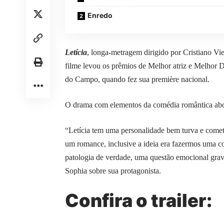
Enredo
Letícia
, longa-metragem dirigido por Cristiano Viei
filme levou os prêmios de Melhor atriz e Melhor 
do Campo, quando fez sua première nacional.
O drama com elementos da comédia romântica abo
“Letícia tem uma personalidade bem turva e comete
um romance, inclusive a ideia era fazermos uma c
patologia de verdade, uma questão emocional grav
Sophia sobre sua protagonista.
Confira o trailer: