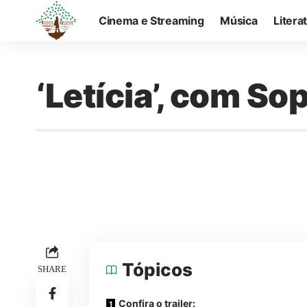
Cinema e Streaming
Música
Litera
‘Letícia’, com S
Tópicos
SHARE
Confira o trailer: