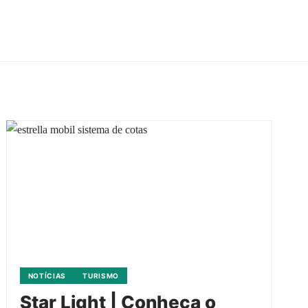
NOTÍCIAS
TURISMO
Star Light | Conheça o