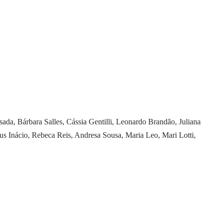
ada, Bárbara Salles, Cássia Gentilli, Leonardo Brandão, Juliana
us Inácio, Rebeca Reis, Andresa Sousa, Maria Leo, Mari Lotti,