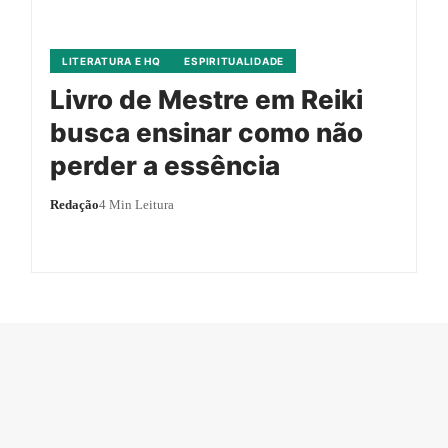
LITERATURA E HQ
ESPIRITUALIDADE
Livro de Mestre em Reiki
busca ensinar como não
perder a essência
Redação
4 Min Leitura