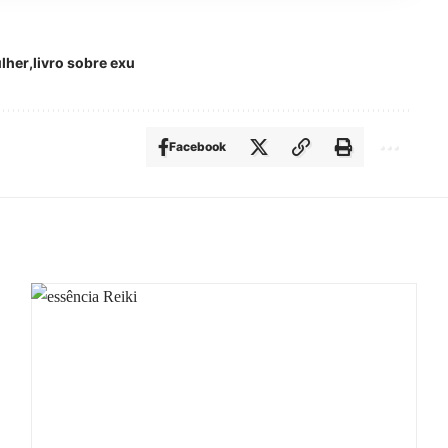
lher
livro sobre exu
Facebook