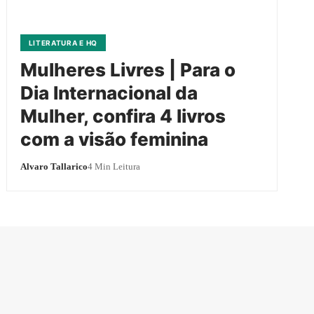
LITERATURA E HQ
Mulheres Livres | Para o
Dia Internacional da
Mulher, confira 4 livros
com a visão feminina
Alvaro Tallarico
4 Min Leitura