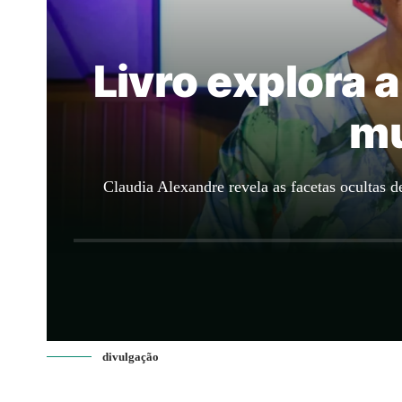
Livro explora 
mu
Claudia Alexandre revela as facetas ocultas 
divulgação