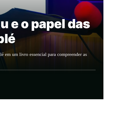
u e o papel das
blé
blé em um livro essencial para compreender as