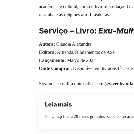
acadêmica e cultural, como o livro-dissertação
Ori
o samba e as religiões afro-brasileiras.
Serviço
–
Livro:
Exu-Mulh
Autora:
Claudia Alexandre
Editora:
Aruanda/Fundamentos de Axé
Lançamento:
Março de 2024
Onde Comprar:
Disponível em livrarias físicas e
Siga-nos e confira outras dicas em
@viventeanda
Leia mais
Unesp libera 20 livros gratuitos: saiba como aces