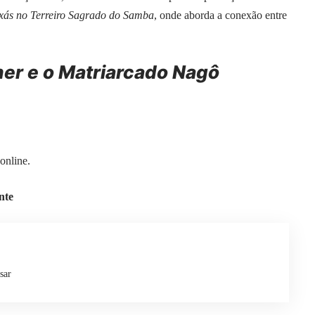
xás no Terreiro Sagrado do Samba
, onde aborda a conexão entre
er e o Matriarcado Nagô
 online.
nte
sar