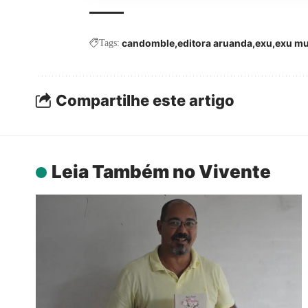
candomble
editora aruanda
exu
exu mu
Tags:
Compartilhe este artigo
Leia Também no Vivente