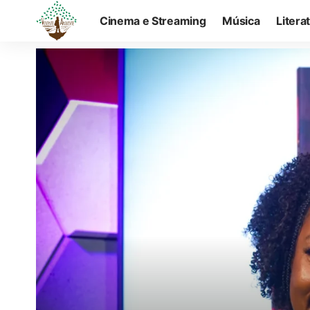
Cinema e Streaming
Música
Litera