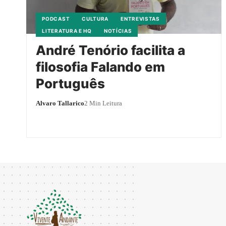
PODCAST
CULTURA
ENTREVISTAS
LITERATURA E HQ
NOTÍCIAS
André Tenório facilita a
filosofia Falando em
Português
Alvaro Tallarico
2 Min Leitura