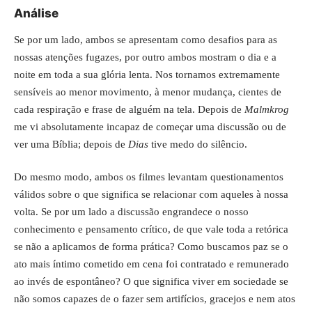
Análise
Se por um lado, ambos se apresentam como desafios para as
nossas atenções fugazes, por outro ambos mostram o dia e a
noite em toda a sua glória lenta. Nos tornamos extremamente
sensíveis ao menor movimento, à menor mudança, cientes de
cada respiração e frase de alguém na tela. Depois de
Malmkrog
me vi absolutamente incapaz de começar uma discussão ou de
ver uma Bíblia; depois de
Dias
tive medo do silêncio.
Do mesmo modo, ambos os filmes levantam questionamentos
válidos sobre o que significa se relacionar com aqueles à nossa
volta. Se por um lado a discussão engrandece o nosso
conhecimento e pensamento crítico, de que vale toda a retórica
se não a aplicamos de forma prática? Como buscamos paz se o
ato mais íntimo cometido em cena foi contratado e remunerado
ao invés de espontâneo? O que significa viver em sociedade se
não somos capazes de o fazer sem artifícios, gracejos e nem atos