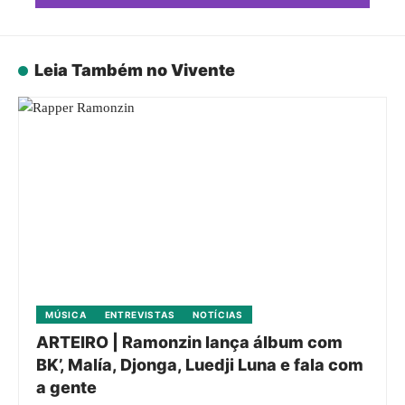
Leia Também no Vivente
MÚSICA
ENTREVISTAS
NOTÍCIAS
ARTEIRO | Ramonzin lança álbum com
BK’, Malía, Djonga, Luedji Luna e fala com
a gente