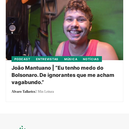
PODCAST
ENTREVISTAS
MÚSICA
NOTÍCIAS
João Mantuano | “Eu tenho medo do
Bolsonaro. De ignorantes que me acham
vagabundo.”
Alvaro Tallarico
2 Min Leitura