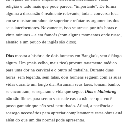
religião e tudo mais que pode parecer “importante”. De forma
alguma a discussão é realmente relevante, toda a conversa foca
em se mostrar moralmente superior e refutar os argumentos dos
seus interlocutores. Novamente, isso se arrasta por três horas e
vinte minutos – e em francês (com alguns momentos onde russo,
alemão e um pouco de inglês são ditos).
Dias
mostra a história de dois homens em Bangkok, sem diálogo
algum. Um (mais velho, mais rico) procura tratamento médico
para uma dor na cervical e o outro só trabalha. Durante duas
horas, sem legenda, sem falas, dois homens seguem com as suas
vidas durante um longo dia. Arrumam seus lares, tomam banho,
se encontram, se separam e vida que segue.
Dias
e
Malmkrog
não são filmes para serem vistos de casa a não ser que você
possa garantir que não será perturbado. Afinal, a paciência e
sossego necessários para apreciar completamente estas obras está
além do que um dia normal pode apresentar.