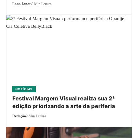
Lana Janoti
8 Min Leitura
NOTÍCIAS
Festival Margem Visual realiza sua 2ª
edição priorizando a arte da periferia
Redação
2 Min Leitura