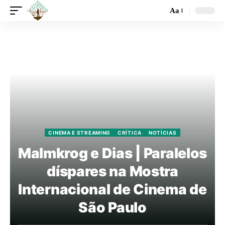
Aa
CINEMA E STREAMING
CRÍTICA
NOTÍCIAS
Malmkrog e Dias | Paralelos
díspares na Mostra
Internacional de Cinema de
São Paulo