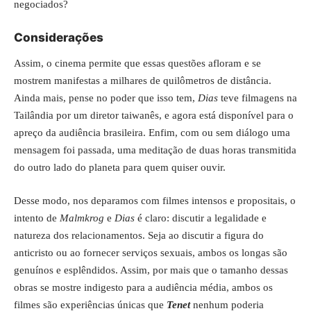
negociados?
Considerações
Assim, o cinema permite que essas questões afloram e se
mostrem manifestas a milhares de quilômetros de distância.
Ainda mais, pense no poder que isso tem,
Dias
teve filmagens na
Tailândia por um diretor taiwanês, e agora está disponível para o
apreço da audiência brasileira. Enfim, com ou sem diálogo uma
mensagem foi passada, uma meditação de duas horas transmitida
do outro lado do planeta para quem quiser ouvir.
Desse modo, nos deparamos com filmes intensos e propositais, o
intento de
Malmkrog
e
Dias
é claro: discutir a legalidade e
natureza dos relacionamentos. Seja ao discutir a figura do
anticristo ou ao fornecer serviços sexuais, ambos os longas são
genuínos e esplêndidos. Assim, por mais que o tamanho dessas
obras se mostre indigesto para a audiência média, ambos os
filmes são experiências únicas que
Tenet
nenhum poderia