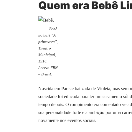
Quem era Bebê Li
Bebê
no balé “A
primavera”,
Theatro
Municipal,
1916.
Acervo FBN
– Brasil.
Nascida em Paris e batizada de Violeta, mas sempr
sociedade foi educada para ter um casamento sól
tempo depois. O rompimento era comentado velada
sua personalidade forte e a ambição por uma carrei
novamente nos eventos sociais.