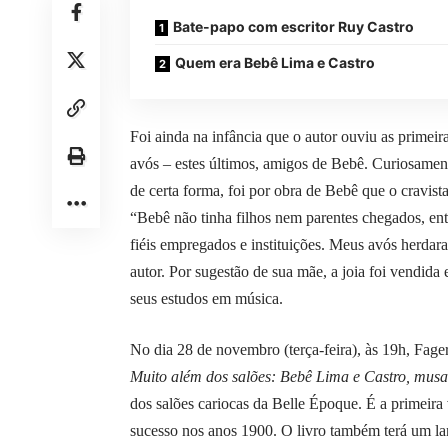
Bate-papo com escritor Ruy Castro
Quem era Bebê Lima e Castro
Foi ainda na infância que o autor ouviu as primeir
avós – estes últimos, amigos de Bebê. Curiosamente
de certa forma, foi por obra de Bebê que o cravis
“Bebê não tinha filhos nem parentes chegados, en
fiéis empregados e instituições. Meus avós herdara
autor. Por sugestão de sua mãe, a joia foi vendi
seus estudos em música.
No dia 28 de novembro (terça-feira), às 19h, Fage
Muito além dos salões: Bebê Lima e Castro, mus
dos salões cariocas da Belle Époque. É a primeira
sucesso nos anos 1900. O livro também terá um la