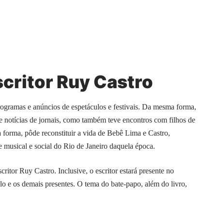
critor Ruy Castro
rogramas e anúncios de espetáculos e festivais. Da mesma forma,
e notícias de jornais, como também teve encontros com filhos de
orma, pôde reconstituir a vida de Bebê Lima e Castro,
 musical e social do Rio de Janeiro daquela época.
ritor Ruy Castro. Inclusive, o escritor estará presente no
 e os demais presentes. O tema do bate-papo, além do livro,