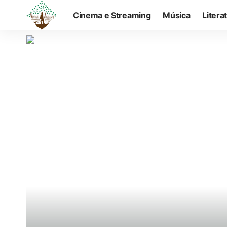
Cinema e Streaming
Música
Litera