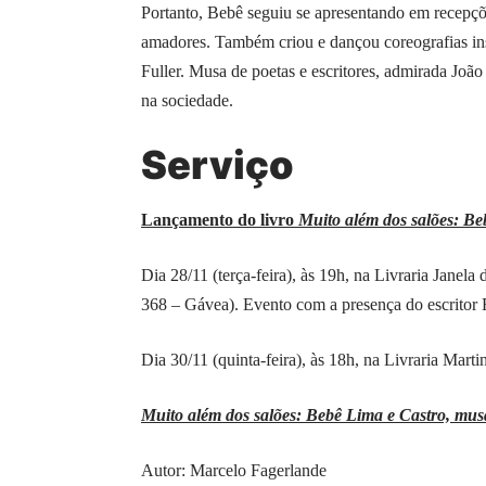
Portanto, Bebê seguiu se apresentando em recepçõe
amadores. Também criou e dançou coreografias ins
Fuller. Musa de poetas e escritores, admirada Joã
na sociedade.
Serviço
Lançamento do livro
Muito além dos salões: Be
Dia 28/11 (terça-feira), às 19h, na Livraria Jane
368 – Gávea). Evento com a presença do escritor
Dia 30/11 (quinta-feira), às 18h, na Livraria Martin
Muito além dos salões: Bebê Lima e Castro, mu
Autor: Marcelo Fagerlande