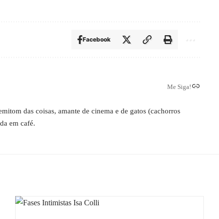
Facebook
Me Siga!
 semitom das coisas, amante de cinema e de gatos (cachorros
ada em café.