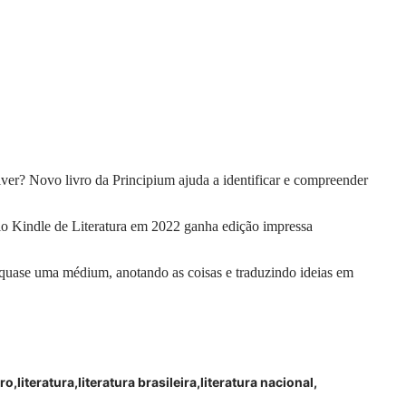
er? Novo livro da Principium ajuda a identificar e compreender
io Kindle de Literatura em 2022 ganha edição impressa
 quase uma médium, anotando as coisas e traduzindo ideias em
vro
literatura
literatura brasileira
literatura nacional