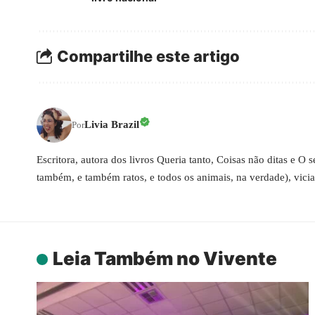
Compartilhe este artigo
Livia Brazil
Por
Escritora, autora dos livros Queria tanto, Coisas não ditas e O
também, e também ratos, e todos os animais, na verdade), vici
Leia Também no Vivente