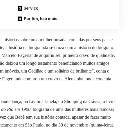
Serviço
Por fim, leia mais:
as histórias sobre uma mulher ousada, contadas por seus pais e
, a história da biografada se cruza com a história do biógrafo:
ta Marcelo Fagerlande adquiriu seu primeiro cravo de qualidade.
tão deixou um longo testamento beneficiando muitos amigos,
m imóveis, um Cadillac e um solitário de brilhante”, conta o
da e Fagerlande comprou um cravo na Alemanha, onde concluía
rlande lança, na Livraria Janela, do Shopping da Gávea, o livro
a do Rio em 1900
, biografia de uma das mulheres mais famosas
 vez que Bebê tem sua história contada, apesar de fazer muito
nçamento em São Paulo, no dia 30 de novembro (quinta-feira),