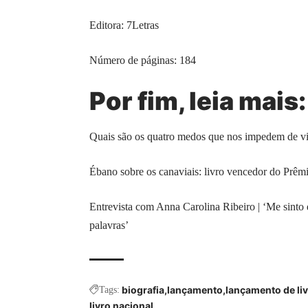
Editora: 7Letras
Número de páginas: 184
Por fim, leia mais:
Quais são os quatro medos que nos impedem de viv
Ébano sobre os canaviais: livro vencedor do Prêm
Entrevista com Anna Carolina Ribeiro | ‘Me sinto
palavras’
biografia
lançamento
lançamento de li
Tags:
livro nacional