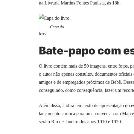
na Livraria Martins Fontes Paulista, às 18h.
Capa do
livro.
Bate-papo com es
O livro contém mais de 50 imagens, entre fotos, p
o autor não apenas consultou documentos oficiais 
amigos e de empregados próximos de Bebê. Dessa f
conseguindo, como consequência, fazer um recorte
Além disso, a obra tem texto de apresentação do esc
lançamento carioca para uma conversa com Marcelo
será o Rio de Janeiro dos anos 1910 e 1920.