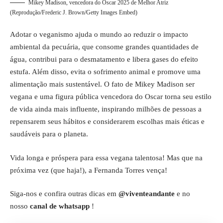
Mikey Madison, vencedora do Oscar 2025 de Melhor Atriz
(Reprodução/Frederic J. Brown/Getty Images Embed)
Adotar o veganismo ajuda o mundo ao reduzir o impacto
ambiental da pecuária, que consome grandes quantidades de
água, contribui para o desmatamento e libera gases do efeito
estufa. Além disso, evita o sofrimento animal e promove uma
alimentação mais sustentável. O fato de Mikey Madison ser
vegana e uma figura pública vencedora do Oscar torna seu estilo
de vida ainda mais influente, inspirando milhões de pessoas a
repensarem seus hábitos e considerarem escolhas mais éticas e
saudáveis para o planeta.
Vida longa e próspera para essa vegana talentosa! Mas que na
próxima vez (que haja!), a Fernanda Torres vença!
Siga-nos e confira outras dicas em
@viventeandante
e no
nosso
canal de whatsapp
!