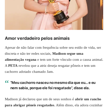
Amor verdadeiro pelos animais
Apesar de não falar com frequência sobre seu estilo de vida, ser
discreta e não ter redes sociais,
Madison segue uma
alimentação vegana
e tem um forte vínculo com a causa animal.
A
PETA
revelou que a atriz deseja resgatar pôneis e tem um
cachorro adotado chamado Jam.
“Meu cachorro nasceu no mesmo dia que eu… e eu
nem sabia, porque ele foi resgatado”, disse ela.
Madison já declarou que um de seus sonhos é
abrir um rancho
para abrigar pôneis resgatados
. Além disso, ela adora cozinhar