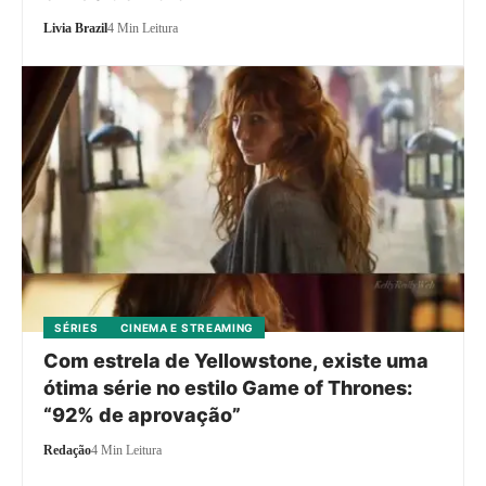
Livia Brazil
4 Min Leitura
SÉRIES
CINEMA E STREAMING
Com estrela de Yellowstone, existe uma
ótima série no estilo Game of Thrones:
“92% de aprovação”
Redação
4 Min Leitura