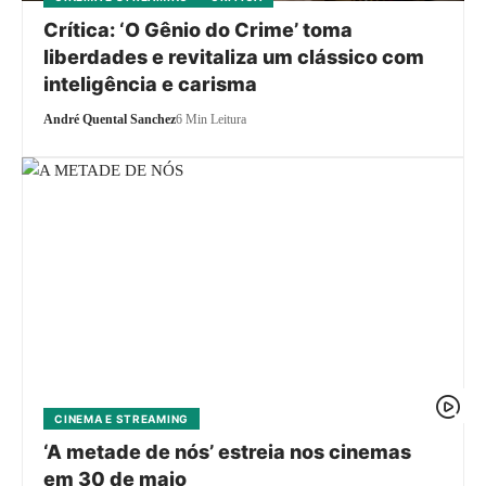
Crítica: ‘O Gênio do Crime’ toma
liberdades e revitaliza um clássico com
inteligência e carisma
André Quental Sanchez
6 Min Leitura
CINEMA E STREAMING
‘A metade de nós’ estreia nos cinemas
em 30 de maio