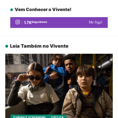
Vem Conhecer o Vivente!
1.7K
Seguidores
Me Siga!
Leia Também no Vivente
CINEMA E STREAMING
CRÍTICA