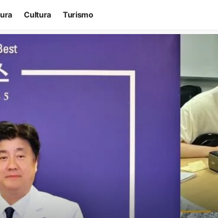
tura
Cultura
Turismo