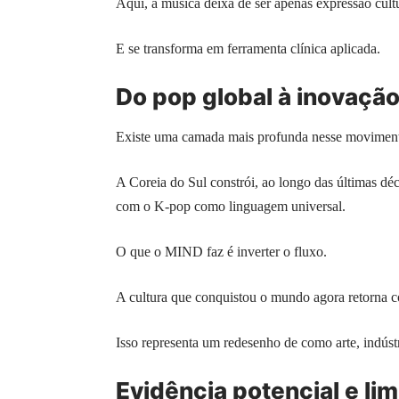
Aqui, a música deixa de ser apenas expressão cultu
E se transforma em ferramenta clínica aplicada.
Do pop global à inovação
Existe uma camada mais profunda nesse movimen
A Coreia do Sul constrói, ao longo das últimas dé
com o K-pop como linguagem universal.
O que o MIND faz é inverter o fluxo.
A cultura que conquistou o mundo agora retorna c
Isso representa um redesenho de como arte, indústr
Evidência potencial e lim