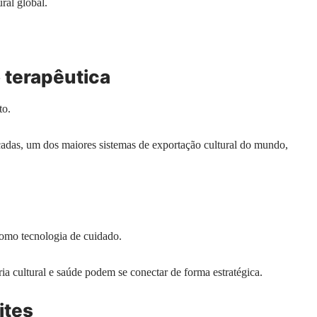
ral global.
 terapêutica
to.
cadas, um dos maiores sistemas de exportação cultural do mundo,
omo tecnologia de cuidado.
ia cultural e saúde podem se conectar de forma estratégica.
ites