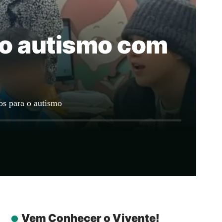
 o autismo com
os para o autismo
Vem Conhecer o Vivente!