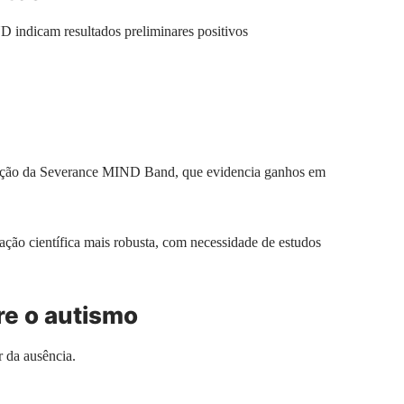
 indicam resultados preliminares positivos
ação da Severance MIND Band, que evidencia ganhos em
ação científica mais robusta, com necessidade de estudos
re o autismo
r da ausência.