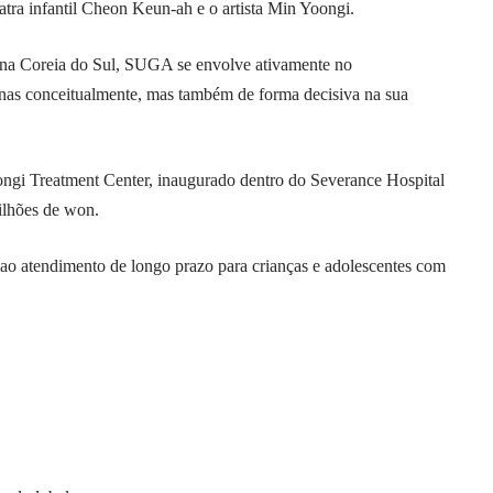
atra infantil Cheon Keun-ah e o artista Min Yoongi.
io na Coreia do Sul, SUGA se envolve ativamente no
nas conceitualmente, mas também de forma decisiva na sua
oongi Treatment Center, inaugurado dentro do Severance Hospital
ilhões de won.
 ao atendimento de longo prazo para crianças e adolescentes com