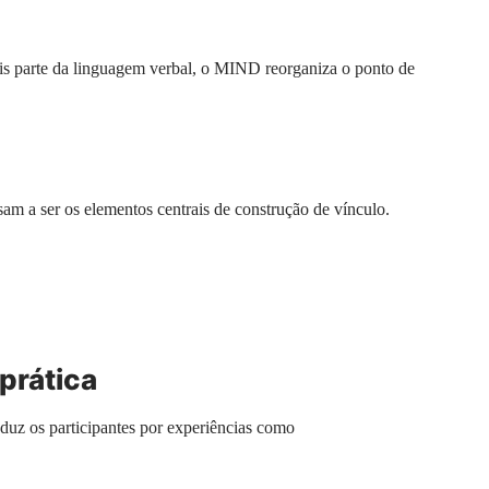
ais parte da linguagem verbal, o MIND reorganiza o ponto de
sam a ser os elementos centrais de construção de vínculo.
prática
uz os participantes por experiências como