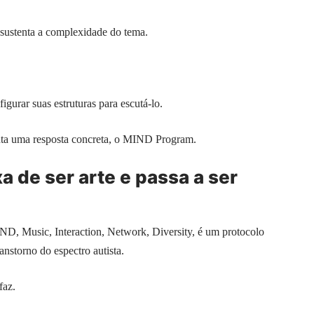
 sustenta a complexidade do tema.
igurar suas estruturas para escutá-lo.
nta uma resposta concreta, o MIND Program.
 de ser arte e passa a ser
D, Music, Interaction, Network, Diversity, é um protocolo
anstorno do espectro autista.
faz.