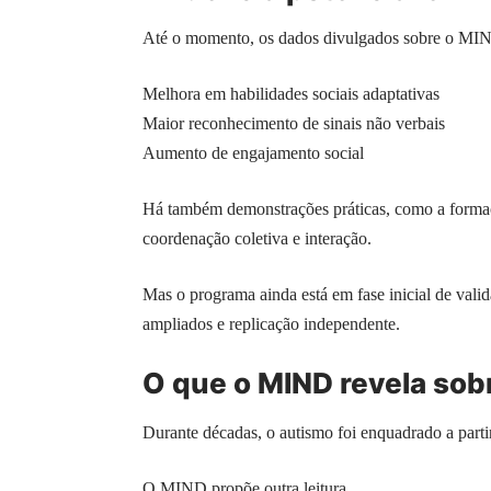
Até o momento, os dados divulgados sobre o MIND
Melhora em habilidades sociais adaptativas
Maior reconhecimento de sinais não verbais
Aumento de engajamento social
Há também demonstrações práticas, como a form
coordenação coletiva e interação.
Mas o programa ainda está em fase inicial de valid
ampliados e replicação independente.
O que o MIND revela sob
Durante décadas, o autismo foi enquadrado a parti
O MIND propõe outra leitura.