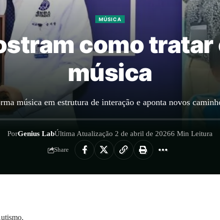
MÚSICA
stram como tratar
música
rma música em estrutura de interação e aponta novos caminh
Por
Genius Lab
Última Atualização 2 de abril de 2026
6 Min Leitura
Share
Autismo.