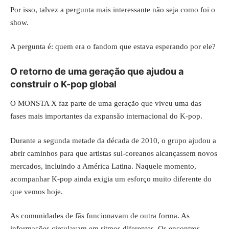
Por isso, talvez a pergunta mais interessante não seja como foi o
show.
A pergunta é: quem era o fandom que estava esperando por ele?
O retorno de uma geração que ajudou a
construir o K-pop global
O MONSTA X faz parte de uma geração que viveu uma das
fases mais importantes da expansão internacional do K-pop.
Durante a segunda metade da década de 2010, o grupo ajudou a
abrir caminhos para que artistas sul-coreanos alcançassem novos
mercados, incluindo a América Latina. Naquele momento,
acompanhar K-pop ainda exigia um esforço muito diferente do
que vemos hoje.
As comunidades de fãs funcionavam de outra forma. As
informações circulavam em ritmos diferentes. Os encontros