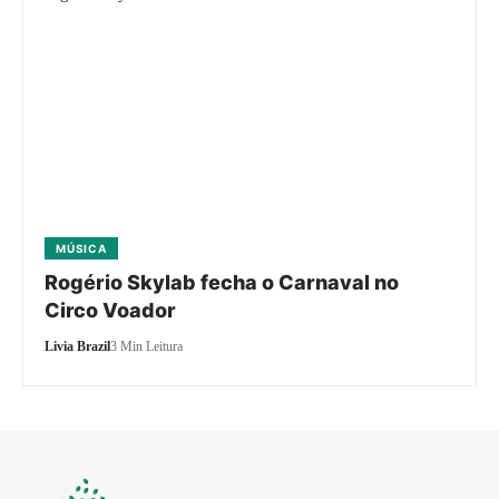
MÚSICA
Rogério Skylab fecha o Carnaval no
Circo Voador
Livia Brazil
3 Min Leitura