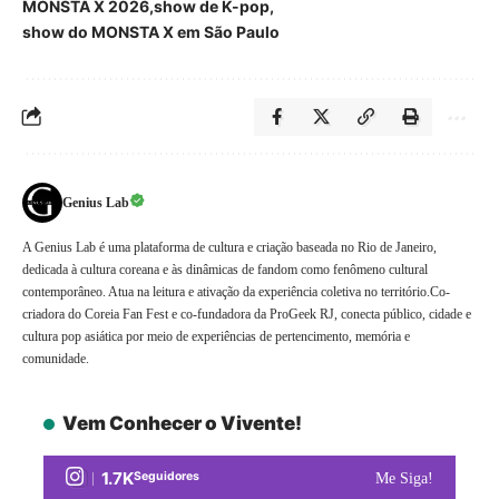
MONSTA X 2026
show de K-pop
show do MONSTA X em São Paulo
Genius Lab
A Genius Lab é uma plataforma de cultura e criação baseada no Rio de Janeiro,
dedicada à cultura coreana e às dinâmicas de fandom como fenômeno cultural
contemporâneo. Atua na leitura e ativação da experiência coletiva no território.Co-
criadora do Coreia Fan Fest e co-fundadora da ProGeek RJ, conecta público, cidade e
cultura pop asiática por meio de experiências de pertencimento, memória e
comunidade.
Vem Conhecer o Vivente!
1.7K
Seguidores
Me Siga!