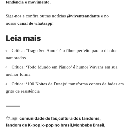
tendência e movimento.
Siga-nos e confira outras notícias
@viventeandante
e no
nosso
canal de whatsapp
!
Leia mais
Crítica: ‘Trago Seu Amor’ é o filme perfeito para o dia dos
namorados
Crítica: ‘Todo Mundo em Pânico’ é humor Wayans em sua
melhor forma
Crítica: ‘100 Noites de Desejo’ transforma contos de fadas em
grito de resistência
comunidade de fãs
cultura dos fandoms
Tags:
fandom de K-pop
k-pop no brasil
Monbebe Brasil