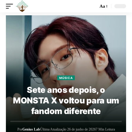
Aa
MÚSICA
Sete anos depois, o
MONSTA X voltou para um
fandom diferente
Por
Genius Lab
Última Atualização 26 de junho de 2026
7 Min Leitura