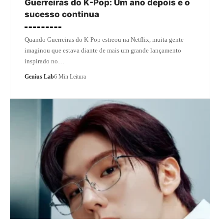
Guerreiras do K-Pop: Um ano depois e o
sucesso continua
Quando Guerreiras do K-Pop estreou na Netflix, muita gente
imaginou que estava diante de mais um grande lançamento
inspirado no…
Genius Lab
6 Min Leitura