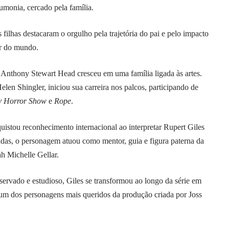
monia, cercado pela família.
filhas destacaram o orgulho pela trajetória do pai e pelo impacto
or do mundo.
Anthony Stewart Head cresceu em uma família ligada às artes.
elen Shingler, iniciou sua carreira nos palcos, participando de
y Horror Show
e
Rope
.
stou reconhecimento internacional ao interpretar Rupert Giles
adas, o personagem atuou como mentor, guia e figura paterna da
h Michelle Gellar.
servado e estudioso, Giles se transformou ao longo da série em
e um dos personagens mais queridos da produção criada por Joss