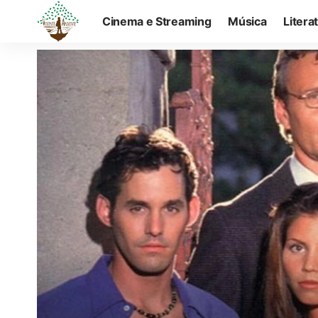
Cinema e Streaming
Música
Litera