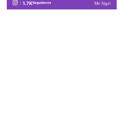
1.7K
Seguidores
Me Siga!