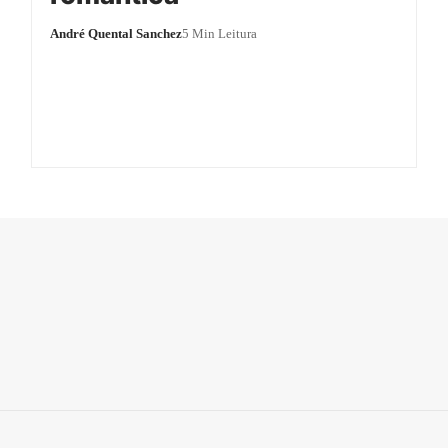
André Quental Sanchez
5 Min Leitura