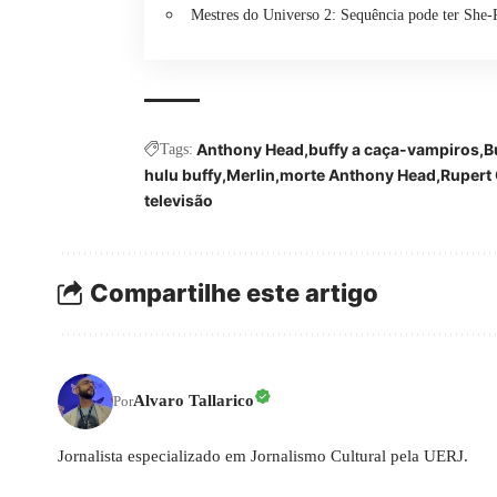
Mestres do Universo 2: Sequência pode ter She-
Anthony Head
buffy a caça-vampiros
B
Tags:
hulu buffy
Merlin
morte Anthony Head
Rupert 
televisão
Compartilhe este artigo
Alvaro Tallarico
Por
Jornalista especializado em Jornalismo Cultural pela UERJ.