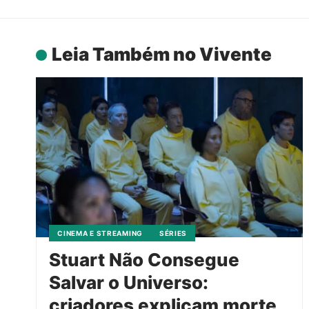
Leia Também no Vivente
CINEMA E STREAMING
SÉRIES
Stuart Não Consegue
Salvar o Universo:
criadores explicam morte