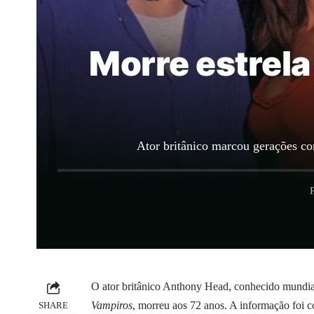
Morre estrela
Ator britânico marcou gerações c
O ator britânico Anthony Head, conhecido mundial
Vampiros
, morreu aos 72 anos. A informação foi c
SHARE