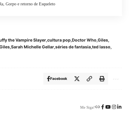
Ra, Gorpo e retorno de Esqueleto
uffy the Vampire Slayer
cultura pop
Doctor Who
Giles
Giles
Sarah Michelle Gellar
séries de fantasia
ted lasso
Facebook
Me Siga!