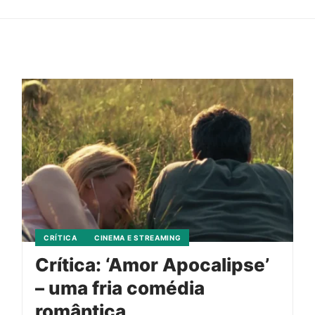
CRÍTICA
CINEMA E STREAMING
Crítica: ‘Amor Apocalipse’
– uma fria comédia
romântica