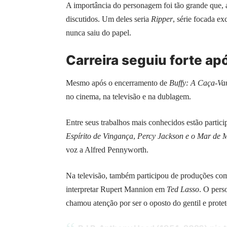
A importância do personagem foi tão grande que, a
discutidos. Um deles seria
Ripper
, série focada e
nunca saiu do papel.
Carreira seguiu forte ap
Mesmo após o encerramento de
Buffy: A Caça-Va
no cinema, na televisão e na dublagem.
Entre seus trabalhos mais conhecidos estão parti
Espírito de Vingança
,
Percy Jackson e o Mar de 
voz a Alfred Pennyworth.
Na televisão, também participou de produções c
interpretar Rupert Mannion em
Ted Lasso
. O pers
chamou atenção por ser o oposto do gentil e prote