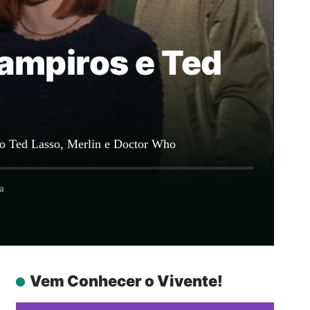
vampiros e Ted
mo Ted Lasso, Merlin e Doctor Who
a
Vem Conhecer o Vivente!