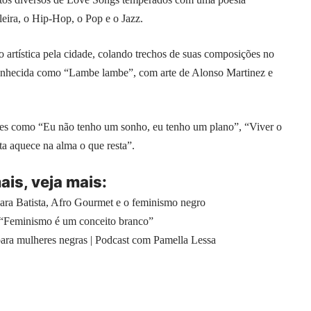
ileira, o Hip-Hop, o Pop e o Jazz.
ão artística pela cidade, colando trechos de suas composições no
conhecida como “Lambe lambe”, com arte de Alonso Martinez e
ases como “Eu não tenho um sonho, eu tenho um plano”, “Viver o
ta aquece na alma o que resta”.
is, veja
mais
:
ara Batista, Afro Gourmet e o feminismo negro
 “Feminismo é um conceito branco”
para mulheres negras | Podcast com Pamella Lessa