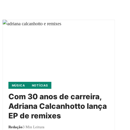
MÚSICA
NOTÍCIAS
Com 30 anos de carreira,
Adriana Calcanhotto lança
EP de remixes
Redação
3 Min Leitura