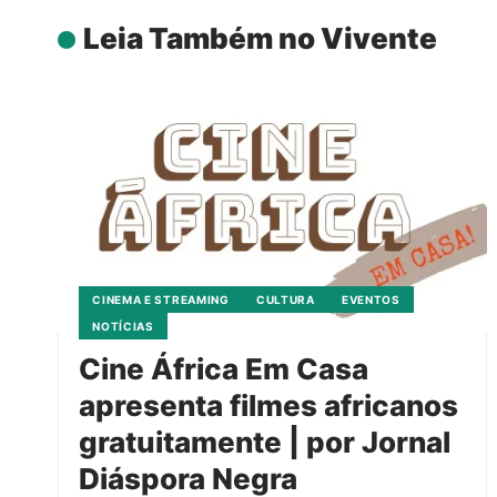
Leia Também no Vivente
CINEMA E STREAMING
CULTURA
EVENTOS
NOTÍCIAS
Cine África Em Casa
apresenta filmes africanos
gratuitamente | por Jornal
Diáspora Negra