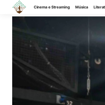
Cinema e Streaming
Música
Litera