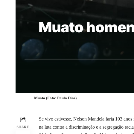
Muato homen
Muato (Foto: Paula Dias)
Se vivo estivesse, Nelson Mandela faria 103 anos 
na luta contra a discriminação e a segregação racia
SHARE