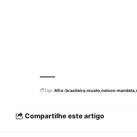
Afro-brasileira
muato
nelson mandela
Tags:
Compartilhe este artigo