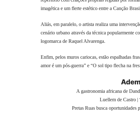
imagética e um flerte estético entre a Canção Bras
Aliás, em paralelo, o artista realiza uma intervenç
cenário urbano através da técnica popularmente 
logomarca de Raquel Alvarenga.
Enfim, pelos muros cariocas, estão espalhadas fr
amor é um pós-guerra” e “O sol tipo flecha na fres
Adema
A gastronomia africana de Dand
Luellem de Castro |
Pretas Ruas busca oportunidades 