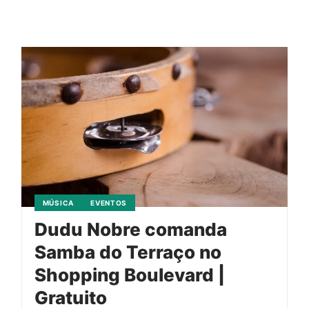
MÚSICA
EVENTOS
Dudu Nobre comanda
Samba do Terraço no
Shopping Boulevard |
Gratuito